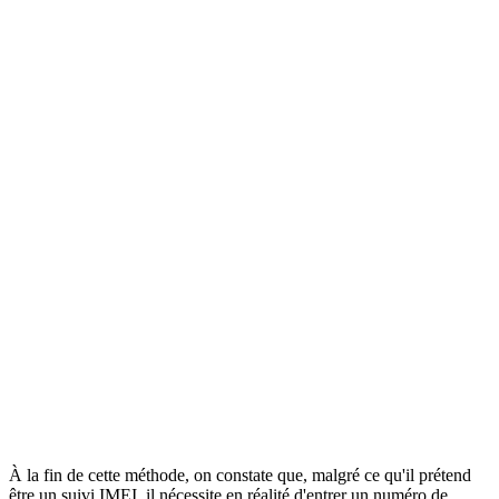
À la fin de cette méthode, on constate que, malgré ce qu'il prétend
être un suivi IMEI, il nécessite en réalité d'entrer un numéro de