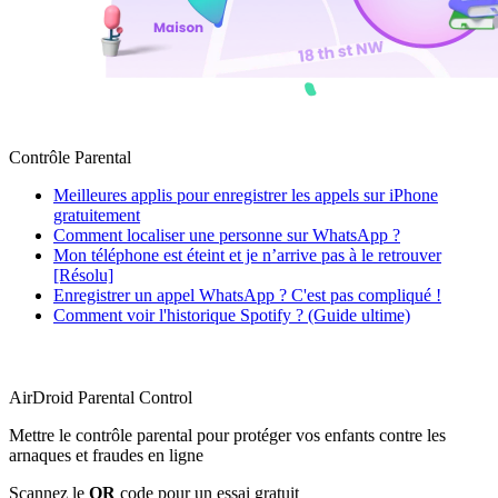
Contrôle Parental
Meilleures applis pour enregistrer les appels sur iPhone
gratuitement
Comment localiser une personne sur WhatsApp ?
Mon téléphone est éteint et je n’arrive pas à le retrouver
[Résolu]
Enregistrer un appel WhatsApp ? C'est pas compliqué !
Comment voir l'historique Spotify ? (Guide ultime)
AirDroid Parental Control
Mettre le contrôle parental pour protéger vos enfants contre les
arnaques et fraudes en ligne
Scannez le
QR
code pour un essai gratuit