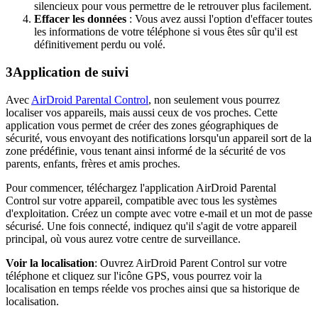
silencieux pour vous permettre de le retrouver plus facilement.
Effacer les données
: Vous avez aussi l'option d'effacer toutes
les informations de votre téléphone si vous êtes sûr qu'il est
définitivement perdu ou volé.
3
Application de suivi
Avec
AirDroid Parental Control
, non seulement vous pourrez
localiser vos appareils, mais aussi ceux de vos proches. Cette
application vous permet de créer des zones géographiques de
sécurité, vous envoyant des notifications lorsqu'un appareil sort de la
zone prédéfinie, vous tenant ainsi informé de la sécurité de vos
parents, enfants, frères et amis proches.
Pour commencer, téléchargez l'application AirDroid Parental
Control sur votre appareil, compatible avec tous les systèmes
d'exploitation. Créez un compte avec votre e-mail et un mot de passe
sécurisé. Une fois connecté, indiquez qu'il s'agit de votre appareil
principal, où vous aurez votre centre de surveillance.
Voir la localisation
: Ouvrez AirDroid Parent Control sur votre
téléphone et cliquez sur l'icône GPS, vous pourrez voir la
localisation en temps réelde vos proches ainsi que sa historique de
localisation.