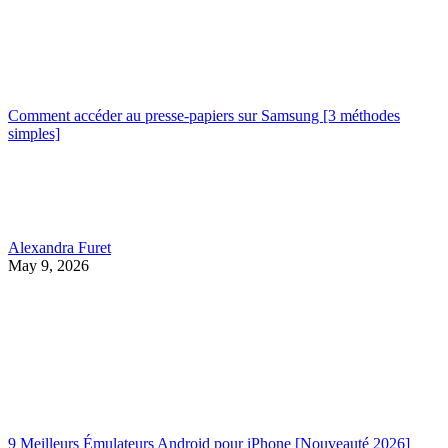
Comment accéder au presse-papiers sur Samsung [3 méthodes
simples]
Alexandra Furet
May 9, 2026
9 Meilleurs Émulateurs Android pour iPhone [Nouveauté 2026]