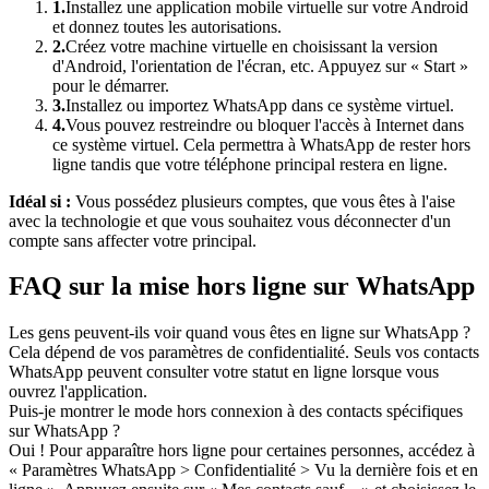
1.
Installez une application mobile virtuelle sur votre Android
et donnez toutes les autorisations.
2.
Créez votre machine virtuelle en choisissant la version
d'Android, l'orientation de l'écran, etc. Appuyez sur « Start »
pour le démarrer.
3.
Installez ou importez WhatsApp dans ce système virtuel.
4.
Vous pouvez restreindre ou bloquer l'accès à Internet dans
ce système virtuel. Cela permettra à WhatsApp de rester hors
ligne tandis que votre téléphone principal restera en ligne.
Idéal si :
Vous possédez plusieurs comptes, que vous êtes à l'aise
avec la technologie et que vous souhaitez vous déconnecter d'un
compte sans affecter votre principal.
FAQ sur la mise hors ligne sur WhatsApp
Les gens peuvent-ils voir quand vous êtes en ligne sur WhatsApp ?
Cela dépend de vos paramètres de confidentialité. Seuls vos contacts
WhatsApp peuvent consulter votre statut en ligne lorsque vous
ouvrez l'application.
Puis-je montrer le mode hors connexion à des contacts spécifiques
sur WhatsApp ?
Oui ! Pour apparaître hors ligne pour certaines personnes, accédez à
« Paramètres WhatsApp > Confidentialité > Vu la dernière fois et en