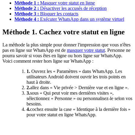
Méthode 1 :
Masquer votre statut en ligne
Méthode 2 :
Désactiver les accusés de réception
Méthode 3 :
Bloquer les contacts
Méthode 4 :
Exécuter WhatsApp dans un système virtuel
Méthode 1. Cachez votre statut en ligne
La méthode la plus simple pour donner l'impression que vous n'êtes
pas en ligne sur WhatsApp est de
masquer votre statut
. Personne ne
pourra savoir si vous êtes en ligne ou hors ligne sur WhatsApp.
Voici comment rester hors ligne sur WhatsApp :
1.
Ouvrez les « Paramètres » dans WhatsApp. Les
utilisateurs Android doivent ouvrir les trois points en
haut à droite.
2.
allez dans « Vie privée > Dernière vue et en ligne ».
3.
sous « Qui peut voir mes dernières visites »,
sélectionnez « Personne » ou personnalisez-le selon vos
besoins.
4.
cochez ensuite la case « Identique à la dernière fois »
pour votre statut en ligne WhatsApp.