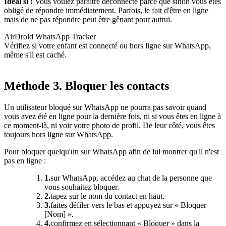
Idéal si :
Vous voulez paraître déconnecté parce que sinon vous êtes
obligé de répondre immédiatement. Parfois, le fait d'être en ligne
mais de ne pas répondre peut être gênant pour autrui.
AirDroid WhatsApp Tracker
Vérifiez si votre enfant est connecté ou hors ligne sur WhatsApp,
même s'il est caché.
Méthode 3. Bloquer les contacts
Un utilisateur bloqué sur WhatsApp ne pourra pas savoir quand
vous avez été en ligne pour la dernière fois, ni si vous êtes en ligne à
ce moment-là, ni voir votre photo de profil. De leur côté, vous êtes
toujours hors ligne sur WhatsApp.
Pour bloquer quelqu'un sur WhatsApp afin de lui montrer qu'il n'est
pas en ligne :
1.
sur WhatsApp, accédez au chat de la personne que
vous souhaitez bloquer.
2.
tapez sur le nom du contact en haut.
3.
faites défiler vers le bas et appuyez sur « Bloquer
[Nom] ».
4.
confirmez en sélectionnant « Bloquer » dans la