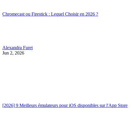
Chromecast ou Firestick : Lequel Choisir en 2026 ?
Alexandra Furet
Jun 2, 2026
[2026] 9 Meilleurs émulateurs pour iOS disponibles sur l'App Store