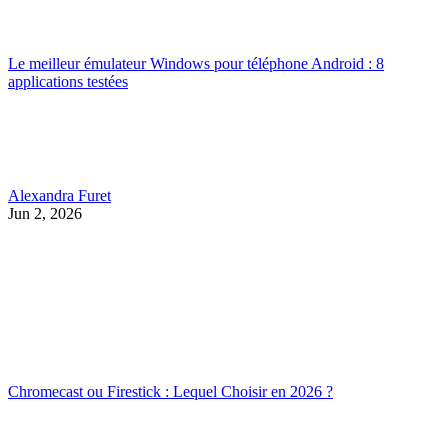
Le meilleur émulateur Windows pour téléphone Android : 8
applications testées
Alexandra Furet
Jun 2, 2026
Chromecast ou Firestick : Lequel Choisir en 2026 ?