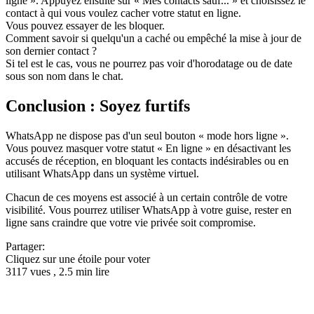
ligne ». Appuyez ensuite sur « Mes contacts sauf... » et choisissez le
contact à qui vous voulez cacher votre statut en ligne.
Vous pouvez essayer de les bloquer.
Comment savoir si quelqu'un a caché ou empêché la mise à jour de
son dernier contact ?
Si tel est le cas, vous ne pourrez pas voir d'horodatage ou de date
sous son nom dans le chat.
Conclusion : Soyez furtifs
WhatsApp ne dispose pas d'un seul bouton « mode hors ligne ».
Vous pouvez masquer votre statut « En ligne » en désactivant les
accusés de réception, en bloquant les contacts indésirables ou en
utilisant WhatsApp dans un système virtuel.
Chacun de ces moyens est associé à un certain contrôle de votre
visibilité. Vous pourrez utiliser WhatsApp à votre guise, rester en
ligne sans craindre que votre vie privée soit compromise.
Partager:
Cliquez sur une étoile pour voter
3117 vues , 2.5 min lire