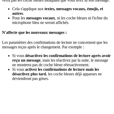
verra pas les coche bleues indiquant que vous avez lu son message.
Cela s'applique aux
textes, messages vocaux, émojis, et
autres
.
Pour les
messages vocaux
, ni les coche bleues ni l'icône du
microphone bleu ne seront affichés.
N'affecte que les nouveaux messages :
Les paramètres des confirmations de lecture ne concernent que les
messages reçus après le changement. Par exemple :
Si vous
désactivez les confirmations de lecture après avoir
reçu un message
, mais les réactivez par la suite, le message
ne montrera pas de coche bleue rétroactivement.
Si vous
activez les confirmations de lecture mais les
désactivez plus tard
, les coche bleues déjà apparues ne
deviendront pas grises.