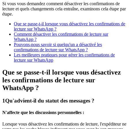
Si vous vous demandez comment désactiver les confirmations de
lecture et quels changements cela entraîne, examinons cela étape par
étape.
Que se passe-t-il lorsque vous désactivez les confirmations de
lecture sur WhatsApp ?
Comment désactiver les confirmations de lecture sur
WhatsApp ?
Pouvons-nous savoir si quelqu'un a désactivé les
confirmations de lecture sur WhatsApp ?
Les meilleures pratiques pour gérer les confirmations de
lecture sur WhatsApp
Que se passe-t-il lorsque vous désactivez
les confirmations de lecture sur
WhatsApp ?
1
Qu'advient-il du statut des messages ?
N'affecte que les discussions personnelles :
Lorsque vous désactivez les confirmations de lecture, l'expéditeur ne