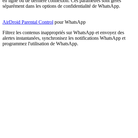
en ligne ou de dernière connexion. Ces paramètres sont gérés
séparément dans les options de confidentialité de WhatsApp.
AirDroid Parental Control
pour WhatsApp
Filtrez les contenus inappropriés sur WhatsApp et envoyez des
alertes instantanées, synchronisez les notifications WhatsApp et
programmez l'utilisation de WhatsApp.