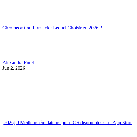
Chromecast ou Firestick : Lequel Choisir en 2026 ?
Alexandra Furet
Jun 2, 2026
[2026] 9 Meilleurs émulateurs pour iOS disponibles sur l'App Store