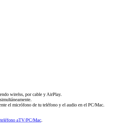
endo wirelss, por cable y AirPlay.
s simultáneamente.
ente el micrófono de tu teléfono y el audio en el PC/Mac.
el teléfono aTV/PC/Mac
.