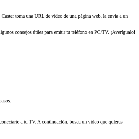
deo Caster toma una URL de vídeo de una página web, la envía a un
lgunos consejos útiles para emitir tu teléfono en PC/TV. ¡Averígualo!
pasos.
 conectarte a tu TV. A continuación, busca un vídeo que quieras