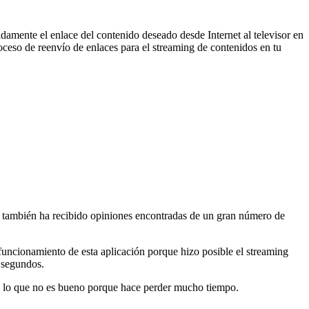
damente el enlace del contenido deseado desde Internet al televisor en
proceso de reenvío de enlaces para el streaming de contenidos en tu
ón también ha recibido opiniones encontradas de un gran número de
uncionamiento de esta aplicación porque hizo posible el streaming
s segundos.
, lo que no es bueno porque hace perder mucho tiempo.