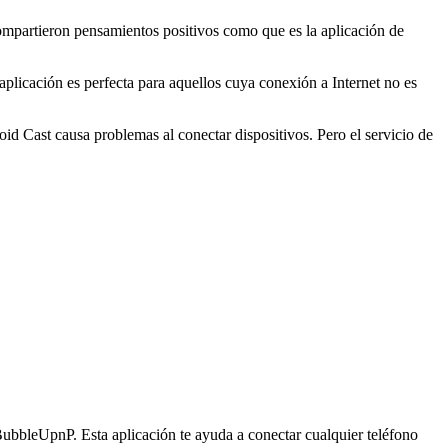
ompartieron pensamientos positivos como que es la aplicación de
plicación es perfecta para aquellos cuya conexión a Internet no es
id Cast causa problemas al conectar dispositivos. Pero el servicio de
 BubbleUpnP. Esta aplicación te ayuda a conectar cualquier teléfono