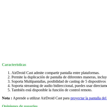
Características
AirDroid Cast admite compartir pantalla entre plataformas.
Permite la duplicación de pantalla de diferentes maneras, incluy
Soporta Multipantallas, posibilidad de casting de 5 dispositivo
Soporta streaming de audio bidireccional, puedes usar directam
También está disponible la función de control remoto.
Nota :
Aprende a utilizar AirDroid Cast para
proyectar la pantalla d
Opiniones de usuarios