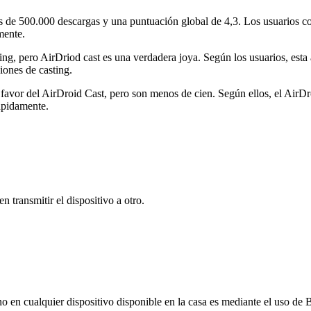
s de 500.000 descargas y una puntuación global de 4,3. Los usuarios c
mente.
, pero AirDriod cast es una verdadera joya. Según los usuarios, esta a
iones de casting.
avor del AirDroid Cast, pero son menos de cien. Según ellos, el AirDro
rápidamente.
n transmitir el dispositivo a otro.
no en cualquier dispositivo disponible en la casa es mediante el uso de