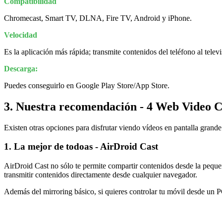
Compatibilidad
Chromecast, Smart TV, DLNA, Fire TV, Android y iPhone.
Velocidad
Es la aplicación más rápida; transmite contenidos del teléfono al tele
Descarga:
Puedes conseguirlo en Google Play Store/App Store.
3. Nuestra recomendación - 4 Web Video C
Existen otras opciones para disfrutar viendo vídeos en pantalla grand
1. La mejor de todoas - AirDroid Cast
AirDroid Cast no sólo te permite compartir contenidos desde la pequeñ
transmitir contenidos directamente desde cualquier navegador.
Además del mirroring básico, si quieres controlar tu móvil desde un P