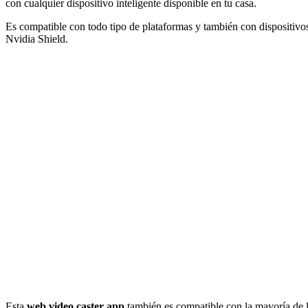
con cualquier dispositivo inteligente disponible en tu casa.
Es compatible con todo tipo de plataformas y también con dispositiv
Nvidia Shield.
Esta
web video caster app
también es compatible con la mayoría de la