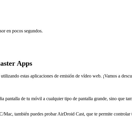
visor en pocos segundos.
aster Apps
e utilizando estas aplicaciones de emisión de vídeo web. ¡Vamos a descub
a pantalla de tu móvil a cualquier tipo de pantalla grande, sino que t
C/Mac, también puedes probar AirDroid Cast, que te permite controlar t