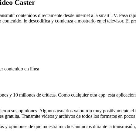
Video Caster
nsmitir contenidos directamente desde internet a la smart TV. Pasa rápi
cho contenido, lo descodifica y comienza a mostrarlo en el televisor. El 
r contenido en línea
ones y 10 millones de críticas. Como cualquier otra app, esta aplicaci
ieron sus opiniones. Algunos usuarios valoraron muy positivamente el f
e es gratuita. Transmite vídeos y archivos de todos los formatos en poco
ios y opiniones de que muestra muchos anuncios durante la transmisión