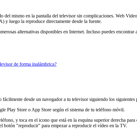
enido del mismo en la pantalla del televisor sin complicaciones. Web Vi
 y luego la reproduce directamente desde la fuente.
erosas alternativas disponibles en Internet. Incluso puedes encontrar a
levisor de forma inalámbrica?
fácilmente desde un navegador a tu televisor siguiendo los siguientes 
e Play Store o App Store según el sistema de tu teléfono móvil.
léfono, y toca en el icono que está en la esquina superior derecha para
a el botón "reproducir" para empezar a reproducir el vídeo en la TV.