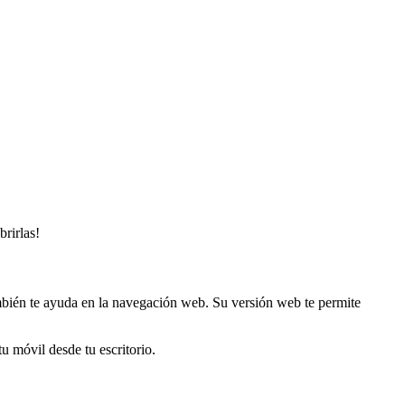
rirlas!
ambién te ayuda en la navegación web. Su versión web te permite
u móvil desde tu escritorio.