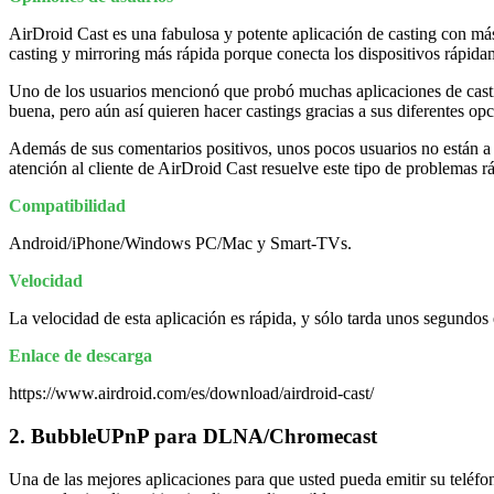
AirDroid Cast es una fabulosa y potente aplicación de casting con má
casting y mirroring más rápida porque conecta los dispositivos rápida
Uno de los usuarios mencionó que probó muchas aplicaciones de casting
buena, pero aún así quieren hacer castings gracias a sus diferentes opc
Además de sus comentarios positivos, unos pocos usuarios no están a f
atención al cliente de AirDroid Cast resuelve este tipo de problemas 
Compatibilidad
Android/iPhone/Windows PC/Mac y Smart-TVs.
Velocidad
La velocidad de esta aplicación es rápida, y sólo tarda unos segundos e
Enlace de descarga
https://www.airdroid.com/es/download/airdroid-cast/
2. BubbleUPnP para DLNA/Chromecast
Una de las mejores aplicaciones para que usted pueda emitir su teléfo