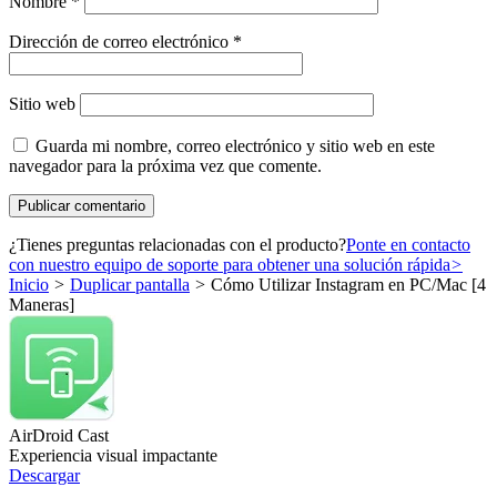
Nombre
*
Dirección de correo electrónico
*
Sitio web
Guarda mi nombre, correo electrónico y sitio web en este
navegador para la próxima vez que comente.
¿Tienes preguntas relacionadas con el producto?
Ponte en contacto
con nuestro equipo de soporte para obtener una solución rápida
>
Inicio
>
Duplicar pantalla
>
Cómo Utilizar Instagram en PC/Mac [4
Maneras]
AirDroid Cast
Experiencia visual impactante
Descargar