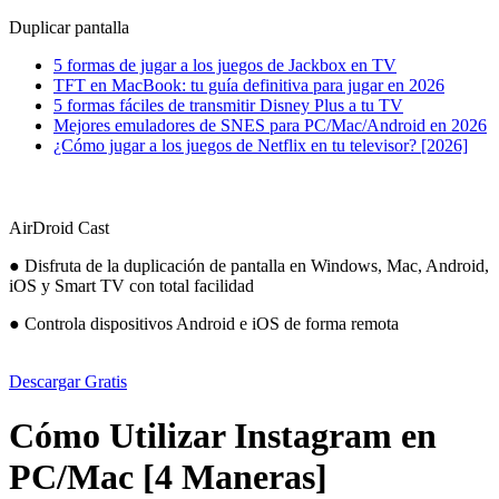
Duplicar pantalla
5 formas de jugar a los juegos de Jackbox en TV
TFT en MacBook: tu guía definitiva para jugar en 2026
5 formas fáciles de transmitir Disney Plus a tu TV
Mejores emuladores de SNES para PC/Mac/Android en 2026
¿Cómo jugar a los juegos de Netflix en tu televisor? [2026]
AirDroid Cast
● Disfruta de la duplicación de pantalla en Windows, Mac, Android,
iOS y Smart TV con total facilidad
● Controla dispositivos Android e iOS de forma remota
Descargar Gratis
Cómo Utilizar Instagram en
PC/Mac [4 Maneras]