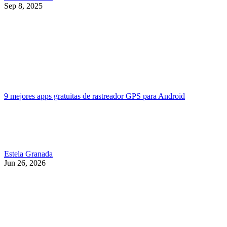
Sep 8, 2025
9 mejores apps gratuitas de rastreador GPS para Android
Estela Granada
Jun 26, 2026