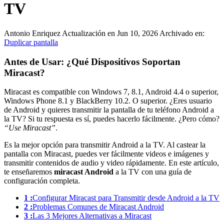
TV
Antonio Enriquez
Actualización en Jun 10, 2026
Archivado en:
Duplicar pantalla
Antes de Usar: ¿Qué Dispositivos Soportan
Miracast?
Miracast es compatible con Windows 7, 8.1, Android 4.4 o superior,
Windows Phone 8.1 y BlackBerry 10.2. O superior. ¿Eres usuario
de Android y quieres transmitir la pantalla de tu teléfono Android a
la TV? Si tu respuesta es sí, puedes hacerlo fácilmente. ¿Pero cómo?
“Use Miracast”
.
Es la mejor opción para transmitir Android a la TV. Al castear la
pantalla con Miracast, puedes ver fácilmente videos e imágenes y
transmitir contenidos de audio y video rápidamente. En este artículo,
te enseñaremos
miracast Android
a la TV con una guía de
configuración completa.
1 :
Configurar Miracast para Transmitir desde Android a la TV
2 :
Problemas Comunes de Miracast Android
3 :
Las 3 Mejores Alternativas a Miracast