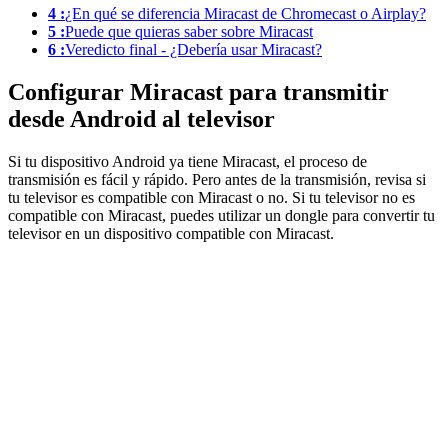
4 :
¿En qué se diferencia Miracast de Chromecast o Airplay?
5 :
Puede que quieras saber sobre Miracast
6 :
Veredicto final - ¿Debería usar Miracast?
Configurar Miracast para transmitir
desde Android al televisor
Si tu dispositivo Android ya tiene Miracast, el proceso de
transmisión es fácil y rápido. Pero antes de la transmisión, revisa si
tu televisor es compatible con Miracast o no. Si tu televisor no es
compatible con Miracast, puedes utilizar un dongle para convertir tu
televisor en un dispositivo compatible con Miracast.