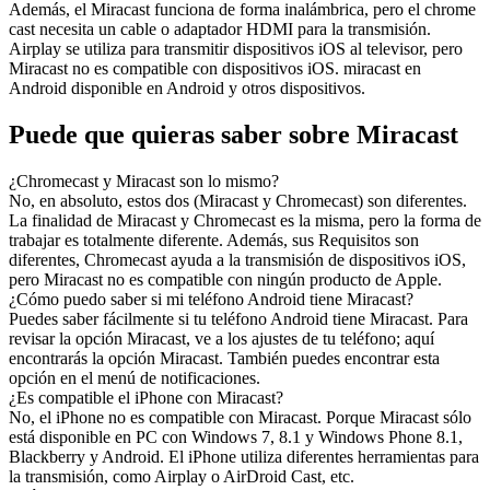
Además, el Miracast funciona de forma inalámbrica, pero el chrome
cast necesita un cable o adaptador HDMI para la transmisión.
Airplay se utiliza para transmitir dispositivos iOS al televisor, pero
Miracast no es compatible con dispositivos iOS. miracast en
Android disponible en Android y otros dispositivos.
Puede que quieras saber sobre Miracast
¿Chromecast y Miracast son lo mismo?
No, en absoluto, estos dos (Miracast y Chromecast) son diferentes.
La finalidad de Miracast y Chromecast es la misma, pero la forma de
trabajar es totalmente diferente. Además, sus Requisitos son
diferentes, Chromecast ayuda a la transmisión de dispositivos iOS,
pero Miracast no es compatible con ningún producto de Apple.
¿Cómo puedo saber si mi teléfono Android tiene Miracast?
Puedes saber fácilmente si tu teléfono Android tiene Miracast. Para
revisar la opción Miracast, ve a los ajustes de tu teléfono; aquí
encontrarás la opción Miracast. También puedes encontrar esta
opción en el menú de notificaciones.
¿Es compatible el iPhone con Miracast?
No, el iPhone no es compatible con Miracast. Porque Miracast sólo
está disponible en PC con Windows 7, 8.1 y Windows Phone 8.1,
Blackberry y Android. El iPhone utiliza diferentes herramientas para
la transmisión, como Airplay o AirDroid Cast, etc.