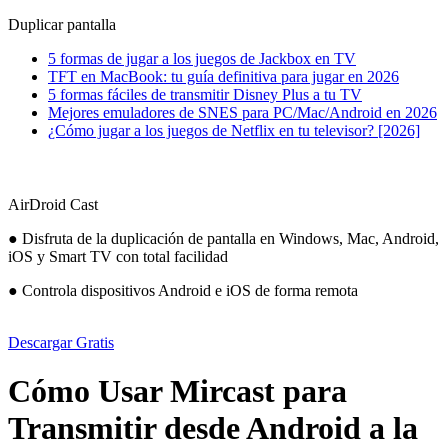
Duplicar pantalla
5 formas de jugar a los juegos de Jackbox en TV
TFT en MacBook: tu guía definitiva para jugar en 2026
5 formas fáciles de transmitir Disney Plus a tu TV
Mejores emuladores de SNES para PC/Mac/Android en 2026
¿Cómo jugar a los juegos de Netflix en tu televisor? [2026]
AirDroid Cast
● Disfruta de la duplicación de pantalla en Windows, Mac, Android,
iOS y Smart TV con total facilidad
● Controla dispositivos Android e iOS de forma remota
Descargar Gratis
Cómo Usar Mircast para
Transmitir desde Android a la