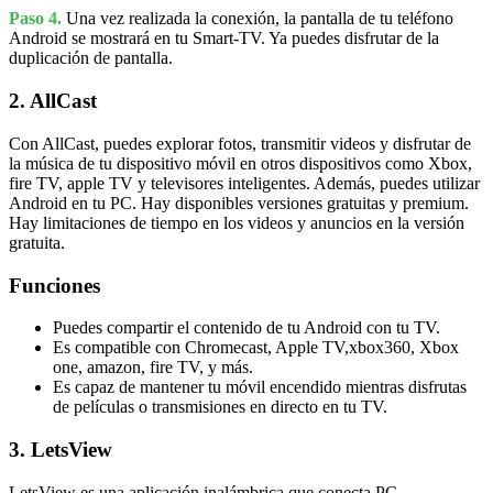
Paso 4.
Una vez realizada la conexión, la pantalla de tu teléfono
Android se mostrará en tu Smart-TV. Ya puedes disfrutar de la
duplicación de pantalla.
2. AllCast
Con AllCast, puedes explorar fotos, transmitir videos y disfrutar de
la música de tu dispositivo móvil en otros dispositivos como Xbox,
fire TV, apple TV y televisores inteligentes. Además, puedes utilizar
Android en tu PC. Hay disponibles versiones gratuitas y premium.
Hay limitaciones de tiempo en los videos y anuncios en la versión
gratuita.
Funciones
Puedes compartir el contenido de tu Android con tu TV.
Es compatible con Chromecast, Apple TV,xbox360, Xbox
one, amazon, fire TV, y más.
Es capaz de mantener tu móvil encendido mientras disfrutas
de películas o transmisiones en directo en tu TV.
3. LetsView
LetsView es una aplicación inalámbrica que conecta PC,