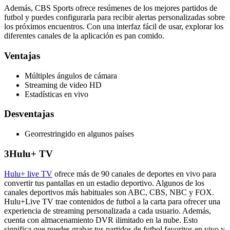
Además, CBS Sports ofrece resúmenes de los mejores partidos de
futbol y puedes configurarla para recibir alertas personalizadas sobre
los próximos encuentros. Con una interfaz fácil de usar, explorar los
diferentes canales de la aplicación es pan comido.
Ventajas
Múltiples ángulos de cámara
Streaming de video HD
Estadísticas en vivo
Desventajas
Georrestringido en algunos países
3
Hulu+ TV
Hulu+ live TV
ofrece más de 90 canales de deportes en vivo para
convertir tus pantallas en un estadio deportivo. Algunos de los
canales deportivos más habituales son ABC, CBS, NBC y FOX.
Hulu+Live TV trae contenidos de futbol a la carta para ofrecer una
experiencia de streaming personalizada a cada usuario. Además,
cuenta con almacenamiento DVR ilimitado en la nube. Esto
significa que puedes grabar tus partidos de futbol favoritos en vivo y