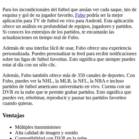
Para los incondicionales del futbol que ansían ver cada saque, tiro de
esquina y gol de su jugador favorito,
Fubo
podría ser la mejor
aplicación para TV de futbol en vivo para Android. Esta aplicación
ofrece un análisis en profundidad de equipos, jugadores y partidos.
Si conoces los entresijos de los partidos, te encantarán las
actualizaciones en tiempo real de Fubo.
Además de una interfaz fácil de usar, Fubo ofrece una experiencia
personalizada. Puedes personalizar tu feed para recibir notificaciones
sobre tus ligas de futbol favoritas. Esto significa que siempre puedes
estar al día con un sólo clic.
Además, Fubo también ofrece más de 350 canales de deportes. Con
Fubo, puedes ver la NHL, la MLB, la NFL, la NBA e incluso
partidos de futbol americano universitario en vivo. Cuenta con un
DVR en la nube que te permite grabar partidos. Esto significa que
puedes ver, rebobinar, reproducir y pausar tus partidos favoritos
cuando quieras.
Ventajas
Múltiples transmisiones
Alta calidad de imagen y sonido
Compatibilidad con DVR en la nube