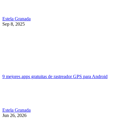
Estela Granada
Sep 8, 2025
9 mejores apps gratuitas de rastreador GPS para Android
Estela Granada
Jun 26, 2026