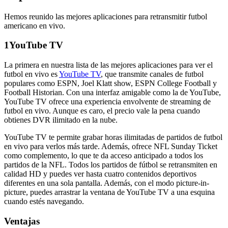
Hemos reunido las mejores aplicaciones para retransmitir futbol
americano en vivo.
1
YouTube TV
La primera en nuestra lista de las mejores aplicaciones para ver el
futbol en vivo es
YouTube TV
, que transmite canales de futbol
populares como ESPN, Joel Klatt show, ESPN College Football y
Football Historian. Con una interfaz amigable como la de YouTube,
YouTube TV ofrece una experiencia envolvente de streaming de
futbol en vivo. Aunque es caro, el precio vale la pena cuando
obtienes DVR ilimitado en la nube.
YouTube TV te permite grabar horas ilimitadas de partidos de futbol
en vivo para verlos más tarde. Además, ofrece NFL Sunday Ticket
como complemento, lo que te da acceso anticipado a todos los
partidos de la NFL. Todos los partidos de fútbol se retransmiten en
calidad HD y puedes ver hasta cuatro contenidos deportivos
diferentes en una sola pantalla. Además, con el modo picture-in-
picture, puedes arrastrar la ventana de YouTube TV a una esquina
cuando estés navegando.
Ventajas