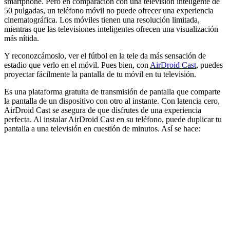
smartphone. Pero en comparación con una televisión inteligente de
50 pulgadas, un teléfono móvil no puede ofrecer una experiencia
cinematográfica. Los móviles tienen una resolución limitada,
mientras que las televisiones inteligentes ofrecen una visualización
más nítida.
Y reconozcámoslo, ver el fútbol en la tele da más sensación de
estadio que verlo en el móvil. Pues bien, con
AirDroid Cast
, puedes
proyectar fácilmente la pantalla de tu móvil en tu televisión.
Es una plataforma gratuita de transmisión de pantalla que comparte
la pantalla de un dispositivo con otro al instante. Con latencia cero,
AirDroid Cast se asegura de que disfrutes de una experiencia
perfecta. Al instalar AirDroid Cast en su teléfono, puede duplicar tu
pantalla a una televisión en cuestión de minutos. Así se hace: