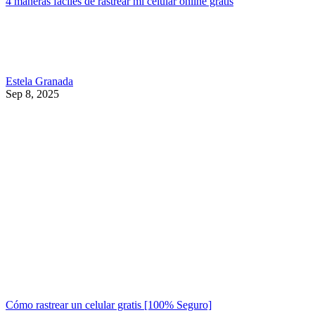
4 maneras fáciles de rastrear mi celular online gratis
Estela Granada
Sep 8, 2025
Cómo rastrear un celular gratis [100% Seguro]