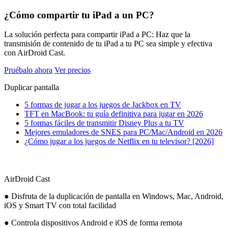
¿Cómo compartir tu iPad a un PC?
La solución perfecta para compartir iPad a PC: Haz que la
transmisión de contenido de tu iPad a tu PC sea simple y efectiva
con AirDroid Cast.
Pruébalo ahora
Ver precios
Duplicar pantalla
5 formas de jugar a los juegos de Jackbox en TV
TFT en MacBook: tu guía definitiva para jugar en 2026
5 formas fáciles de transmitir Disney Plus a tu TV
Mejores emuladores de SNES para PC/Mac/Android en 2026
¿Cómo jugar a los juegos de Netflix en tu televisor? [2026]
AirDroid Cast
● Disfruta de la duplicación de pantalla en Windows, Mac, Android,
iOS y Smart TV con total facilidad
● Controla dispositivos Android e iOS de forma remota