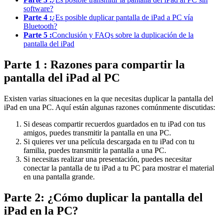
software?
Parte 4 :
¿Es posible duplicar pantalla de iPad a PC vía
Bluetooth?
Parte 5 :
Conclusión y FAQs sobre la duplicación de la
pantalla del iPad
Parte 1 : Razones para compartir la
pantalla del iPad al PC
Existen varias situaciones en la que necesitas duplicar la pantalla del
iPad en una PC. Aquí están algunas razones comúnmente discutidas:
Si deseas compartir recuerdos guardados en tu iPad con tus
amigos, puedes transmitir la pantalla en una PC.
Si quieres ver una película descargada en tu iPad con tu
familia, puedes transmitir la pantalla a una PC.
Si necesitas realizar una presentación, puedes necesitar
conectar la pantalla de tu iPad a tu PC para mostrar el material
en una pantalla grande.
Parte 2: ¿Cómo duplicar la pantalla del
iPad en la PC?