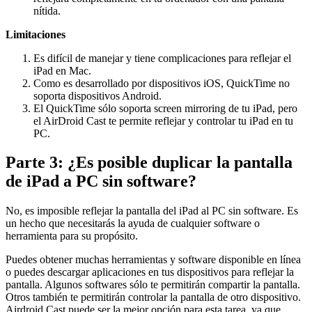
nítida.
Limitaciones
Es difícil de manejar y tiene complicaciones para reflejar el
iPad en Mac.
Como es desarrollado por dispositivos iOS, QuickTime no
soporta dispositivos Android.
El QuickTime sólo soporta screen mirroring de tu iPad, pero
el AirDroid Cast te permite reflejar y controlar tu iPad en tu
PC.
Parte 3: ¿Es posible duplicar la pantalla
de iPad a PC sin software?
No, es imposible reflejar la pantalla del iPad al PC sin software. Es
un hecho que necesitarás la ayuda de cualquier software o
herramienta para su propósito.
Puedes obtener muchas herramientas y software disponible en línea
o puedes descargar aplicaciones en tus dispositivos para reflejar la
pantalla. Algunos softwares sólo te permitirán compartir la pantalla.
Otros también te permitirán controlar la pantalla de otro dispositivo.
Airdroid Cast puede ser la mejor opción para esta tarea, ya que