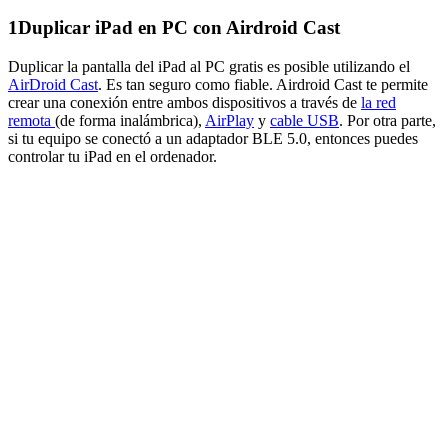
1
Duplicar iPad en PC con Airdroid Cast
Duplicar la pantalla del iPad al PC gratis es posible utilizando el
AirDroid Cast
. Es tan seguro como fiable. Airdroid Cast te permite
crear una conexión entre ambos dispositivos a través de
la red
remota
(de forma inalámbrica),
AirPlay
y
cable USB
. Por otra parte,
si tu equipo se conectó a un adaptador BLE 5.0, entonces puedes
controlar tu iPad en el ordenador.