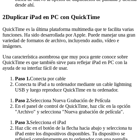
desde ahí.
2
Duplicar iPad en PC con QuickTime
QuickTime es la última plataforma multimedia que te facilita varias
funciones. Ha sido desarrollada por Apple. Puede manejar una gran
variedad de formatos de archivo, incluyendo audio, vídeo e
imágenes.
Una característica asombrosa que muy poca gente conoce sobre
QuickTime es que también sirve para reflejar iPad en PC con la
ayuda de su interfaz fácil de usar.
Paso 1.
Conecta por cable
Conecta tu iPad a tu ordenador mediante un cable lightning
USB y luego reproduce QuickTime en tu ordenador.
Paso 2.
Selecciona Nueva Grabación de Película
En el panel de control de QuickTime, haz clic en la opción
"Archivo" y selecciona "Nueva grabación de película".
Paso 3.
Selecciona el iPad
Haz clic en el botón de la flecha hacia abajo y selecciona tu
iPad entre los dispositivos disponibles. Tu dispositivo se
reflejará completamente en tu ordenador con una pantalla