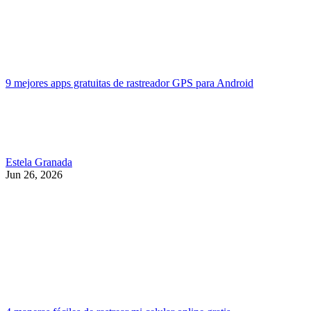
9 mejores apps gratuitas de rastreador GPS para Android
Estela Granada
Jun 26, 2026