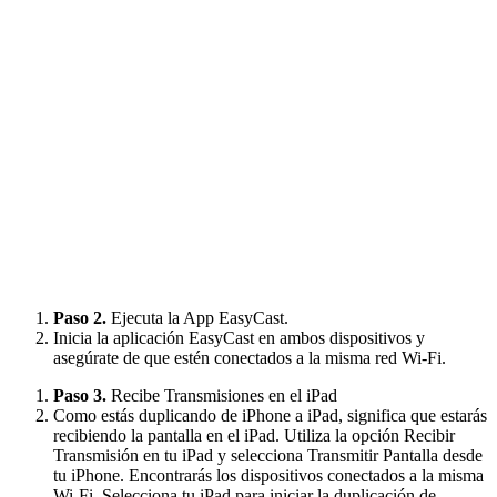
Paso 2.
Ejecuta la App EasyCast.
Inicia la aplicación EasyCast en ambos dispositivos y
asegúrate de que estén conectados a la misma red Wi-Fi.
Paso 3.
Recibe Transmisiones en el iPad
Como estás duplicando de iPhone a iPad, significa que estarás
recibiendo la pantalla en el iPad. Utiliza la opción Recibir
Transmisión en tu iPad y selecciona Transmitir Pantalla desde
tu iPhone. Encontrarás los dispositivos conectados a la misma
Wi-Fi. Selecciona tu iPad para iniciar la duplicación de