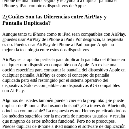
iPhone de una manera segura y te ayudará a duplicar pantalla en
iPhone y iPad con otros dispositivos de Apple.
2
¿Cuáles Son las Diferencias entre AirPlay y
Pantalla Duplicada?
Aunque tanto tu iPhone como tu iPad sean compatibles con AirPlay,
¿puedes usar AirPlay de iPhone a iPad? Por desgracia, la respuesta
es no. Puedes usar AirPlay de iPhone a iPad porque Apple no
mejora la tecnología entre estos dos dispositivos.
AirPlay es la opción perfecta para duplicar la pantalla del iPhone en
cualquier otro dispositivo compatible con Apple. No existe una
opción específica para compartir la pantalla del dispositivo Apple en
cualquier pantalla. AirPlay es como el concepto de pantalla
duplicada pero está restringido por el sistema operativo del
dispositivo. Sólo es compatible con dispositivos iOS compatibles
con AirPlay.
Algunos de ustedes también pueden caer en la pregunta: ¿Se puede
duplicar de iPhone a iPad usando hotspot? ¿O a través de Bluetooth,
o incluso con un cable? La respuesta es no. Hemos practicado todos
los métodos sugeridos por la mayoría de nuestros usuarios, y resulta
que ninguno de estos métodos funcionó. Pero no te preocupes.
Puedes duplicar de iPhone a iPad usando el software de duplicación