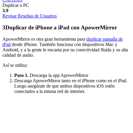
Duplicar a PC
3.9
Revisar Reseñas de Usuarios
3
Duplicar de iPhone a iPad con ApowerMirror
ApowerMirror es otra gran herramienta para
duplicar pantalla de
iPad
desde iPhone. También funciona con dispositivos Mac y
Android, y a la gente le encanta por su conectividad fluida y su alta
calidad de audio.
Así se utiliza:
Paso 1.
Descarga la app ApowerMirror
Descarga ApowerMirror tanto en el iPhone como en el iPad.
Luego asegúrate de que ambos dispositivos iOS estén
conectados a la misma red de internet.