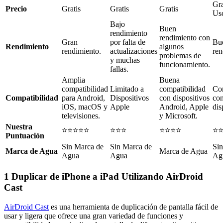
Gra
Precio
Gratis
Gratis
Gratis
Uso
Bajo
Buen
rendimiento
rendimiento con
Gran
por falta de
Bu
Rendimiento
algunos
rendimiento.
actualizaciones
ren
problemas de
y muchas
funcionamiento.
fallas.
Amplia
Buena
compatibilidad
Limitado a
compatibilidad
Co
Compatibilidad
para Android,
Dispositivos
con dispositivos
con
iOS, macOS y
Apple
Android, Apple
dis
televisiones.
y Microsoft.
Nuestra
⭐⭐⭐⭐⭐
⭐⭐⭐
⭐⭐⭐⭐
⭐
Puntuación
Sin Marca de
Sin Marca de
Sin
Marca de Agua
Marca de Agua
Agua
Agua
Ag
1
Duplicar de iPhone a iPad Utilizando AirDroid
Cast
AirDroid Cast
es una herramienta de duplicación de pantalla fácil de
usar y ligera que ofrece una gran variedad de funciones y