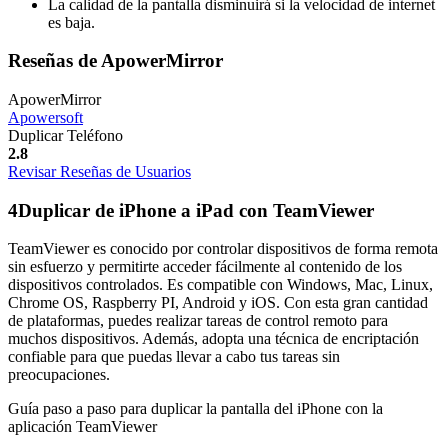
La calidad de la pantalla disminuirá si la velocidad de internet
es baja.
Reseñas de ApowerMirror
ApowerMirror
Apowersoft
Duplicar Teléfono
2.8
Revisar Reseñas de Usuarios
4
Duplicar de iPhone a iPad con TeamViewer
TeamViewer es conocido por controlar dispositivos de forma remota
sin esfuerzo y permitirte acceder fácilmente al contenido de los
dispositivos controlados. Es compatible con Windows, Mac, Linux,
Chrome OS, Raspberry PI, Android y iOS. Con esta gran cantidad
de plataformas, puedes realizar tareas de control remoto para
muchos dispositivos. Además, adopta una técnica de encriptación
confiable para que puedas llevar a cabo tus tareas sin
preocupaciones.
Guía paso a paso para duplicar la pantalla del iPhone con la
aplicación TeamViewer