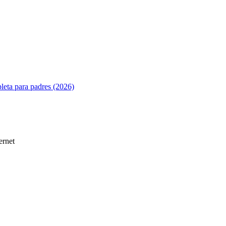
leta para padres (2026)
ernet