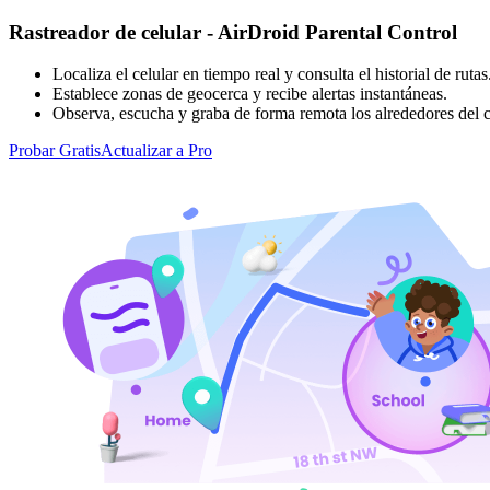
Rastreador de celular - AirDroid Parental Control
Localiza el celular en tiempo real y consulta el historial de rutas
Establece zonas de geocerca y recibe alertas instantáneas.
Observa, escucha y graba de forma remota los alrededores del c
Probar Gratis
Actualizar a Pro