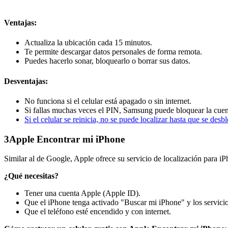
Ventajas:
Actualiza la ubicación cada 15 minutos.
Te permite descargar datos personales de forma remota.
Puedes hacerlo sonar, bloquearlo o borrar sus datos.
Desventajas:
No funciona si el celular está apagado o sin internet.
Si fallas muchas veces el PIN, Samsung puede bloquear la cuen
Si el celular se reinicia, no se puede localizar hasta que se desb
3
Apple Encontrar mi iPhone
Similar al de Google, Apple ofrece su servicio de localización para i
¿Qué necesitas?
Tener una cuenta Apple (Apple ID).
Que el iPhone tenga activado "Buscar mi iPhone" y los servicio
Que el teléfono esté encendido y con internet.