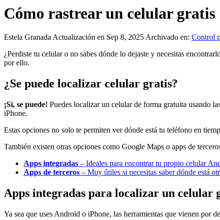
Cómo rastrear un celular grati
Estela Granada
Actualización en Sep 8, 2025
Archivado en:
Control p
¿Perdiste tu celular o no sabes dónde lo dejaste y necesitas encontra
por ello.
¿Se puede localizar celular gratis?
¡Sí, se puede!
Puedes localizar un celular de forma gratuita usando 
iPhone.
Estas opciones no solo te permiten ver dónde está tu teléfono en tiemp
También existen otras opciones como Google Maps o apps de terceros qu
Apps integradas
– Ideales para encontrar tu propio celular An
Apps de terceros
– Muy útiles si necesitas saber dónde está ot
Apps integradas para localizar un celular g
Ya sea que uses Android o iPhone, las herramientas que vienen por defe