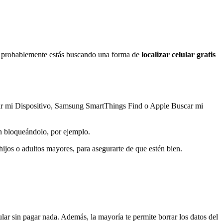
ces probablemente estás buscando una forma de
localizar celular gratis
trar mi Dispositivo, Samsung SmartThings Find o Apple Buscar mi
an bloqueándolo, por ejemplo.
ijos o adultos mayores, para asegurarte de que estén bien.
lar sin pagar nada. Además, la mayoría te permite borrar los datos del