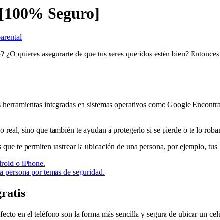
s [100% Seguro]
arental
rlo? ¿O quieres asegurarte de que tus seres queridos estén bien? Enton
las herramientas integradas en sistemas operativos como Google Encon
o real, sino que también te ayudan a protegerlo si se pierde o te lo rob
e te permiten rastrear la ubicación de una persona, por ejemplo, tus h
droid o iPhone.
ra persona por temas de seguridad.
ratis
cto en el teléfono son la forma más sencilla y segura de ubicar un celu