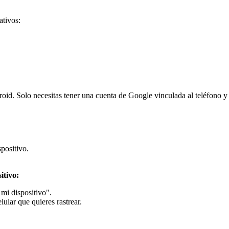
ativos:
roid. Solo necesitas tener una cuenta de Google vinculada al teléfono y
positivo.
itivo:
mi dispositivo".
ular que quieres rastrear.