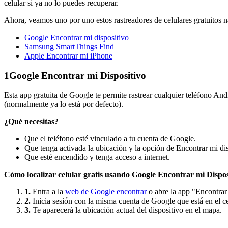
celular si ya no lo puedes recuperar.
Ahora, veamos uno por uno estos rastreadores de celulares gratuitos n
Google Encontrar mi dispositivo
Samsung SmartThings Find
Apple Encontrar mi iPhone
1
Google Encontrar mi Dispositivo
Esta app gratuita de Google te permite rastrear cualquier teléfono And
(normalmente ya lo está por defecto).
¿Qué necesitas?
Que el teléfono esté vinculado a tu cuenta de Google.
Que tenga activada la ubicación y la opción de Encontrar mi dis
Que esté encendido y tenga acceso a internet.
Cómo localizar celular gratis usando Google Encontrar mi Dispos
1.
Entra a la
web de Google encontrar
o abre la app "Encontrar 
2.
Inicia sesión con la misma cuenta de Google que está en el cel
3.
Te aparecerá la ubicación actual del dispositivo en el mapa.