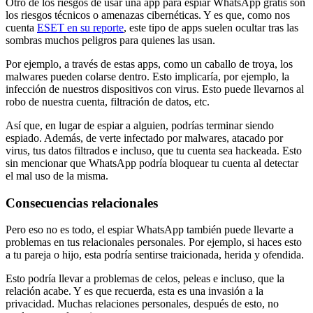
Otro de los riesgos de usar una app para espiar WhatsApp gratis son
los riesgos técnicos o amenazas cibernéticas. Y es que, como nos
cuenta
ESET en su reporte
, este tipo de apps suelen ocultar tras las
sombras muchos peligros para quienes las usan.
Por ejemplo, a través de estas apps, como un caballo de troya, los
malwares pueden colarse dentro. Esto implicaría, por ejemplo, la
infección de nuestros dispositivos con virus. Esto puede llevarnos al
robo de nuestra cuenta, filtración de datos, etc.
Así que, en lugar de espiar a alguien, podrías terminar siendo
espiado. Además, de verte infectado por malwares, atacado por
virus, tus datos filtrados e incluso, que tu cuenta sea hackeada. Esto
sin mencionar que WhatsApp podría bloquear tu cuenta al detectar
el mal uso de la misma.
Consecuencias relacionales
Pero eso no es todo, el espiar WhatsApp también puede llevarte a
problemas en tus relacionales personales. Por ejemplo, si haces esto
a tu pareja o hijo, esta podría sentirse traicionada, herida y ofendida.
Esto podría llevar a problemas de celos, peleas e incluso, que la
relación acabe. Y es que recuerda, esta es una invasión a la
privacidad. Muchas relaciones personales, después de esto, no