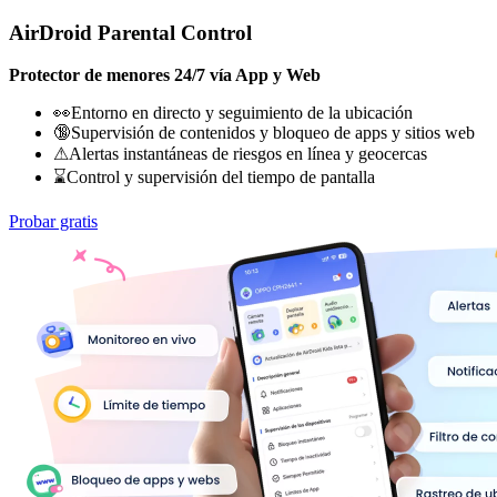
AirDroid Parental Control
Protector de menores 24/7 vía App y Web
👀Entorno en directo y seguimiento de la ubicación
🔞Supervisión de contenidos y bloqueo de apps y sitios web
⚠Alertas instantáneas de riesgos en línea y geocercas
⌛Control y supervisión del tiempo de pantalla
Probar gratis