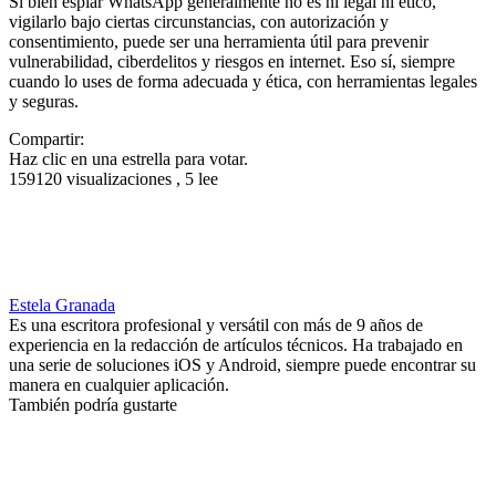
Si bien espiar WhatsApp generalmente no es ni legal ni ético,
vigilarlo bajo ciertas circunstancias, con autorización y
consentimiento, puede ser una herramienta útil para prevenir
vulnerabilidad, ciberdelitos y riesgos en internet. Eso sí, siempre
cuando lo uses de forma adecuada y ética, con herramientas legales
y seguras.
Compartir:
Haz clic en una estrella para votar.
159120 visualizaciones , 5 lee
Estela Granada
Es una escritora profesional y versátil con más de 9 años de
experiencia en la redacción de artículos técnicos. Ha trabajado en
una serie de soluciones iOS y Android, siempre puede encontrar su
manera en cualquier aplicación.
También podría gustarte