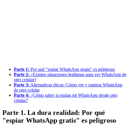
Parte 1:
Por qué "espiar WhatsApp gratis" es peligroso
Parte 2:
¿Existen situaciones legítimas para ver WhatsApp de
otro celular?
Parte 3:
Alternativas éticas: Cómo ver y rastrear WhatsApp
de otro celular
Parte 4:
¿Cómo saber si espían mi WhatsApp desde otro
celular?
Parte 1. La dura realidad: Por qué
"espiar WhatsApp gratis" es peligroso