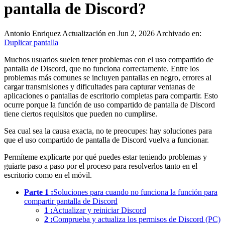
pantalla de Discord?
Antonio Enriquez
Actualización en Jun 2, 2026
Archivado en:
Duplicar pantalla
Muchos usuarios suelen tener problemas con el uso compartido de
pantalla de Discord, que no funciona correctamente. Entre los
problemas más comunes se incluyen pantallas en negro, errores al
cargar transmisiones y dificultades para capturar ventanas de
aplicaciones o pantallas de escritorio completas para compartir. Esto
ocurre porque la función de uso compartido de pantalla de Discord
tiene ciertos requisitos que pueden no cumplirse.
Sea cual sea la causa exacta, no te preocupes: hay soluciones para
que el uso compartido de pantalla de Discord vuelva a funcionar.
Permíteme explicarte por qué puedes estar teniendo problemas y
guiarte paso a paso por el proceso para resolverlos tanto en el
escritorio como en el móvil.
Parte 1 :
Soluciones para cuando no funciona la función para
compartir pantalla de Discord
1 :
Actualizar y reiniciar Discord
2 :
Comprueba y actualiza los permisos de Discord (PC)