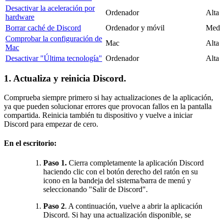
Desactivar la aceleración por
Ordenador
Alta
hardware
Borrar caché de Discord
Ordenador y móvil
Med
Comprobar la configuración de
Mac
Alta
Mac
Desactivar "Última tecnología"
Ordenador
Alta
1. Actualiza y reinicia Discord.
Comprueba siempre primero si hay actualizaciones de la aplicación,
ya que pueden solucionar errores que provocan fallos en la pantalla
compartida. Reinicia también tu dispositivo y vuelve a iniciar
Discord para empezar de cero.
En el escritorio:
Paso 1.
Cierra completamente la aplicación Discord
haciendo clic con el botón derecho del ratón en su
icono en la bandeja del sistema/barra de menú y
seleccionando "Salir de Discord".
Paso 2
. A continuación, vuelve a abrir la aplicación
Discord. Si hay una actualización disponible, se