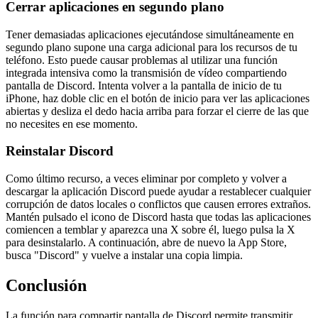
Cerrar aplicaciones en segundo plano
Tener demasiadas aplicaciones ejecutándose simultáneamente en
segundo plano supone una carga adicional para los recursos de tu
teléfono. Esto puede causar problemas al utilizar una función
integrada intensiva como la transmisión de vídeo compartiendo
pantalla de Discord. Intenta volver a la pantalla de inicio de tu
iPhone, haz doble clic en el botón de inicio para ver las aplicaciones
abiertas y desliza el dedo hacia arriba para forzar el cierre de las que
no necesites en ese momento.
Reinstalar Discord
Como último recurso, a veces eliminar por completo y volver a
descargar la aplicación Discord puede ayudar a restablecer cualquier
corrupción de datos locales o conflictos que causen errores extraños.
Mantén pulsado el icono de Discord hasta que todas las aplicaciones
comiencen a temblar y aparezca una X sobre él, luego pulsa la X
para desinstalarlo. A continuación, abre de nuevo la App Store,
busca "Discord" y vuelve a instalar una copia limpia.
Conclusión
La función para compartir pantalla de Discord permite transmitir