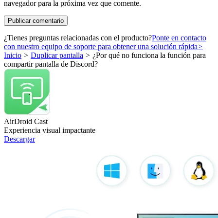
navegador para la próxima vez que comente.
¿Tienes preguntas relacionadas con el producto?
Ponte en contacto
con nuestro equipo de soporte para obtener una solución rápida
>
Inicio
>
Duplicar pantalla
>
¿Por qué no funciona la función para
compartir pantalla de Discord?
AirDroid Cast
Experiencia visual impactante
Descargar