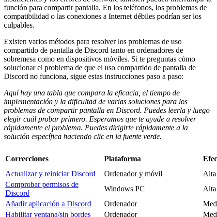
función para compartir pantalla. En los teléfonos, los problemas de
compatibilidad o las conexiones a Internet débiles podrían ser los
culpables.
Existen varios métodos para resolver los problemas de uso
compartido de pantalla de Discord tanto en ordenadores de
sobremesa como en dispositivos móviles. Si te preguntas cómo
solucionar el problema de que el uso compartido de pantalla de
Discord no funciona, sigue estas instrucciones paso a paso:
Aquí hay una tabla que compara la eficacia, el tiempo de
implementación y la dificultad de varias soluciones para los
problemas de compartir pantalla en Discord. Puedes leerla y luego
elegir cuál probar primero. Esperamos que te ayude a resolver
rápidamente el problema. Puedes dirigirte rápidamente a la
solución específica haciendo clic en la fuente verde.
Correcciones
Plataforma
Efec
Actualizar y reiniciar Discord
Ordenador y móvil
Alta
Comprobar permisos de
Windows PC
Alta
Discord
Añadir aplicación a Discord
Ordenador
Med
Habilitar ventana/sin bordes
Ordenador
Med