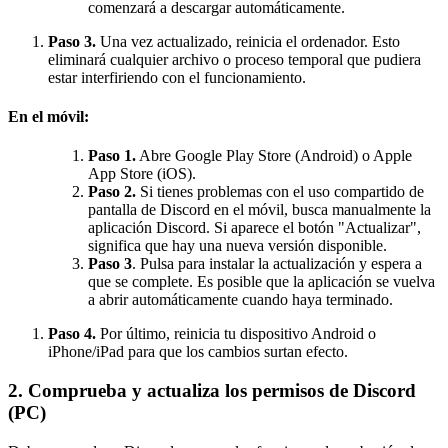
comenzará a descargar automáticamente.
Paso 3.
Una vez actualizado, reinicia el ordenador. Esto
eliminará cualquier archivo o proceso temporal que pudiera
estar interfiriendo con el funcionamiento.
En el móvil:
Paso 1.
Abre Google Play Store (Android) o Apple
App Store (iOS).
Paso 2.
Si tienes problemas con el uso compartido de
pantalla de Discord en el móvil, busca manualmente la
aplicación Discord. Si aparece el botón "Actualizar",
significa que hay una nueva versión disponible.
Paso 3
. Pulsa para instalar la actualización y espera a
que se complete. Es posible que la aplicación se vuelva
a abrir automáticamente cuando haya terminado.
Paso 4.
Por último, reinicia tu dispositivo Android o
iPhone/iPad para que los cambios surtan efecto.
2. Comprueba y actualiza los permisos de Discord
(PC)