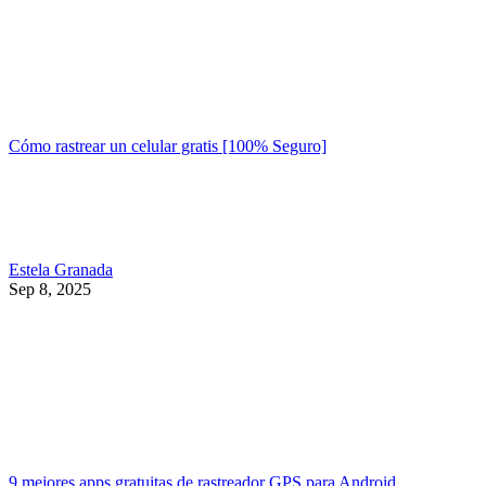
Cómo rastrear un celular gratis [100% Seguro]
Estela Granada
Sep 8, 2025
9 mejores apps gratuitas de rastreador GPS para Android