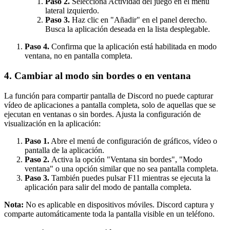
Paso 2.
Selecciona Actividad del juego en el menú
lateral izquierdo.
Paso 3.
Haz clic en "Añadir" en el panel derecho.
Busca la aplicación deseada en la lista desplegable.
Paso 4.
Confirma que la aplicación está habilitada en modo
ventana, no en pantalla completa.
4. Cambiar al modo sin bordes o en ventana
La función para compartir pantalla de Discord no puede capturar
vídeo de aplicaciones a pantalla completa, solo de aquellas que se
ejecutan en ventanas o sin bordes. Ajusta la configuración de
visualización en la aplicación:
Paso 1.
Abre el menú de configuración de gráficos, vídeo o
pantalla de la aplicación.
Paso 2.
Activa la opción "Ventana sin bordes", "Modo
ventana" o una opción similar que no sea pantalla completa.
Paso 3.
También puedes pulsar F11 mientras se ejecuta la
aplicación para salir del modo de pantalla completa.
Nota:
No es aplicable en dispositivos móviles. Discord captura y
comparte automáticamente toda la pantalla visible en un teléfono.