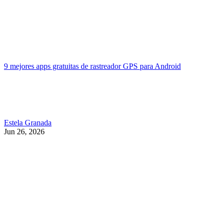
9 mejores apps gratuitas de rastreador GPS para Android
Estela Granada
Jun 26, 2026