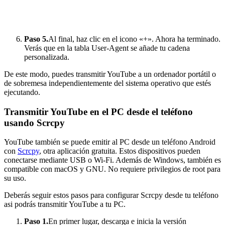
Paso 5.
Al final, haz clic en el icono «+». Ahora ha terminado.
Verás que en la tabla User-Agent se añade tu cadena
personalizada.
De este modo, puedes transmitir YouTube a un ordenador portátil o
de sobremesa independientemente del sistema operativo que estés
ejecutando.
Transmitir YouTube en el PC desde el teléfono
usando Scrcpy
YouTube también se puede emitir al PC desde un teléfono Android
con
Scrcpy
, otra aplicación gratuita. Estos dispositivos pueden
conectarse mediante USB o Wi-Fi. Además de Windows, también es
compatible con macOS y GNU. No requiere privilegios de root para
su uso.
Deberás seguir estos pasos para configurar Scrcpy desde tu teléfono
asi podrás transmitir YouTube a tu PC.
Paso 1.
En primer lugar, descarga e inicia la versión