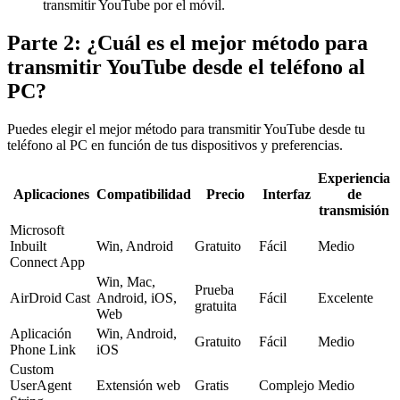
transmitir YouTube por el móvil.
Parte 2: ¿Cuál es el mejor método para
transmitir YouTube desde el teléfono al
PC?
Puedes elegir el mejor método para transmitir YouTube desde tu
teléfono al PC en función de tus dispositivos y preferencias.
Experiencia
Aplicaciones
Compatibilidad
Precio
Interfaz
de
transmisión
Microsoft
Inbuilt
Win, Android
Gratuito
Fácil
Medio
Connect App
Win, Mac,
Prueba
AirDroid Cast
Android, iOS,
Fácil
Excelente
gratuita
Web
Aplicación
Win, Android,
Gratuito
Fácil
Medio
Phone Link
iOS
Custom
UserAgent
Extensión web
Gratis
Complejo
Medio