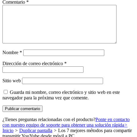
Comentario
*
Nombre
*
Dirección de correo electrónico
*
Sitio web
Guarda mi nombre, correo electrónico y sitio web en este
navegador para la próxima vez que comente.
¿Tienes preguntas relacionadas con el producto?
Ponte en contacto
con nuestro equipo de soporte para obtener una solución rápida
>
Inicio
>
Duplicar pantalla
>
Los 7 mejores métodos para compartir
transmitir YouYube desde móvil a PC