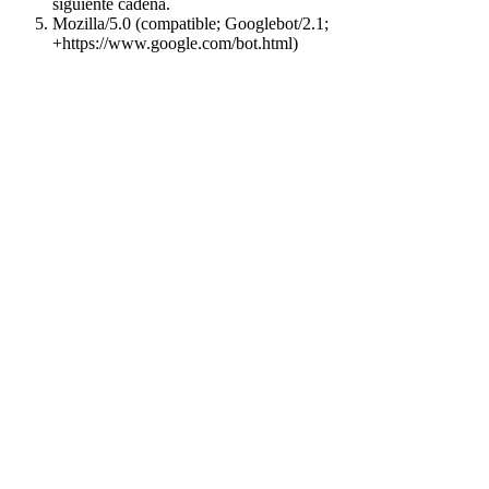
siguiente cadena.
Mozilla/5.0 (compatible; Googlebot/2.1;
+https://www.google.com/bot.html)