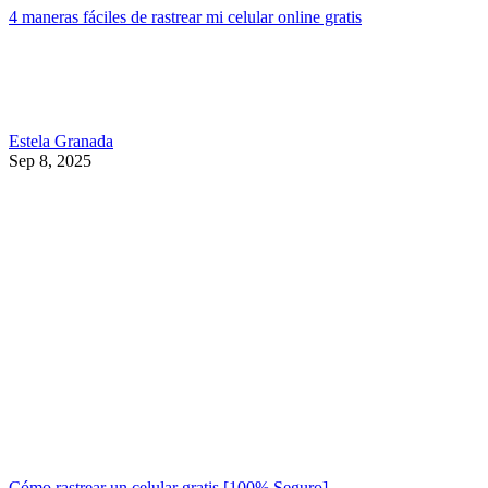
4 maneras fáciles de rastrear mi celular online gratis
Estela Granada
Sep 8, 2025
Cómo rastrear un celular gratis [100% Seguro]