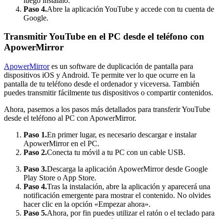
luego instálalo.
Paso 4.
Abre la aplicación YouTube y accede con tu cuenta de
Google.
Transmitir YouTube en el PC desde el teléfono con
ApowerMirror
ApowerMirror
es un software de duplicación de pantalla para
dispositivos iOS y Android. Te permite ver lo que ocurre en la
pantalla de tu teléfono desde el ordenador y viceversa. También
puedes transmitir fácilmente tus dispositivos o compartir contenidos.
Ahora, pasemos a los pasos más detallados para transferir YouTube
desde el teléfono al PC con ApowerMirror.
Paso 1.
En primer lugar, es necesario descargar e instalar
ApowerMirror en el PC.
Paso 2.
Conecta tu móvil a tu PC con un cable USB.
Paso 3.
Descarga la aplicación ApowerMirror desde Google
Play Store o App Store.
Paso 4.
Tras la instalación, abre la aplicación y aparecerá una
notificación emergente para mostrar el contenido. No olvides
hacer clic en la opción «Empezar ahora».
Paso 5.
Ahora, por fin puedes utilizar el ratón o el teclado para