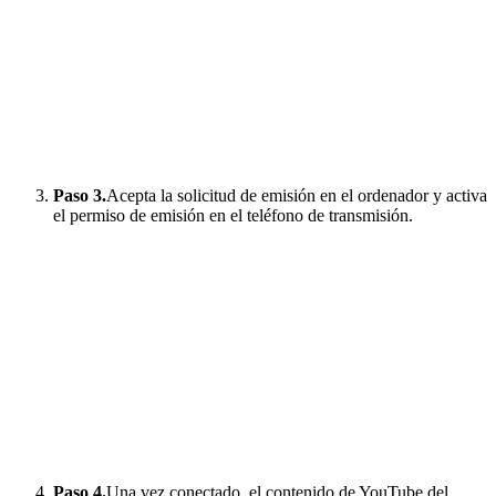
Paso 3.
Acepta la solicitud de emisión en el ordenador y activa
el permiso de emisión en el teléfono de transmisión.
Paso 4.
Una vez conectado, el contenido de YouTube del