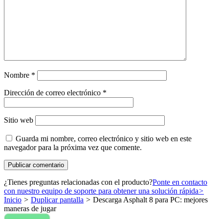
Nombre
*
Dirección de correo electrónico
*
Sitio web
Guarda mi nombre, correo electrónico y sitio web en este
navegador para la próxima vez que comente.
¿Tienes preguntas relacionadas con el producto?
Ponte en contacto
con nuestro equipo de soporte para obtener una solución rápida
>
Inicio
>
Duplicar pantalla
>
Descarga Asphalt 8 para PC: mejores
maneras de jugar