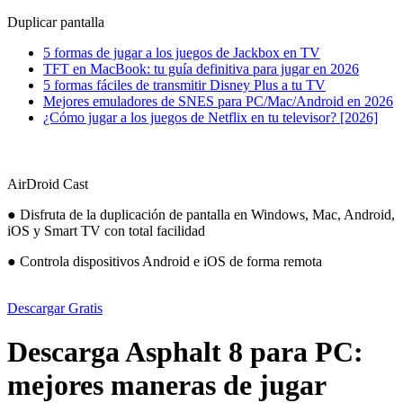
Duplicar pantalla
5 formas de jugar a los juegos de Jackbox en TV
TFT en MacBook: tu guía definitiva para jugar en 2026
5 formas fáciles de transmitir Disney Plus a tu TV
Mejores emuladores de SNES para PC/Mac/Android en 2026
¿Cómo jugar a los juegos de Netflix en tu televisor? [2026]
AirDroid Cast
● Disfruta de la duplicación de pantalla en Windows, Mac, Android,
iOS y Smart TV con total facilidad
● Controla dispositivos Android e iOS de forma remota
Descargar Gratis
Descarga Asphalt 8 para PC:
mejores maneras de jugar