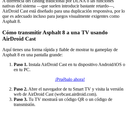
A diferencia del casting tradicional por DLNA o las funciones
nativas del sistema —que suelen introducir bastante retardo—,
AirDroid Cast está diseñado para una duplicación responsiva, por lo
que es adecuado incluso para juegos visualmente exigentes como
Asphalt 8.
Cómo transmitir Asphalt 8 a una TV usando
AirDroid Cast
Aquí tienes una forma rápida y fiable de mostrar tu gameplay de
Asphalt 8 en una pantalla grande:
Paso 1.
Instala AirDroid Cast en tu dispositivo Android/iOS o
en tu PC.
¡Pruébalo ahora!
Paso 2.
Abre el navegador de tu Smart TV y visita la versión
web de AirDroid Cast (webcast.airdroid.com).
Paso 3.
Tu TV mostrará un código QR o un código de
transmisión.