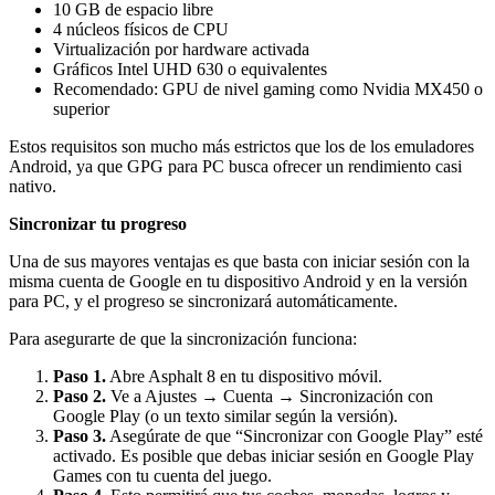
10 GB de espacio libre
4 núcleos físicos de CPU
Virtualización por hardware activada
Gráficos Intel UHD 630 o equivalentes
Recomendado: GPU de nivel gaming como Nvidia MX450 o
superior
Estos requisitos son mucho más estrictos que los de los emuladores
Android, ya que GPG para PC busca ofrecer un rendimiento casi
nativo.
Sincronizar tu progreso
Una de sus mayores ventajas es que basta con iniciar sesión con la
misma cuenta de Google en tu dispositivo Android y en la versión
para PC, y el progreso se sincronizará automáticamente.
Para asegurarte de que la sincronización funciona:
Paso 1.
Abre Asphalt 8 en tu dispositivo móvil.
Paso 2.
Ve a Ajustes → Cuenta → Sincronización con
Google Play (o un texto similar según la versión).
Paso 3.
Asegúrate de que “Sincronizar con Google Play” esté
activado. Es posible que debas iniciar sesión en Google Play
Games con tu cuenta del juego.