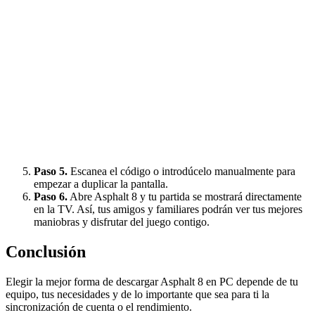
Paso 5.
Escanea el código o introdúcelo manualmente para
empezar a duplicar la pantalla.
Paso 6.
Abre Asphalt 8 y tu partida se mostrará directamente
en la TV. Así, tus amigos y familiares podrán ver tus mejores
maniobras y disfrutar del juego contigo.
Conclusión
Elegir la mejor forma de descargar Asphalt 8 en PC depende de tu
equipo, tus necesidades y de lo importante que sea para ti la
sincronización de cuenta o el rendimiento.