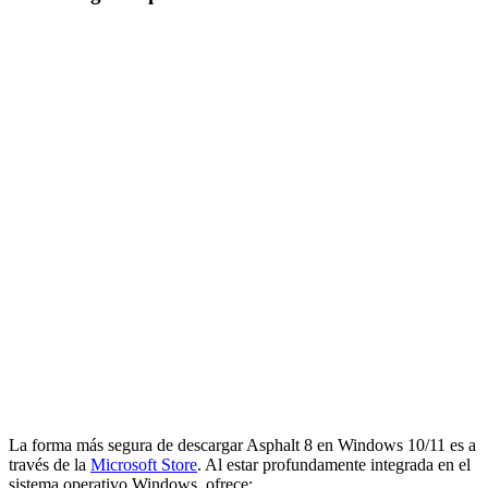
La forma más segura de descargar Asphalt 8 en Windows 10/11 es a
través de la
Microsoft Store
. Al estar profundamente integrada en el
sistema operativo Windows, ofrece: