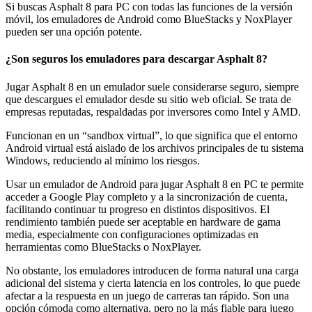
Si buscas Asphalt 8 para PC con todas las funciones de la versión
móvil, los emuladores de Android como BlueStacks y NoxPlayer
pueden ser una opción potente.
¿Son seguros los emuladores para descargar Asphalt 8?
Jugar Asphalt 8 en un emulador suele considerarse seguro, siempre
que descargues el emulador desde su sitio web oficial. Se trata de
empresas reputadas, respaldadas por inversores como Intel y AMD.
Funcionan en un “sandbox virtual”, lo que significa que el entorno
Android virtual está aislado de los archivos principales de tu sistema
Windows, reduciendo al mínimo los riesgos.
Usar un emulador de Android para jugar Asphalt 8 en PC te permite
acceder a Google Play completo y a la sincronización de cuenta,
facilitando continuar tu progreso en distintos dispositivos. El
rendimiento también puede ser aceptable en hardware de gama
media, especialmente con configuraciones optimizadas en
herramientas como BlueStacks o NoxPlayer.
No obstante, los emuladores introducen de forma natural una carga
adicional del sistema y cierta latencia en los controles, lo que puede
afectar a la respuesta en un juego de carreras tan rápido. Son una
opción cómoda como alternativa, pero no la más fiable para juego