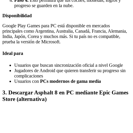
Paso 4.
Esto permitirá que tus coches, monedas, logros y
progreso se guarden en la nube.
Disponibilidad
Google Play Games para PC está disponible en mercados
principales como Argentina, Australia, Canadá, Francia, Alemania,
India, Japón, Corea y muchos más. Si tu país no es compatible,
prueba la versión de Microsoft.
Ideal para
Usuarios que buscan sincronización oficial a nivel Google
Jugadores de Android que quieren transferir su progreso sin
complicaciones
Usuarios con
PCs modernos de gama media
3. Descargar Asphalt 8 en PC mediante Epic Games
Store (alternativa)