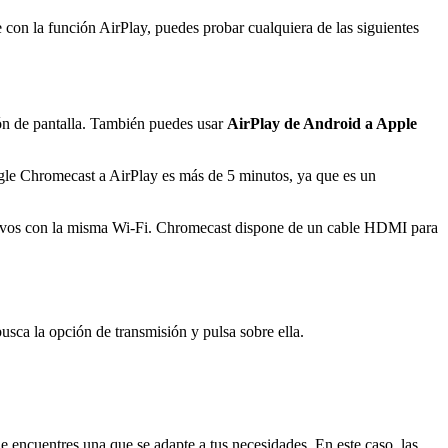
con la función AirPlay, puedes probar cualquiera de las siguientes
ión de pantalla. También puedes usar
AirPlay de Android a Apple
ogle Chromecast a AirPlay es más de 5 minutos, ya que es un
itivos con la misma Wi-Fi. Chromecast dispone de un cable HDMI para
usca la opción de transmisión y pulsa sobre ella.
e encuentres una que se adapte a tus necesidades. En este caso, las