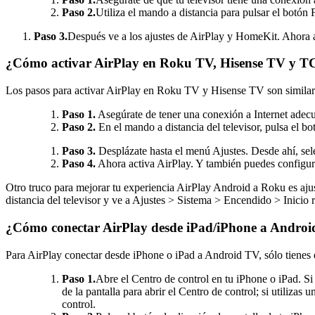
Paso 2.
Utiliza el mando a distancia para pulsar el botón
Paso 3.
Después ve a los ajustes de AirPlay y HomeKit. Ahora a
¿Cómo activar AirPlay en Roku TV, Hisense TV y 
Los pasos para activar AirPlay en Roku TV y Hisense TV son similar
Paso 1.
Asegúrate de tener una conexión a Internet adec
Paso 2.
En el mando a distancia del televisor, pulsa el bot
Paso 3.
Desplázate hasta el menú Ajustes. Desde ahí, se
Paso 4.
Ahora activa AirPlay. Y también puedes configur
Otro truco para mejorar tu experiencia AirPlay Android a Roku es aj
distancia del televisor y ve a Ajustes > Sistema > Encendido > Inicio r
¿Cómo conectar AirPlay desde iPad/iPhone a Andro
Para AirPlay conectar desde iPhone o iPad a Android TV, sólo tienes 
Paso 1.
Abre el Centro de control en tu iPhone o iPad. Si
de la pantalla para abrir el Centro de control; si utilizas 
control.