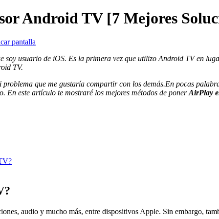
sor Android TV [7 Mejores Soluc
car pantalla
 soy usuario de iOS. Es la primera vez que utilizo Android TV en luga
roid TV.
mi problema que me gustaría compartir con los demás.En pocas palabra
tro. En este artículo te mostraré los mejores métodos de poner
AirPlay 
 TV?
V?
iones, audio y mucho más, entre dispositivos Apple. Sin embargo, tambi