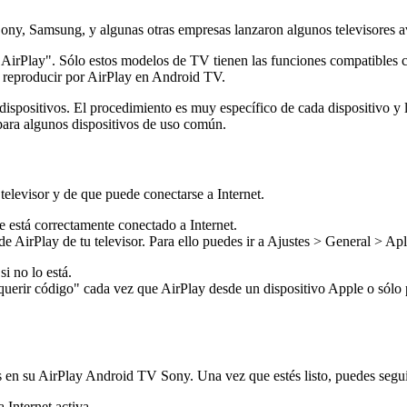
Sony, Samsung, y algunas otras empresas lanzaron algunos televisores
irPlay". Sólo estos modelos de TV tienen las funciones compatibles c
 reproducir por AirPlay en Android TV.
ispositivos. El procedimiento es muy específico de cada dispositivo y la
ara algunos dispositivos de uso común.
elevisor y de que puede conectarse a Internet.
e está correctamente conectado a Internet.
e AirPlay de tu televisor. Para ello puedes ir a Ajustes > General > Apl
i no lo está.
erir código" cada vez que AirPlay desde un dispositivo Apple o sólo p
en su AirPlay Android TV Sony. Una vez que estés listo, puedes segui
 Internet activa.