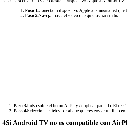
pasos para enviar un vídeo desde tu dispositivo Apple a Android TV.
Paso 1.
Conecta tu dispositivo Apple a la misma red que
Paso 2.
Navega hasta el vídeo que quieras transmitir.
Paso 3.
Pulsa sobre el botón AirPlay / duplicar pantalla. El re
Paso 4.
Selecciona el televisor al que quieres enviar un flujo en l
4
Si Android TV no es compatible con AirP