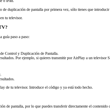
ne o iPad.
o de duplicación de pantalla por primera vez, sólo tienes que introducir 
n tu televisor.
 TV?
la guía paso a paso:
 de Control y Duplicación de Pantalla.
 resultados. Por ejemplo, si quieres transmitir por AirPlay a un televisor
.
esultados.
lay de tu televisor. Introduce el código y ya está todo hecho.
 de pantalla, por lo que puedes transferir directamente el contenido de