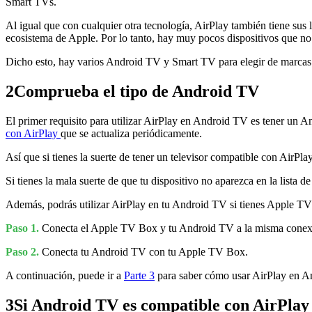
Smart TVs.
Al igual que con cualquier otra tecnología, AirPlay también tiene sus 
ecosistema de Apple. Por lo tanto, hay muy pocos dispositivos que n
Dicho esto, hay varios Android TV y Smart TV para elegir de marca
2
Comprueba el tipo de Android TV
El primer requisito para utilizar AirPlay en Android TV es tener un 
con AirPlay
que se actualiza periódicamente.
Así que si tienes la suerte de tener un televisor compatible con AirPla
Si tienes la mala suerte de que tu dispositivo no aparezca en la lista d
Además, podrás utilizar AirPlay en tu Android TV si tienes Apple 
Paso 1.
Conecta el Apple TV Box y tu Android TV a la misma conexi
Paso 2.
Conecta tu Android TV con tu Apple TV Box.
A continuación, puede ir a
Parte 3
para saber cómo usar AirPlay en 
3
Si Android TV es compatible con AirPlay