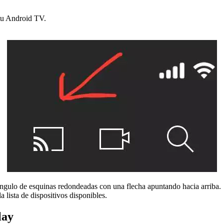
 tu Android TV.
ctángulo de esquinas redondeadas con una flecha apuntando hacia arriba.
a lista de dispositivos disponibles.
lay