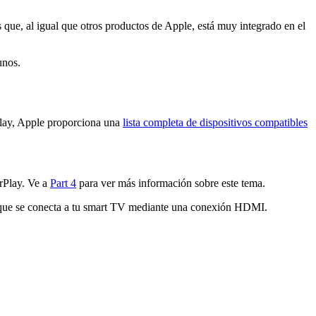
s que, al igual que otros productos de Apple, está muy integrado en el
unos.
rPlay, Apple proporciona una
lista completa de dispositivos compatibles
irPlay. Ve a
Part 4
para ver más información sobre este tema.
 que se conecta a tu smart TV mediante una conexión HDMI.