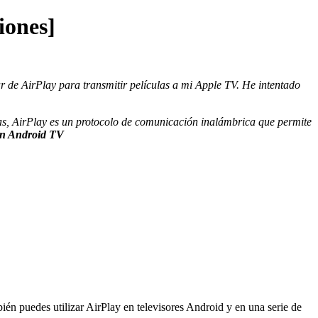
iones]
r de AirPlay para transmitir películas a mi Apple TV. He intentado
s, AirPlay es un protocolo de comunicación inalámbrica que permite
en Android TV
én puedes utilizar AirPlay en televisores Android y en una serie de