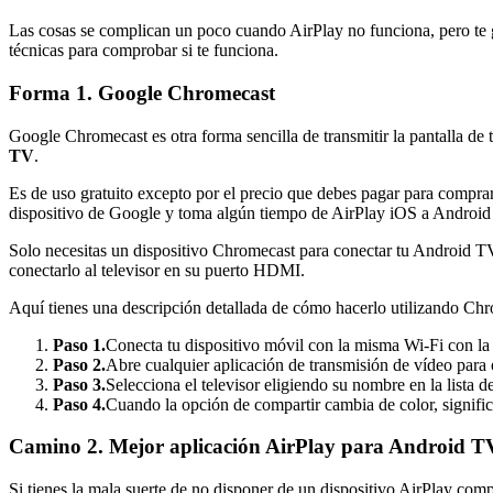
Las cosas se complican un poco cuando AirPlay no funciona, pero te g
técnicas para comprobar si te funciona.
Forma 1. Google Chromecast
Google Chromecast es otra forma sencilla de transmitir la pantalla de
TV
.
Es de uso gratuito excepto por el precio que debes pagar para compra
dispositivo de Google y toma algún tiempo de AirPlay iOS a Android
Solo necesitas un dispositivo Chromecast para conectar tu Android T
conectarlo al televisor en su puerto HDMI.
Aquí tienes una descripción detallada de cómo hacerlo utilizando Ch
Paso 1.
Conecta tu dispositivo móvil con la misma Wi-Fi con la q
Paso 2.
Abre cualquier aplicación de transmisión de vídeo para o
Paso 3.
Selecciona el televisor eligiendo su nombre en la lista d
Paso 4.
Cuando la opción de compartir cambia de color, signific
Camino 2. Mejor aplicación AirPlay para Android T
Si tienes la mala suerte de no disponer de un dispositivo AirPlay comp