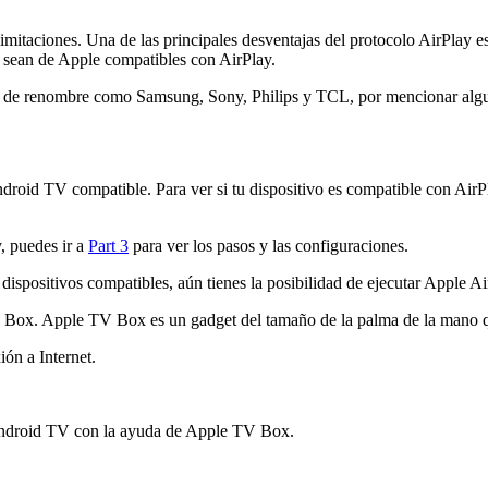
limitaciones. Una de las principales desventajas del protocolo AirPlay e
o sean de Apple compatibles con AirPlay.
s de renombre como Samsung, Sony, Philips y TCL, por mencionar alg
Android TV compatible. Para ver si tu dispositivo es compatible con Ai
y, puedes ir a
Part 3
para ver los pasos y las configuraciones.
e dispositivos compatibles, aún tienes la posibilidad de ejecutar Apple A
TV Box. Apple TV Box es un gadget del tamaño de la palma de la mano
ón a Internet.
Android TV con la ayuda de Apple TV Box.