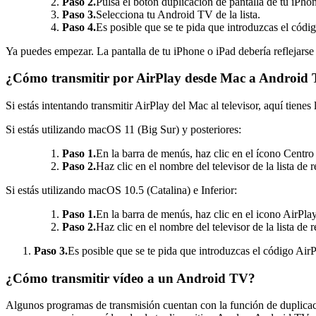
Paso 2.
Pulsa el botón duplicación de pantalla de tu iPho
Paso 3.
Selecciona tu Android TV de la lista.
Paso 4.
Es posible que se te pida que introduzcas el códig
Ya puedes empezar. La pantalla de tu iPhone o iPad debería reflejarse e
¿Cómo transmitir por AirPlay desde Mac a Android
Si estás intentando transmitir AirPlay del Mac al televisor, aquí tienes 
Si estás utilizando macOS 11 (Big Sur) y posteriores:
Paso 1.
En la barra de menús, haz clic en el ícono Centro
Paso 2.
Haz clic en el nombre del televisor de la lista de
Si estás utilizando macOS 10.5 (Catalina) e Inferior:
Paso 1.
En la barra de menús, haz clic en el icono AirPlay
Paso 2.
Haz clic en el nombre del televisor de la lista de r
Paso 3.
Es posible que se te pida que introduzcas el código AirP
¿Cómo transmitir vídeo a un Android TV?
Algunos programas de transmisión cuentan con la función de duplicación