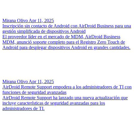
Mirana Olivo
Apr 11, 2025
Inscripción sin contacto de Android con AirDroid Business para una
gestión simplificada de dispositivos Android
El proveedor líder en el mercado de MDM, AirDroid Business
MDM, anunció soporte completo para el Registro Zero Touch de
Android para desplegar dispositivos Android en grandes cantidades.
Mirana Olivo
Apr 11, 2025
AirDroid Remote Support empodera a los administradores de TI con
funciones de seguridad avanzadas
AirDroid Remote Support ha lanzado una nueva actualización que
incluye características de seguridad avanzadas para los
administradores de TI.