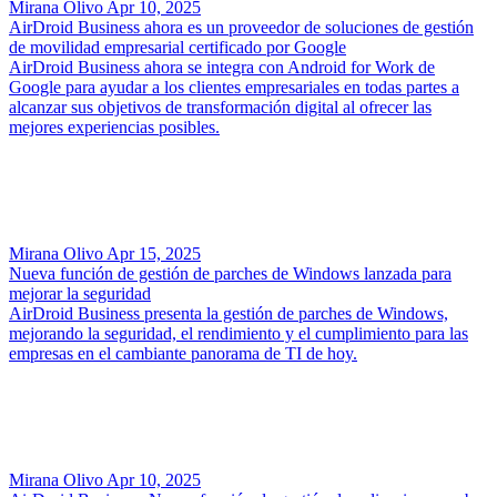
Mirana Olivo
Apr 10, 2025
AirDroid Business ahora es un proveedor de soluciones de gestión
de movilidad empresarial certificado por Google
AirDroid Business ahora se integra con Android for Work de
Google para ayudar a los clientes empresariales en todas partes a
alcanzar sus objetivos de transformación digital al ofrecer las
mejores experiencias posibles.
Mirana Olivo
Apr 15, 2025
Nueva función de gestión de parches de Windows lanzada para
mejorar la seguridad
AirDroid Business presenta la gestión de parches de Windows,
mejorando la seguridad, el rendimiento y el cumplimiento para las
empresas en el cambiante panorama de TI de hoy.
Mirana Olivo
Apr 10, 2025