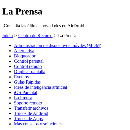
La Prensa
¡Consulta las últimas novedades en AirDroid!
Inicio
>
Centro de Recurso
>
La Prensa
Administración de dispositivos móviles (MDM)
Alternativa
Bloqueador
Control parental
Control remoto
Duplicar pantalla
Eventos
Guías Rápidas
Ideas de inteligencia artificial
iOS Parental
La Prensa
Soporte remoto
Transferir archivos
Trucos de Android
Trucos de Apps
Más consejos y soluciones