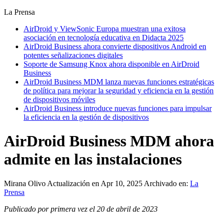
La Prensa
AirDroid y ViewSonic Europa muestran una exitosa
asociación en tecnología educativa en Didacta 2025
AirDroid Business ahora convierte dispositivos Android en
potentes señalizaciones digitales
Soporte de Samsung Knox ahora disponible en AirDroid
Business
AirDroid Business MDM lanza nuevas funciones estratégicas
de política para mejorar la seguridad y eficiencia en la gestión
de dispositivos móviles
AirDroid Business introduce nuevas funciones para impulsar
la eficiencia en la gestión de dispositivos
AirDroid Business MDM ahora
admite en las instalaciones
Mirana Olivo
Actualización en Apr 10, 2025
Archivado en:
La
Prensa
Publicado por primera vez el 20 de abril de 2023