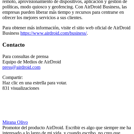
remoto, aprovisionamiento de dispositivos, aplicación y gestión de
políticas, modo quiosco y geofencing. Con AirDroid Business, las
empresas pueden liberar más tiempo y recursos para centrarse en
ofrecer los mejores servicios a sus clientes.
Para obtener más información, visite el sitio web oficial de AirDroid
Business
https://www.airdroid.com/business/
.
Contacto
Para consultas de prensa
Equipo de Medios de AirDroid
press@airdroid.com
Compartir:
Haz clic en una estrella para votar.
831 visualizaciones
Mirana Olivo
Promotor del producto AirDroid. Escribir es algo que siempre me ha
interesado a lo largo de mi vida, y cuando escribo, no creo que