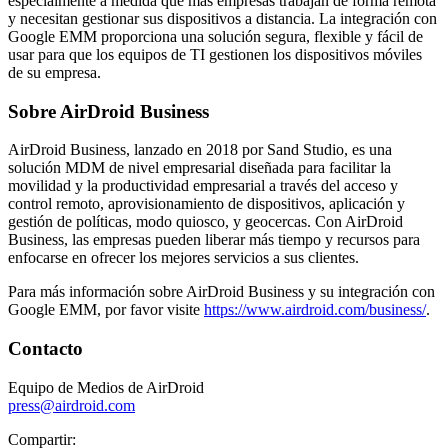
especialmente a medida que más empresas trabajan de forma remota
y necesitan gestionar sus dispositivos a distancia. La integración con
Google EMM proporciona una solución segura, flexible y fácil de
usar para que los equipos de TI gestionen los dispositivos móviles
de su empresa.
Sobre AirDroid Business
AirDroid Business, lanzado en 2018 por Sand Studio, es una
solución MDM de nivel empresarial diseñada para facilitar la
movilidad y la productividad empresarial a través del acceso y
control remoto, aprovisionamiento de dispositivos, aplicación y
gestión de políticas, modo quiosco, y geocercas. Con AirDroid
Business, las empresas pueden liberar más tiempo y recursos para
enfocarse en ofrecer los mejores servicios a sus clientes.
Para más información sobre AirDroid Business y su integración con
Google EMM, por favor visite
https://www.airdroid.com/business/
.
Contacto
Equipo de Medios de AirDroid
press@airdroid.com
Compartir: