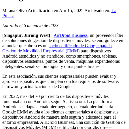
Mirana Olivo
Actualización en Apr 15, 2025
Archivado en:
La
Prensa
Lanzado el 6 de mayo de 2023
[Singapur, Jurong West]
-
AirDroid Business
, un proveedor líder
de soluciones de gestión de dispositivos móviles, se enorgullece en
anunciar que ahora es un
socio certificado de Google para la
Gestión de Movilidad Empresarial (EMM)
para dispositivos
Android atendidos y no atendidos, como smartphones, tabletas,
dispositivos resistentes, puntos de venta, máquinas expendedoras
inteligentes, señalización digital y otros puntos finales.
En esta asociación, sus clientes empresariales pueden evaluar y
aprobar dispositivos que cumplan con los requisitos de software,
hardware y actualizaciones de Google.
En 2022, más del 70 por ciento de los dispositivos móviles
funcionaban con Android, según Statista.com. La plataforma
Android se adapta a cualquier negocio, en cualquier industria.
Google EMM ayuda a los clientes empresariales a desplegar sus
dispositivos Android de manera más segura y adecuada para el
entorno empresarial. AirDroid Business, una solución de Gestión de
Dispositivos Móviles (MDM) certificada por Google, ofrece