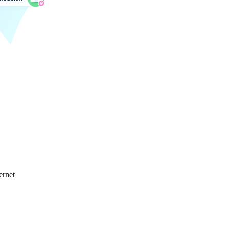
ernet