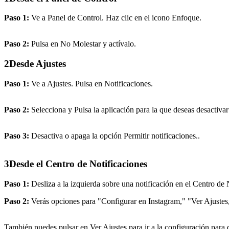
Paso 1:
Ve a Panel de Control. Haz clic en el icono Enfoque.
Paso 2:
Pulsa en No Molestar y actívalo.
2
Desde Ajustes
Paso 1:
Ve a Ajustes. Pulsa en Notificaciones.
Paso 2:
Selecciona y Pulsa la aplicación para la que deseas desactivar 
Paso 3:
Desactiva o apaga la opción Permitir notificaciones..
3
Desde el Centro de Notificaciones
Paso 1:
Desliza a la izquierda sobre una notificación en el Centro de 
Paso 2:
Verás opciones para "Configurar en Instagram," "Ver Ajustes,"
También puedes pulsar en Ver Ajustes para ir a la configuración para d