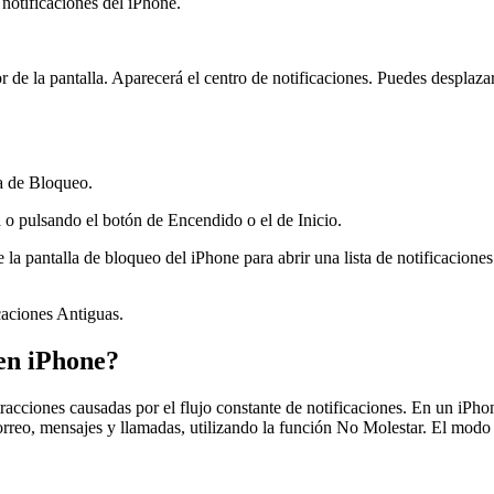
 notificaciones del iPhone.
r de la pantalla. Aparecerá el centro de notificaciones. Puedes desplazar
la de Bloqueo.
a o pulsando el botón de Encendido o el de Inicio.
e la pantalla de bloqueo del iPhone para abrir una lista de notificaciones
caciones Antiguas.
 en iPhone?
cciones causadas por el flujo constante de notificaciones. En un iPhone,
, correo, mensajes y llamadas, utilizando la función No Molestar. El mo