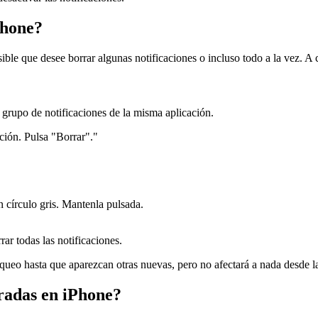
Phone?
sible que desee borrar algunas notificaciones o incluso todo a la vez. 
 grupo de notificaciones de la misma aplicación.
ción. Pulsa "Borrar"."
 círculo gris. Mantenla pulsada.
ar todas las notificaciones.
loqueo hasta que aparezcan otras nuevas, pero no afectará a nada desde l
radas en iPhone?