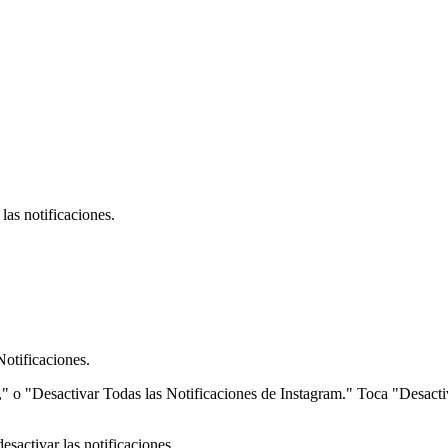
las notificaciones.
Notificaciones.
 o "Desactivar Todas las Notificaciones de Instagram." Toca "Desactiv
esactivar las notificaciones.