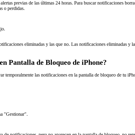
ertas previas de las últimas 24 horas. Para buscar notificaciones borra
as o perdidas.
jo.
otificaciones eliminadas y las que no. Las notificaciones eliminadas y la
en Pantalla de Bloqueo de iPhone?
ar temporalmente las notificaciones en la pantalla de bloqueo de tu iPho
sa "Gestionar".
tro de notificaciones, pero no aparecen en la pantalla de bloqueo, no r