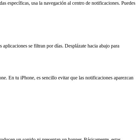
das específicas, usa la navegación al centro de notificaciones. Puedes
s aplicaciones se filtran por días. Desplázate hacia abajo para
ne. En tu iPhone, es sencillo evitar que las notificaciones aparezcan
eproducen un sonido ni presentan un banner. Básicamente, estas