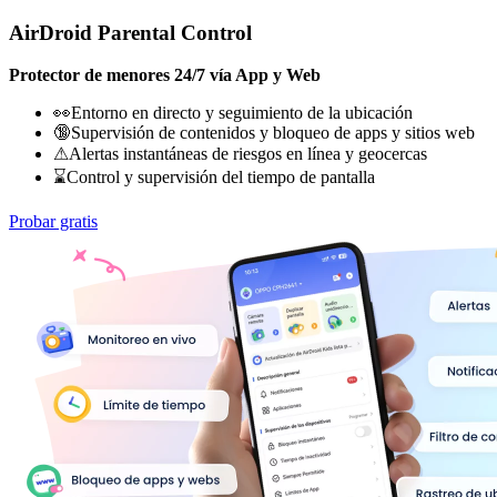
AirDroid Parental Control
Protector de menores 24/7 vía App y Web
👀Entorno en directo y seguimiento de la ubicación
🔞Supervisión de contenidos y bloqueo de apps y sitios web
⚠Alertas instantáneas de riesgos en línea y geocercas
⌛Control y supervisión del tiempo de pantalla
Probar gratis