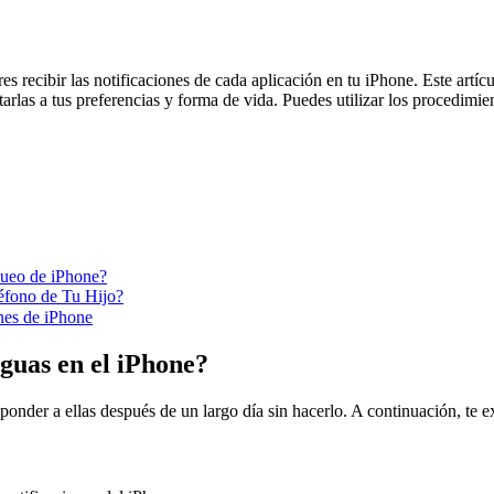
recibir las notificaciones de cada aplicación en tu iPhone. Este artíc
arlas a tus preferencias y forma de vida. Puedes utilizar los procedimien
queo de iPhone?
léfono de Tu Hijo?
ones de iPhone
iguas en el iPhone?
sponder a ellas después de un largo día sin hacerlo. A continuación, te e