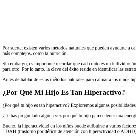
Por suerte, existen varios métodos naturales que pueden ayudarte a cal
más complejos, como la nutrición.
Sin embargo, es importante recordar que cada niño es un individuo únic
para otro. Por lo tanto, la clave del éxito reside en identificar las es
Antes de hablar de estos métodos naturales para calmar a los niños hip
¿Por Qué Mi Hijo Es Tan Hiperactivo?
¿Por qué tu hijo es tan hiperactivo? Exploremos algunas posibilidades
¿Te has preguntado alguna vez por qué tu hijo parece tener una energí
Bueno, la hiperactividad en los niños puede atribuirse a varios factor
TDAH (trastorno por déficit de atención con hiperactividad o ADHD)