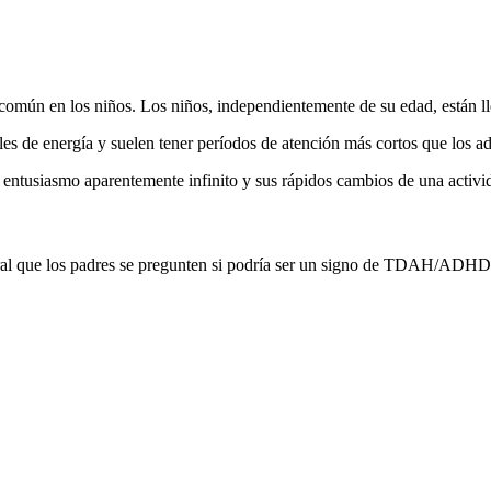
e común en los niños. Los niños, independientemente de su edad, están ll
es de energía y suelen tener períodos de atención más cortos que los adu
entusiasmo aparentemente infinito y sus rápidos cambios de una activid
tural que los padres se pregunten si podría ser un signo de TDAH/ADHD.