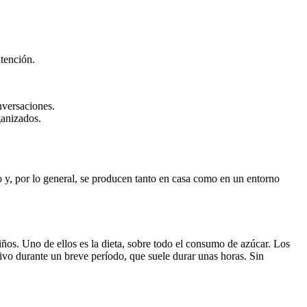
atención.
nversaciones.
ganizados.
y, por lo general, se producen tanto en casa como en un entorno
ños. Uno de ellos es la dieta, sobre todo el consumo de azúcar. Los
ivo durante un breve período, que suele durar unas horas. Sin