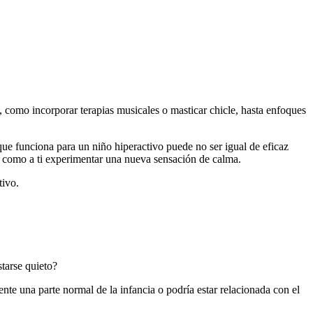
s, como incorporar terapias musicales o masticar chicle, hasta enfoques
que funciona para un niño hiperactivo puede no ser igual de eficaz
a él como a ti experimentar una nueva sensación de calma.
tivo.
tarse quieto?
nte una parte normal de la infancia o podría estar relacionada con el