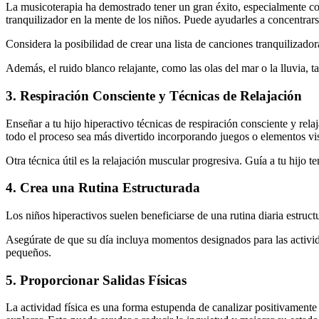
La musicoterapia ha demostrado tener un gran éxito, especialmente co
tranquilizador en la mente de los niños. Puede ayudarles a concentrars
Considera la posibilidad de crear una lista de canciones tranquilizador
Además, el ruido blanco relajante, como las olas del mar o la lluvia, 
3. Respiración Consciente y Técnicas de Relajación
Enseñar a tu hijo hiperactivo técnicas de respiración consciente y r
todo el proceso sea más divertido incorporando juegos o elementos vi
Otra técnica útil es la relajación muscular progresiva. Guía a tu hijo 
4. Crea una Rutina Estructurada
Los niños hiperactivos suelen beneficiarse de una rutina diaria estruc
Asegúrate de que su día incluya momentos designados para las actividad
pequeños.
5. Proporcionar Salidas Físicas
La actividad física es una forma estupenda de canalizar positivamente e