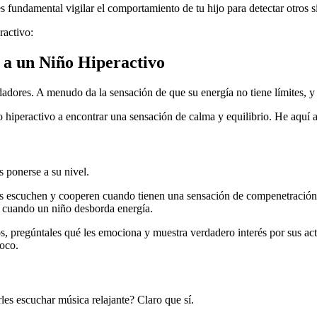
, es fundamental vigilar el comportamiento de tu hijo para detectar otr
ractivo:
 a un Niño Hiperactivo
idadores. A menudo da la sensación de que su energía no tiene límites,
 hiperactivo a encontrar una sensación de calma y equilibrio. He aquí a
s ponerse a su nivel.
s escuchen y cooperen cuando tienen una sensación de compenetración 
z cuando un niño desborda energía.
s, pregúntales qué les emociona y muestra verdadero interés por sus act
poco.
les escuchar música relajante? Claro que sí.