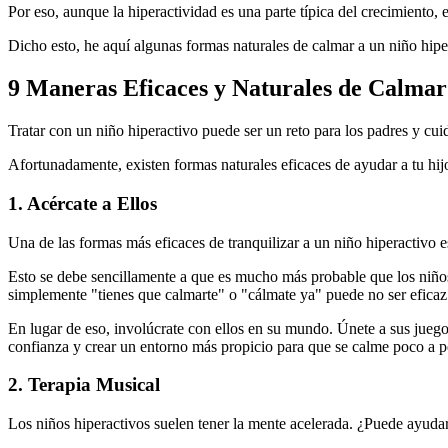
Por eso, aunque la hiperactividad es una parte típica del crecimiento
Dicho esto, he aquí algunas formas naturales de calmar a un niño hipe
9 Maneras Eficaces y Naturales de Calmar
Tratar con un niño hiperactivo puede ser un reto para los padres y cu
Afortunadamente, existen formas naturales eficaces de ayudar a tu hijo
1. Acércate a Ellos
Una de las formas más eficaces de tranquilizar a un niño hiperactivo e
Esto se debe sencillamente a que es mucho más probable que los niño
simplemente "tienes que calmarte" o "cálmate ya" puede no ser efica
En lugar de eso, involúcrate con ellos en su mundo. Únete a sus juego
confianza y crear un entorno más propicio para que se calme poco a 
2. Terapia Musical
Los niños hiperactivos suelen tener la mente acelerada. ¿Puede ayudar