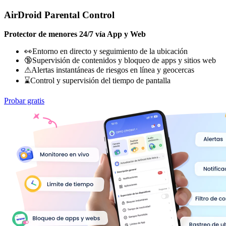
AirDroid Parental Control
Protector de menores 24/7 vía App y Web
👀Entorno en directo y seguimiento de la ubicación
🔞Supervisión de contenidos y bloqueo de apps y sitios web
⚠Alertas instantáneas de riesgos en línea y geocercas
⌛Control y supervisión del tiempo de pantalla
Probar gratis