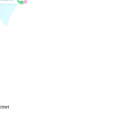
ernet