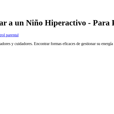
r a un Niño Hiperactivo - Para 
rol parental
ucadores y cuidadores. Encontrar formas eficaces de gestionar su energí