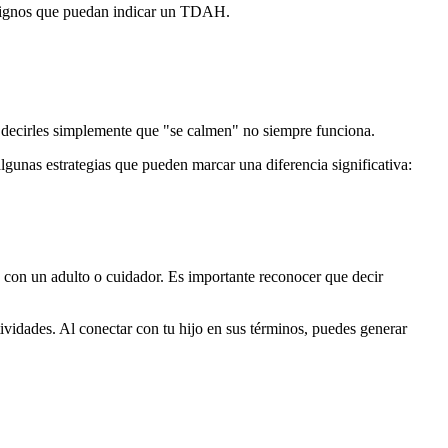
os signos que puedan indicar un TDAH.
 y decirles simplemente que "se calmen" no siempre funciona.
lgunas estrategias que pueden marcar una diferencia significativa:
con un adulto o cuidador. Es importante reconocer que decir
ividades. Al conectar con tu hijo en sus términos, puedes generar