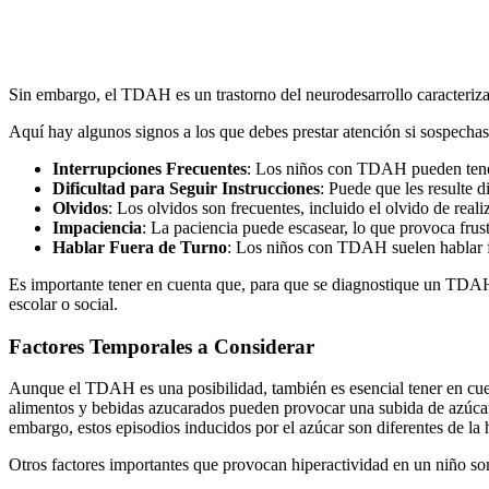
Sin embargo, el TDAH es un trastorno del neurodesarrollo caracterizad
Aquí hay algunos signos a los que debes prestar atención si sospech
Interrupciones Frecuentes
: Los niños con TDAH pueden tener 
Dificultad para Seguir Instrucciones
: Puede que les resulte d
Olvidos
: Los olvidos son frecuentes, incluido el olvido de reali
Impaciencia
: La paciencia puede escasear, lo que provoca frus
Hablar Fuera de Turno
: Los niños con TDAH suelen hablar f
Es importante tener en cuenta que, para que se diagnostique un TDAH
escolar o social.
Factores Temporales a Considerar
Aunque el TDAH es una posibilidad, también es esencial tener en cuent
alimentos y bebidas azucarados pueden provocar una subida de azúcar 
embargo, estos episodios inducidos por el azúcar son diferentes de l
Otros factores importantes que provocan hiperactividad en un niño son