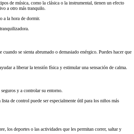
os de música, como la clásica o la instrumental, tienen un efecto
ivo a otro más tranquilo.
o a la hora de dormir.
tranquilizadora.
ente cuando se sienta abrumado o demasiado enérgico. Puedes hacer que
yudar a liberar la tensión física y estimular una sensación de calma.
 seguros y a controlar su entorno.
lista de control puede ser especialmente útil para los niños más
e, los deportes o las actividades que les permitan correr, saltar y