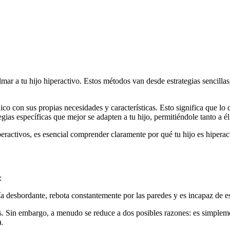
mar a tu hijo hiperactivo. Estos métodos van desde estrategias sencilla
o con sus propias necesidades y características. Esto significa que lo 
trategias específicas que mejor se adapten a tu hijo, permitiéndole tanto 
eractivos, es esencial comprender claramente por qué tu hijo es hiperac
:
a desbordante, rebota constantemente por las paredes y es incapaz de es
es. Sin embargo, a menudo se reduce a dos posibles razones: es simpleme
.