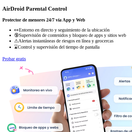
AirDroid Parental Control
Protector de menores 24/7 vía App y Web
👀Entorno en directo y seguimiento de la ubicación
🔞Supervisión de contenidos y bloqueo de apps y sitios web
⚠Alertas instantáneas de riesgos en línea y geocercas
⌛Control y supervisión del tiempo de pantalla
Probar gratis