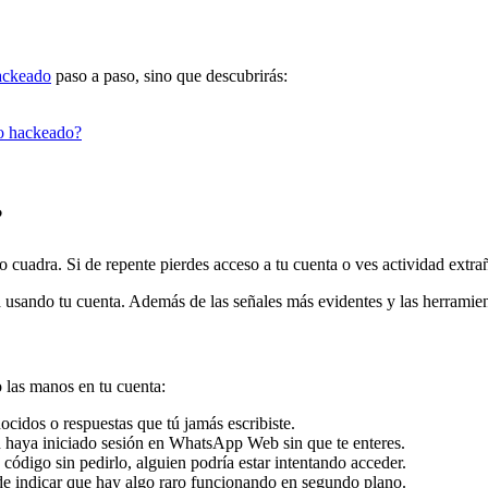
ackeado
paso a paso, sino que descubrirás:
o hackeado?
?
o cuadra. Si de repente pierdes acceso a tu cuenta o ves actividad extr
á usando tu cuenta. Además de las señales más evidentes y las herramie
o las manos en tu cuenta:
cidos o respuestas que tú jamás escribiste.
 haya iniciado sesión en WhatsApp Web sin que te enteres.
código sin pedirlo, alguien podría estar intentando acceder.
e indicar que hay algo raro funcionando en segundo plano.