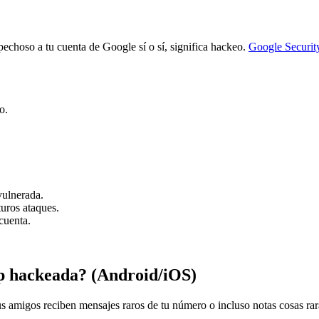
echoso a tu cuenta de Google sí o sí, significa hackeo.
Google Securi
o.
vulnerada.
turos ataques.
cuenta.
 hackeada? (Android/iOS)
 amigos reciben mensajes raros de tu número o incluso notas cosas rara