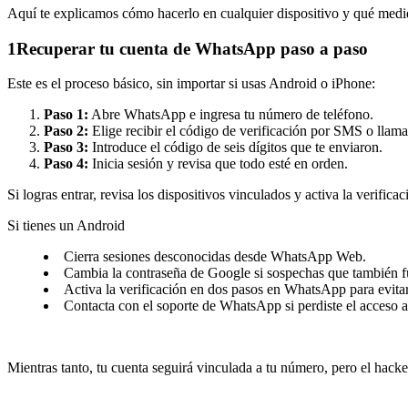
Aquí te explicamos cómo hacerlo en cualquier dispositivo y qué medid
1
Recuperar tu cuenta de WhatsApp paso a paso
Este es el proceso básico, sin importar si usas Android o iPhone:
Paso 1:
Abre WhatsApp e ingresa tu número de teléfono.
Paso 2:
Elige recibir el código de verificación por SMS o llama
Paso 3:
Introduce el código de seis dígitos que te enviaron.
Paso 4:
Inicia sesión y revisa que todo esté en orden.
Si logras entrar, revisa los dispositivos vinculados y activa la verifi
Si tienes un Android
Cierra sesiones desconocidas desde WhatsApp Web.
Cambia la contraseña de Google si sospechas que también f
Activa la verificación en dos pasos en WhatsApp para evitar
Contacta con el soporte de WhatsApp si perdiste el acceso a
Mientras tanto, tu cuenta seguirá vinculada a tu número, pero el hack