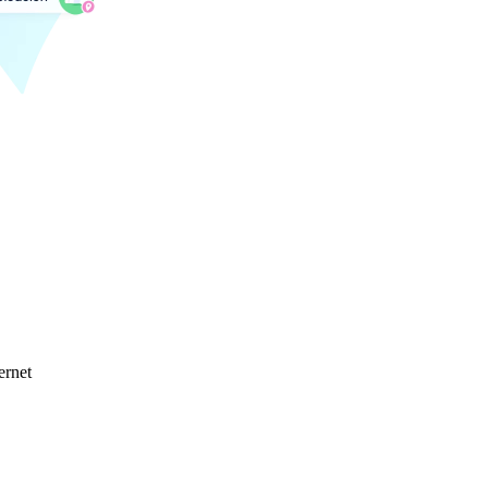
ernet