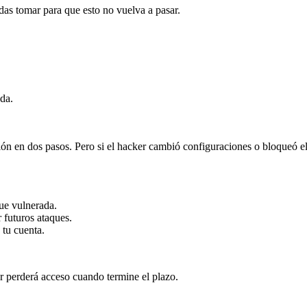
as tomar para que esto no vuelva a pasar.
da.
cación en dos pasos. Pero si el hacker cambió configuraciones o bloqueó el
ue vulnerada.
 futuros ataques.
 tu cuenta.
er perderá acceso cuando termine el plazo.