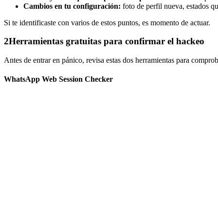
Cambios en tu configuración:
foto de perfil nueva, estados q
Si te identificaste con varios de estos puntos, es momento de actuar.
2
Herramientas gratuitas para confirmar el hackeo
Antes de entrar en pánico, revisa estas dos herramientas para comproba
WhatsApp Web Session Checker