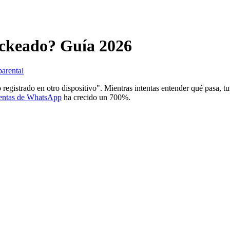
ckeado? Guía 2026
parental
registrado en otro dispositivo". Mientras intentas entender qué pasa, t
uentas de WhatsApp
ha crecido un 700%.