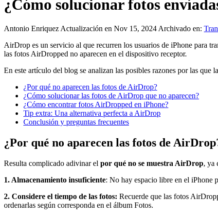
¿Cómo solucionar fotos envíada
Antonio Enriquez
Actualización en Nov 15, 2024
Archivado en:
Tran
AirDrop es un servicio al que recurren los usuarios de iPhone para t
las fotos AirDropped no aparecen en el dispositivo receptor.
En este artículo del blog se analizan las posibles razones por las que l
¿Por qué no aparecen las fotos de AirDrop?
¿Cómo solucionar las fotos de AirDrop que no aparecen?
¿Cómo encontrar fotos AirDropped en iPhone?
Tip extra: Una alternativa perfecta a AirDrop
Conclusión y preguntas frecuentes
¿Por qué no aparecen las fotos de AirDrop
Resulta complicado adivinar el
por qué no se muestra AirDrop
, ya
1. Almacenamiento insuficiente
: No hay espacio libre en el iPhone p
2. Considere el tiempo de las fotos:
Recuerde que las fotos AirDroppe
ordenarlas según corresponda en el álbum Fotos.