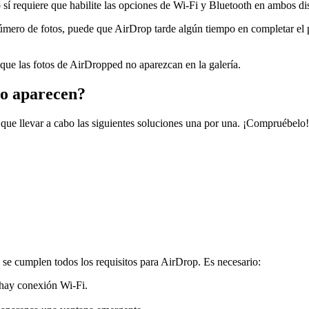
í requiere que habilite las opciones de Wi-Fi y Bluetooth en ambos dis
úmero de fotos, puede que AirDrop tarde algún tiempo en completar el 
ue las fotos de AirDropped no aparezcan en la galería.
no aparecen?
que llevar a cabo las siguientes soluciones una por una. ¡Compruébelo!
se cumplen todos los requisitos para AirDrop. Es necesario:
 hay conexión Wi-Fi.