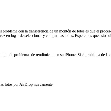
 el problema con la transferencia de un montón de fotos es que el proc
 vez en lugar de seleccionar y compartilas todas. Esperemos que esto so
do tipo de problemas de rendimiento en su iPhone. Si el problema de las
 las fotos por AirDrop nuevamente.