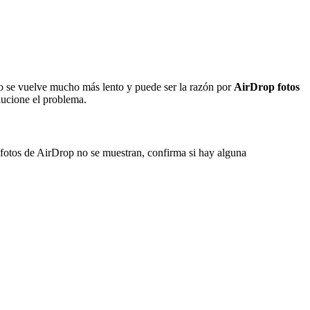
eso se vuelve mucho más lento y puede ser la razón por
AirDrop fotos
lucione el problema.
 fotos de AirDrop no se muestran, confirma si hay alguna