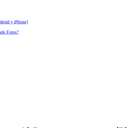
droid y iPhone]
gle Fotos?