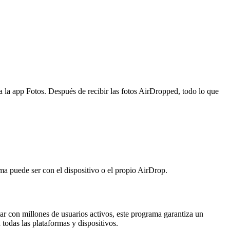
a la app Fotos. Después de recibir las fotos AirDropped, todo lo que
ma puede ser con el dispositivo o el propio AirDrop.
tar con millones de usuarios activos, este programa garantiza un
todas las plataformas y dispositivos.