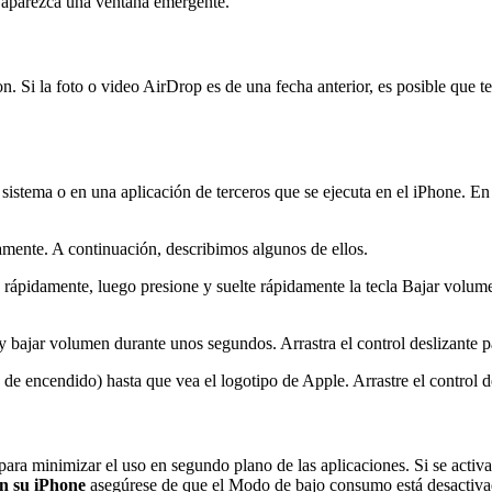
o aparezca una ventana emergente.
 Si la foto o video AirDrop es de una fecha anterior, es posible que te
istema o en una aplicación de terceros que se ejecuta en el iPhone. En t
ramente. A continuación, describimos algunos de ellos.
a rápidamente, luego presione y suelte rápidamente la tecla Bajar volu
bajar volumen durante unos segundos. Arrastra el control deslizante pa
de encendido) hasta que vea el logotipo de Apple. Arrastre el control d
a minimizar el uso en segundo plano de las aplicaciones. Si se activa
en su iPhone
asegúrese de que el Modo de bajo consumo está desactiva