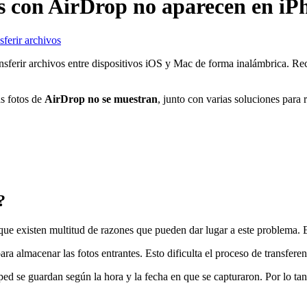
s con AirDrop no aparecen en iP
sferir archivos
ransferir archivos entre dispositivos iOS y Mac de forma inalámbrica. 
as fotos de
AirDrop no se muestran
, junto con varias soluciones para
?
 que existen multitud de razones que pueden dar lugar a este problema. 
ara almacenar las fotos entrantes. Esto dificulta el proceso de transfere
d se guardan según la hora y la fecha en que se capturaron. Por lo tant