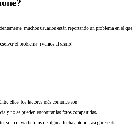
hone?
Recientemente, muchos usuarios están reportando un problema en el que
 resolver el problema. ¡Vamos al grano!
Entre ellos, los factores más comunes son:
ncia y no se pueden encontrar las fotos compartidas.
o, si ha enviado fotos de alguna fecha anterior, asegúrese de