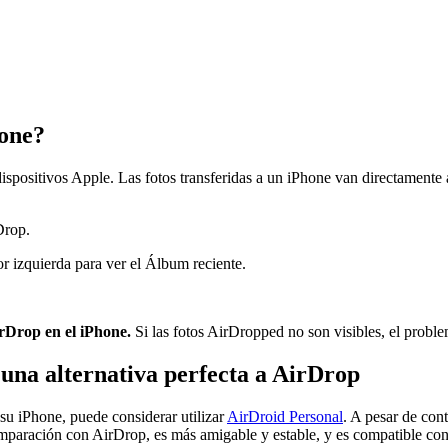
one?
ispositivos Apple. Las fotos transferidas a un iPhone van directamente 
Drop.
or izquierda para ver el Álbum reciente.
rDrop en el iPhone.
Si las fotos AirDropped no son visibles, el proble
 una alternativa perfecta a AirDrop
 su iPhone, puede considerar utilizar
AirDroid Personal
. A pesar de con
omparación con AirDrop, es más amigable y estable, y es compatible con 