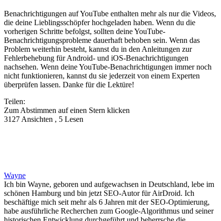
Benachrichtigungen auf YouTube enthalten mehr als nur die Videos,
die deine Lieblingsschöpfer hochgeladen haben. Wenn du die
vorherigen Schritte befolgst, sollten deine YouTube-
Benachrichtigungsprobleme dauerhaft behoben sein. Wenn das
Problem weiterhin besteht, kannst du in den Anleitungen zur
Fehlerbehebung für Android- und iOS-Benachrichtigungen
nachsehen. Wenn deine YouTube-Benachrichtigungen immer noch
nicht funktionieren, kannst du sie jederzeit von einem Experten
überprüfen lassen. Danke für die Lektüre!
Teilen:
Zum Abstimmen auf einen Stern klicken
3127 Ansichten , 5 Lesen
Wayne
Ich bin Wayne, geboren und aufgewachsen in Deutschland, lebe im
schönen Hamburg und bin jetzt SEO-Autor für AirDroid. Ich
beschäftige mich seit mehr als 6 Jahren mit der SEO-Optimierung,
habe ausführliche Recherchen zum Google-Algorithmus und seiner
historischen Entwicklung durchgeführt und beherrsche die