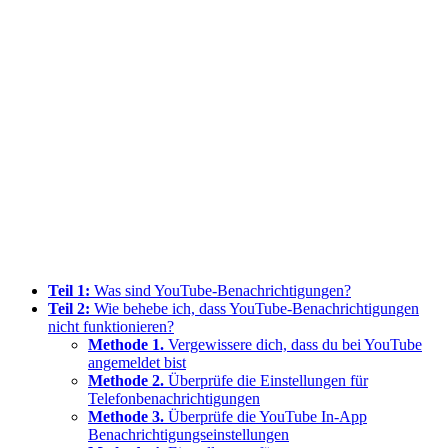
Teil 1:
Was sind YouTube-Benachrichtigungen?
Teil 2:
Wie behebe ich, dass YouTube-Benachrichtigungen
nicht funktionieren?
Methode 1.
Vergewissere dich, dass du bei YouTube
angemeldet bist
Methode 2.
Überprüfe die Einstellungen für
Telefonbenachrichtigungen
Methode 3.
Überprüfe die YouTube In-App
Benachrichtigungseinstellungen