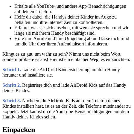
Erhalte alle YouTube- und andere App-Benachrichtigungen
auf deinem Telefon.
Helfe dir dabei, die Handys deiner Kinder im Auge zu
behalten und ihre Internet-Zeit zu kontrollieren.
Erfahre, was sie sich ansehen, mit wem sie sprechen und wie
lange sie mit ihrem Handy beschäftigt sind.
Höre ihre Anrufe und ihre Umgebung ab und lasse dich rund
um die Uhr über ihren Aufenthaltsort informieren.
Klingt es zu gut, um wahr zu sein? Nimm uns nicht beim Wort,
sondern probiere es aus! Hier ist ein einfacher Weg, es einzurichten:
Schritt 1.
Lade die AirDroid Kindersicherung auf dein Handy
herunter und installiere sie.
Schritt 2.
Registriere dich und lade AirDroid Kids auf das Handy
deines Kindes.
Schritt 3.
Nachdem du AirDroid Kids auf dem Telefon deines
Kindes installiert hast, ist es an der Zeit, die Telefone miteinander zu
koppeln. Jetzt kannst du die YouTube-Benachrichtigungen auf dem
Handy deines Kindes sehen.
Einpacken