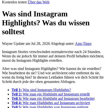
Kostenlos testen
Über das Web
Was sind Instagram
Highlights? Was du wissen
solltest
Wayne
Update am Jul 28, 2026
Abgelegt unter:
App-Tipps
Instagram Stories verschwinden normalerweise nach 24 Stunden.
Wenn du sie jedoch für immer auf deinem Profil behalten möchtest,
musst du Instagram Highlights erstellen.
Aber was sind Instagram Highlights? Wie kannst du sie erstellen?
Wie bearbeitest du sie? Und wie archivierst oder entfernst du sie,
wenn du fertig bist? In diesem Leitfaden führen wir dich Schritt für
Schritt durch jede der oben genannten Abfragen.
Teil 1:
Was sind Instagram Highlights?
Teil 2:
Wie man ein Highlight auf Instagram erstellt
Teil 3:
Wie man ein Highlight auf Instagram bearbeitet
Teil 4:
Wie man Highlights auf Instagram archiviert
Teil 5:
Wie man Highlights von Instagram entfernt