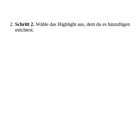
Schritt 2.
Wähle das Highlight aus, dem du es hinzufügen
möchtest.