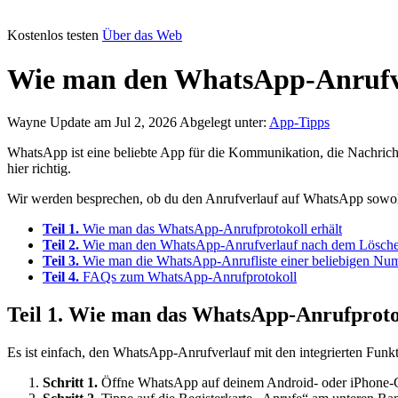
Kostenlos testen
Über das Web
Wie man den WhatsApp-Anrufver
Wayne
Update am Jul 2, 2026
Abgelegt unter:
App-Tipps
WhatsApp ist eine beliebte App für die Kommunikation, die Nachrich
hier richtig.
Wir werden besprechen, ob du den Anrufverlauf auf WhatsApp sowohl
Teil 1.
Wie man das WhatsApp-Anrufprotokoll erhält
Teil 2.
Wie man den WhatsApp-Anrufverlauf nach dem Lösche
Teil 3.
Wie man die WhatsApp-Anrufliste einer beliebigen Num
Teil 4.
FAQs zum WhatsApp-Anrufprotokoll
Teil 1. Wie man das WhatsApp-Anrufprotok
Es ist einfach, den WhatsApp-Anrufverlauf mit den integrierten Funkti
Schritt 1.
Öffne WhatsApp auf deinem Android- oder iPhone-