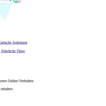
infache Anleitung
 Nützliche Tipps
genes Online-Verhalten
 erhalten