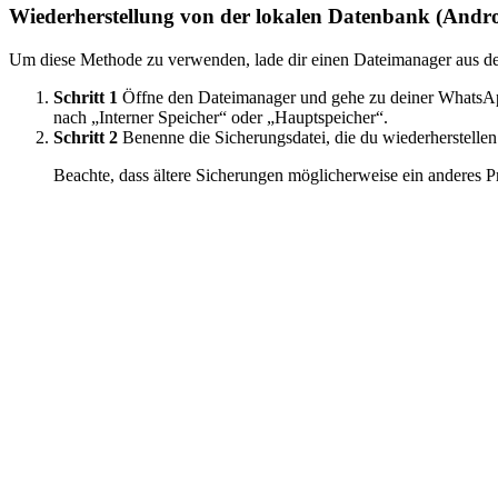
Wiederherstellung von der lokalen Datenbank (Andro
Um diese Methode zu verwenden, lade dir einen Dateimanager aus dem
Schritt 1
Öffne den Dateimanager und gehe zu deiner WhatsApp
nach „Interner Speicher“ oder „Hauptspeicher“.
Schritt 2
Benenne die Sicherungsdatei, die du wiederherstel
Beachte, dass ältere Sicherungen möglicherweise ein anderes P