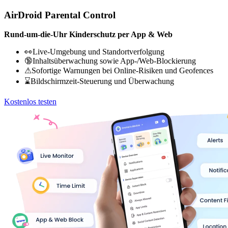
AirDroid Parental Control
Rund-um-die-Uhr Kinderschutz per App & Web
👀Live-Umgebung und Standortverfolgung
🔞Inhaltsüberwachung sowie App-/Web-Blockierung
⚠Sofortige Warnungen bei Online-Risiken und Geofences
⌛Bildschirmzeit-Steuerung und Überwachung
Kostenlos testen