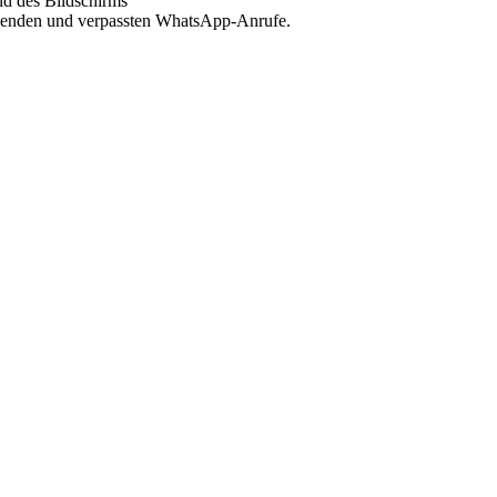
nd des Bildschirms
gehenden und verpassten WhatsApp-Anrufe.