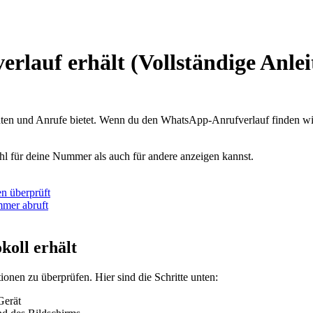
lauf erhält (Vollständige Anlei
ten und Anrufe bietet. Wenn du den WhatsApp-Anrufverlauf finden will
 für deine Nummer als auch für andere anzeigen kannst.
n überprüft
mer abruft
oll erhält
onen zu überprüfen. Hier sind die Schritte unten:
Gerät