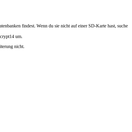
banken findest. Wenn du sie nicht auf einer SD-Karte hast, suche
.crypt14 um.
terung nicht.