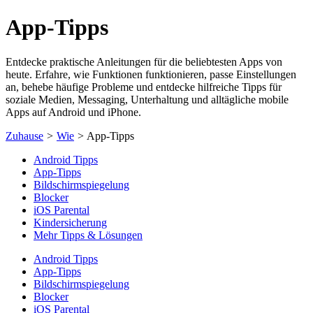
App-Tipps
Entdecke praktische Anleitungen für die beliebtesten Apps von
heute. Erfahre, wie Funktionen funktionieren, passe Einstellungen
an, behebe häufige Probleme und entdecke hilfreiche Tipps für
soziale Medien, Messaging, Unterhaltung und alltägliche mobile
Apps auf Android und iPhone.
Zuhause
>
Wie
>
App-Tipps
Android Tipps
App-Tipps
Bildschirmspiegelung
Blocker
iOS Parental
Kindersicherung
Mehr Tipps & Lösungen
Android Tipps
App-Tipps
Bildschirmspiegelung
Blocker
iOS Parental