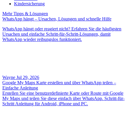
Kindersicherung
Mehr Tipps & Lösungen
WhatsApp hängt – Ursachen, Lösungen und schnelle Hilfe
WhatsApp hängt oder reagiert nicht? Erfahren Sie die häufigsten
Ursachen und einfache Schritt-für-Schritt-Lösungen, damit
WhatsApp wieder reibungslos funktioniert.
Wayne
Jul 29, 2026
Google My Maps Karte erstellen und über WhatsApp teilen –
Einfache Anleitung
Erstellen Sie eine benutzerdefinierte Karte oder Route mit Google
My Maps und teilen Sie diese einfach über WhatsApp. Schritt-für-
Schritt Anleitung für Android, iPhone und PC.