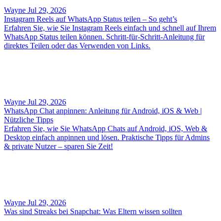
Wayne
Jul 29, 2026
Instagram Reels auf WhatsApp Status teilen – So geht’s
Erfahren Sie, wie Sie Instagram Reels einfach und schnell auf Ihrem
WhatsApp Status teilen können. Schritt-für-Schritt-Anleitung für
direktes Teilen oder das Verwenden von Links.
Wayne
Jul 29, 2026
WhatsApp Chat anpinnen: Anleitung für Android, iOS & Web |
Nützliche Tipps
Erfahren Sie, wie Sie WhatsApp Chats auf Android, iOS, Web &
Desktop einfach anpinnen und lösen. Praktische Tipps für Admins
& private Nutzer – sparen Sie Zeit!
Wayne
Jul 29, 2026
Was sind Streaks bei Snapchat: Was Eltern wissen sollten