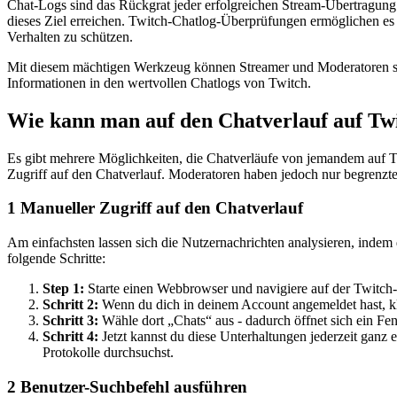
Chat-Logs sind das Rückgrat jeder erfolgreichen Stream-Übertragung.
dieses Ziel erreichen. Twitch-Chatlog-Überprüfungen ermöglichen es 
Verhalten zu schützen.
Mit diesem mächtigen Werkzeug können Streamer und Moderatoren stren
Informationen in den wertvollen Chatlogs von Twitch.
Wie kann man auf den Chatverlauf auf Twi
Es gibt mehrere Möglichkeiten, die Chatverläufe von jemandem auf 
Zugriff auf den Chatverlauf. Moderatoren haben jedoch nur begrenzte 
1
Manueller Zugriff auf den Chatverlauf
Am einfachsten lassen sich die Nutzernachrichten analysieren, indem d
folgende Schritte:
Step 1:
Starte einen Webbrowser und navigiere auf der Twitch
Schritt 2:
Wenn du dich in deinem Account angemeldet hast, kl
Schritt 3:
Wähle dort „Chats“ aus - dadurch öffnet sich ein Fe
Schritt 4:
Jetzt kannst du diese Unterhaltungen jederzeit ganz e
Protokolle durchsuchst.
2
Benutzer-Suchbefehl ausführen