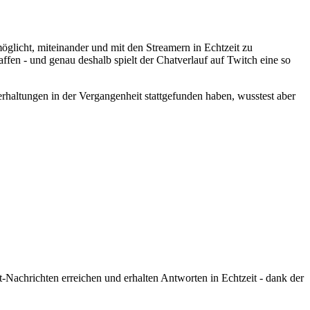
möglicht, miteinander und mit den Streamern in Echtzeit zu
fen - und genau deshalb spielt der Chatverlauf auf Twitch eine so
haltungen in der Vergangenheit stattgefunden haben, wusstest aber
-Nachrichten erreichen und erhalten Antworten in Echtzeit - dank der