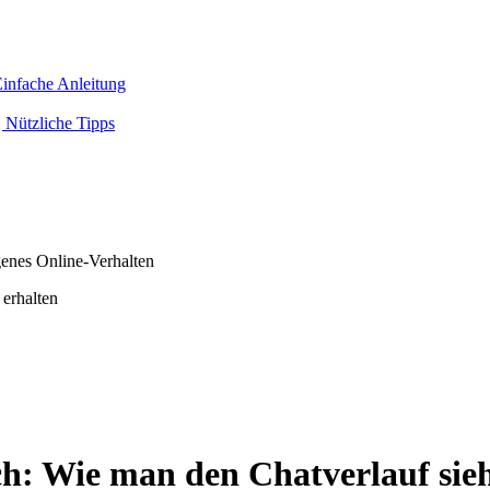
infache Anleitung
 Nützliche Tipps
genes Online-Verhalten
 erhalten
h: Wie man den Chatverlauf sie