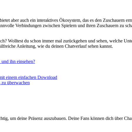
ie bietet aber auch ein interaktives Ökosystem, das es den Zuschauern er
sinnvolle Verbindungen zwischen Spielern und ihren Zuschauern zu schaf
itch? Wolltest du schon immer mal zurückgehen und sehen, welche Unter
hilfreiche Anleitung, wie du deinen Chatverlauf sehen kannst.
 und ihn einsehen?
mit einem einfachen Download
s zu überwachen
ichtig, um deine Präsenz auszubauen. Deine Fans können dich über Chat