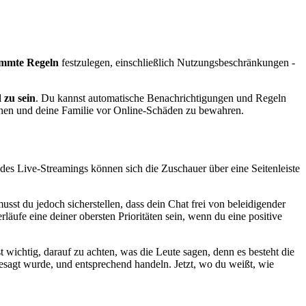
immte Regeln
festzulegen, einschließlich Nutzungsbeschränkungen -
 zu sein
. Du kannst automatische Benachrichtigungen und Regeln
kennen und deine Familie vor Online-Schäden zu bewahren.
es Live-Streamings können sich die Zuschauer über eine Seitenleiste
sst du jedoch sicherstellen, dass dein Chat frei von beleidigender
ufe eine deiner obersten Prioritäten sein, wenn du eine positive
 wichtig, darauf zu achten, was die Leute sagen, denn es besteht die
sagt wurde, und entsprechend handeln. Jetzt, wo du weißt, wie