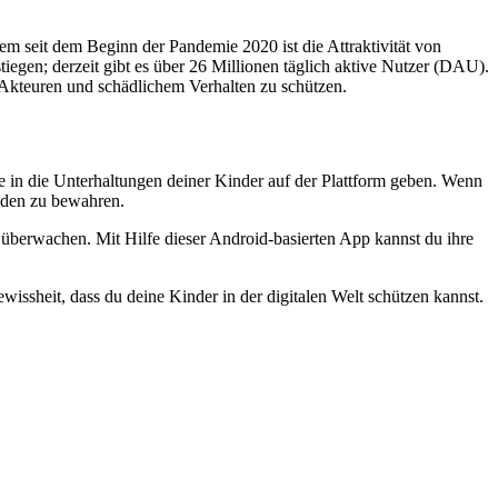
em seit dem Beginn der Pandemie 2020 ist die Attraktivität von
gen; derzeit gibt es über 26 Millionen täglich aktive Nutzer (DAU).
 Akteuren und schädlichem Verhalten zu schützen.
cke in die Unterhaltungen deiner Kinder auf der Plattform geben. Wenn
haden zu bewahren.
u überwachen. Mit Hilfe dieser Android-basierten App kannst du ihre
Gewissheit, dass du deine Kinder in der digitalen Welt schützen kannst.