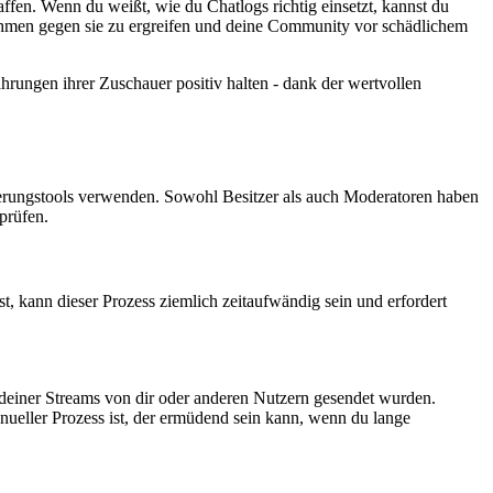
fen. Wenn du weißt, wie du Chatlogs richtig einsetzt, kannst du
ßnahmen gegen sie zu ergreifen und deine Community vor schädlichem
rungen ihrer Zuschauer positiv halten - dank der wertvollen
ierungstools verwenden. Sowohl Besitzer als auch Moderatoren haben
prüfen.
t, kann dieser Prozess ziemlich zeitaufwändig sein und erfordert
d deiner Streams von dir oder anderen Nutzern gesendet wurden.
manueller Prozess ist, der ermüdend sein kann, wenn du lange