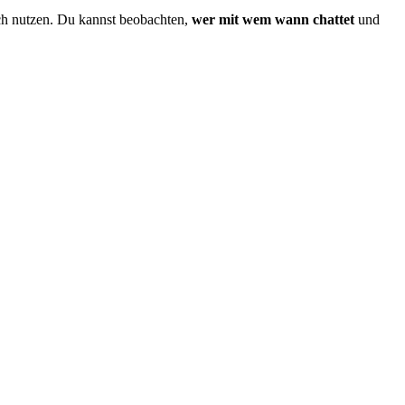
itch nutzen. Du kannst beobachten,
wer mit wem wann chattet
und