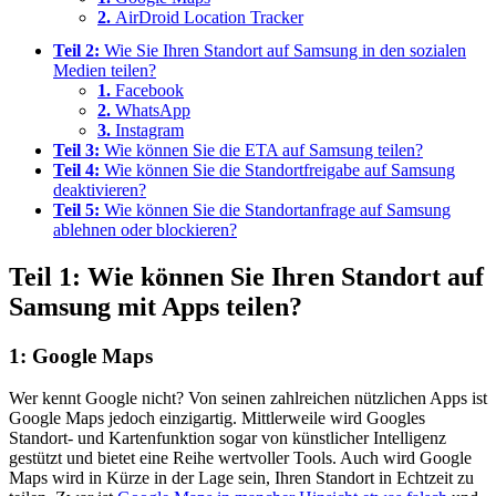
2.
AirDroid Location Tracker
Teil 2:
Wie Sie Ihren Standort auf Samsung in den sozialen
Medien teilen?
1.
Facebook
2.
WhatsApp
3.
Instagram
Teil 3:
Wie können Sie die ETA auf Samsung teilen?
Teil 4:
Wie können Sie die Standortfreigabe auf Samsung
deaktivieren?
Teil 5:
Wie können Sie die Standortanfrage auf Samsung
ablehnen oder blockieren?
Teil 1: Wie können Sie Ihren Standort auf
Samsung mit Apps teilen?
1: Google Maps
Wer kennt Google nicht? Von seinen zahlreichen nützlichen Apps ist
Google Maps jedoch einzigartig. Mittlerweile wird Googles
Standort- und Kartenfunktion sogar von künstlicher Intelligenz
gestützt und bietet eine Reihe wertvoller Tools. Auch wird Google
Maps wird in Kürze in der Lage sein, Ihren Standort in Echtzeit zu