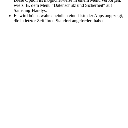
Diese Option ist möglicherweise in einem Menü verborgen,
wie z. B. dem Menü "Datenschutz und Sicherheit" auf
Samsung-Handys.
Es wird höchstwahrscheinlich eine Liste der Apps angezeigt,
die in letzter Zeit Ihren Standort angefordert haben.