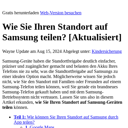
Gratis herunterladen
Web-Version besuchen
Wie Sie Ihren Standort auf
Samsung teilen? [Aktualisiert]
Wayne
Update am Aug 15, 2024
Abgelegt unter:
Kindersicherung
Samsung-Geräte haben die Standortfreigabe deutlich einfacher,
präziser und zugänglicher gemacht und belasten den Akku Ihres
Telefons nie zu sehr, was die Standtortfreigabe auf Samsungs zu
einer idealen Option macht. Möglicherweise wissen Sie jedoch
nicht, wie Sie den Standort mit Familien oder Freunden auf einem
Samsung-Telefon teilen können, weil Sie gerade ein brandneues
Samsung-Telefon gekauft haben und mit dem Samsung-
Betriebssystem nicht vertrauen. Lassen Sie uns also in diesem
Artikel erkunden,
wie Sie Ihren Standort auf Samsung-Geräten
teilen
können.
Teil 1:
Wie können Sie Ihren Standort auf Samsung durch
App teilen?
1.
Google Maps