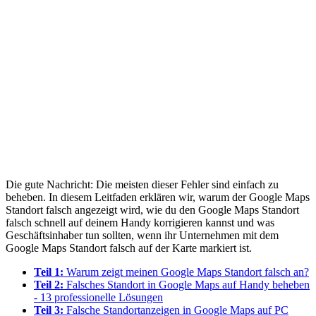
Die gute Nachricht: Die meisten dieser Fehler sind einfach zu
beheben. In diesem Leitfaden erklären wir, warum der Google Maps
Standort falsch angezeigt wird, wie du den Google Maps Standort
falsch schnell auf deinem Handy korrigieren kannst und was
Geschäftsinhaber tun sollten, wenn ihr Unternehmen mit dem
Google Maps Standort falsch auf der Karte markiert ist.
Teil 1:
Warum zeigt meinen Google Maps Standort falsch an?
Teil 2:
Falsches Standort in Google Maps auf Handy beheben
- 13 professionelle Lösungen
Teil 3:
Falsche Standortanzeigen in Google Maps auf PC