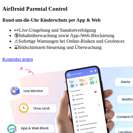
AirDroid Parental Control
Rund-um-die-Uhr Kinderschutz per App & Web
👀Live-Umgebung und Standortverfolgung
🔞Inhaltsüberwachung sowie App-/Web-Blockierung
⚠Sofortige Warnungen bei Online-Risiken und Geofences
⌛Bildschirmzeit-Steuerung und Überwachung
Kostenlos testen