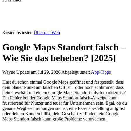
Kostenlos testen
Über das Web
Google Maps Standort falsch –
Wie Sie das beheben? [2025]
Wayne
Update am Jul 29, 2026
Abgelegt unter:
App-Tipps
Hast du schon einmal Google Maps geöffnet und festgestellt, dass
dein blauer Punkt am falschen Ort ist – oder noch schlimmer, dass
dein Geschäft mit einem Google Maps Standort falsch markiert ist?
Ein Fehler bei der Google Maps Standort falsch-Anzeige kann
frustrierend für Nutzer und teuer für Unternehmen sein. Egal, ob du
genaue Wegbeschreibungen suchst, eine Essensbestellung aufgibst
oder deinen Kunden hilfst, dein Geschäft zu finden, ein Google
Maps Standort falsch kann große Probleme verursachen.