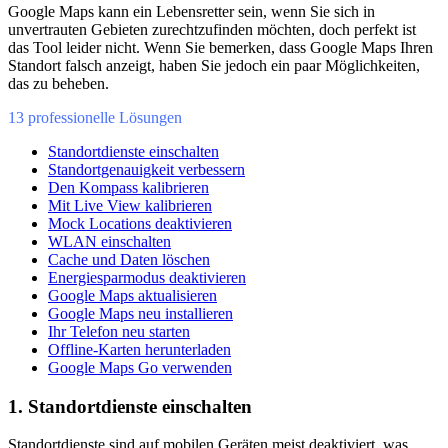
Google Maps kann ein Lebensretter sein, wenn Sie sich in
unvertrauten Gebieten zurechtzufinden möchten, doch perfekt ist
das Tool leider nicht. Wenn Sie bemerken, dass Google Maps Ihren
Standort falsch anzeigt, haben Sie jedoch ein paar Möglichkeiten,
das zu beheben.
13 professionelle Lösungen
Standortdienste einschalten
Standortgenauigkeit verbessern
Den Kompass kalibrieren
Mit Live View kalibrieren
Mock Locations deaktivieren
WLAN einschalten
Cache und Daten löschen
Energiesparmodus deaktivieren
Google Maps aktualisieren
Google Maps neu installieren
Ihr Telefon neu starten
Offline-Karten herunterladen
Google Maps Go verwenden
1. Standortdienste einschalten
Standortdienste sind auf mobilen Geräten meist deaktiviert, was