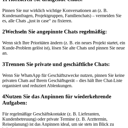
Pinnen Sie nur wirklich wichtige Konversationen an (z. B.
Kundenanfragen, Projektgruppen, Familienchats) – vermeiden Sie
es, alle Chats „just in case“ zu fixieren.
2
Wechseln Sie angepinnte Chats regelmäßig:
Wenn sich Ihre Prioritäten ändern (z. B. ein neues Projekt startet, ein
Kunde-Problem gelöst ist), lösen Sie alte Chats und pinnen Sie neue
an.
3
Trennen Sie private und geschäftliche Chats:
Wenn Sie WhatsApp für Geschäftszwecke nutzen, pinnen Sie keine
privaten Chats auf Ihrem Geschäftsgerät – dies hält Ihre Chat-Liste
organisiert und reduziert Ablenkungen.
4
Nutzen Sie das Anpinnen für wiederkehrende
Aufgaben:
Für regelmäßige Geschäftskontakte (z. B. Lieferanten,
Kundenbetreuung) oder private Termine (z. B. Arzttermin,
Reiseplanung) ist das Anpinnen ideal, um sie stets im Blick zu