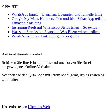
App-Tipps
WhatsApp hängt – Ursachen, Lösungen und schnelle Hilfe
Google My Maps Karte erstellen und über WhatsApp teilen –
Einfache Anleitung
Instagram Reels auf WhatsApp Status teilen – So geht's
Was sind Streaks bei Snapchat: Was Eltern wissen sollten
WhatsApp-Status: Link einfügen - so geht's
AirDroid Parental Control
Schützen Sie Ihre Kinder umfassend und sorgen Sie für ein
ausgewogenes Online-Verhalten
Scannen Sie den
QR-Code
mit Ihrem Mobilgerät, um es kostenlos
zu erhalten
Kostenlos testen
Über das Web