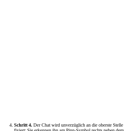
Schritt 4.
Der Chat wird unverzüglich an die oberste Stelle
fixiert; Sie erkennen ihn am Pinn-Symbol rechts neben dem