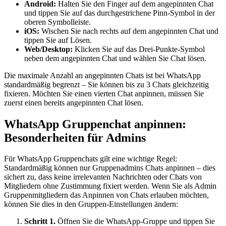
Android:
Halten Sie den Finger auf dem angepinnten Chat
und tippen Sie auf das durchgestrichene Pinn-Symbol in der
oberen Symbolleiste.
iOS:
Wischen Sie nach rechts auf dem angepinnten Chat und
tippen Sie auf Lösen.
Web/Desktop:
Klicken Sie auf das Drei-Punkte-Symbol
neben dem angepinnten Chat und wählen Sie Chat lösen.
Die maximale Anzahl an angepinnten Chats ist bei WhatsApp
standardmäßig begrenzt – Sie können bis zu 3 Chats gleichzeitig
fixieren. Möchten Sie einen vierten Chat anpinnen, müssen Sie
zuerst einen bereits angepinnten Chat lösen.
WhatsApp Gruppenchat anpinnen:
Besonderheiten für Admins
Für WhatsApp Gruppenchats gilt eine wichtige Regel:
Standardmäßig können nur Gruppenadmins Chats anpinnen – dies
sichert zu, dass keine irrelevanten Nachrichten oder Chats von
Mitgliedern ohne Zustimmung fixiert werden. Wenn Sie als Admin
Gruppenmitgliedern das Anpinnen von Chats erlauben möchten,
können Sie dies in den Gruppen-Einstellungen ändern:
Schritt 1.
Öffnen Sie die WhatsApp-Gruppe und tippen Sie