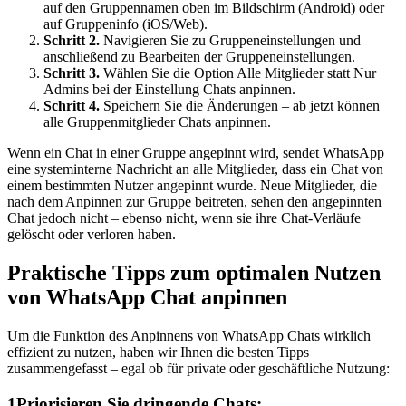
auf den Gruppennamen oben im Bildschirm (Android) oder
auf Gruppeninfo (iOS/Web).
Schritt 2.
Navigieren Sie zu Gruppeneinstellungen und
anschließend zu Bearbeiten der Gruppeneinstellungen.
Schritt 3.
Wählen Sie die Option Alle Mitglieder statt Nur
Admins bei der Einstellung Chats anpinnen.
Schritt 4.
Speichern Sie die Änderungen – ab jetzt können
alle Gruppenmitglieder Chats anpinnen.
Wenn ein Chat in einer Gruppe angepinnt wird, sendet WhatsApp
eine systeminterne Nachricht an alle Mitglieder, dass ein Chat von
einem bestimmten Nutzer angepinnt wurde. Neue Mitglieder, die
nach dem Anpinnen zur Gruppe beitreten, sehen den angepinnten
Chat jedoch nicht – ebenso nicht, wenn sie ihre Chat-Verläufe
gelöscht oder verloren haben.
Praktische Tipps zum optimalen Nutzen
von WhatsApp Chat anpinnen
Um die Funktion des Anpinnens von WhatsApp Chats wirklich
effizient zu nutzen, haben wir Ihnen die besten Tipps
zusammengefasst – egal ob für private oder geschäftliche Nutzung:
1
Priorisieren Sie dringende Chats: