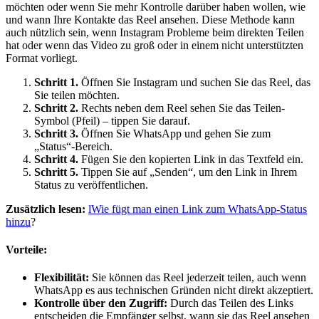
möchten oder wenn Sie mehr Kontrolle darüber haben wollen, wie
und wann Ihre Kontakte das Reel ansehen. Diese Methode kann
auch nützlich sein, wenn Instagram Probleme beim direkten Teilen
hat oder wenn das Video zu groß oder in einem nicht unterstützten
Format vorliegt.
Schritt 1.
Öffnen Sie Instagram und suchen Sie das Reel, das
Sie teilen möchten.
Schritt 2.
Rechts neben dem Reel sehen Sie das Teilen-
Symbol (Pfeil) – tippen Sie darauf.
Schritt 3.
Öffnen Sie WhatsApp und gehen Sie zum
„Status“-Bereich.
Schritt 4.
Fügen Sie den kopierten Link in das Textfeld ein.
Schritt 5.
Tippen Sie auf „Senden“, um den Link in Ihrem
Status zu veröffentlichen.
Zusätzlich lesen:
lWie fügt man einen Link zum WhatsApp-Status
hinzu
?
Vorteile:
Flexibilität:
Sie können das Reel jederzeit teilen, auch wenn
WhatsApp es aus technischen Gründen nicht direkt akzeptiert.
Kontrolle über den Zugriff:
Durch das Teilen des Links
entscheiden die Empfänger selbst, wann sie das Reel ansehen