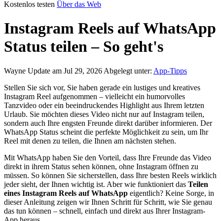
Kostenlos testen
Über das Web
Instagram Reels auf WhatsApp
Status teilen – So geht's
Wayne
Update am Jul 29, 2026
Abgelegt unter:
App-Tipps
Stellen Sie sich vor, Sie haben gerade ein lustiges und kreatives
Instagram Reel aufgenommen – vielleicht ein humorvolles
Tanzvideo oder ein beeindruckendes Highlight aus Ihrem letzten
Urlaub. Sie möchten dieses Video nicht nur auf Instagram teilen,
sondern auch Ihre engsten Freunde direkt darüber informieren. Der
WhatsApp Status scheint die perfekte Möglichkeit zu sein, um Ihr
Reel mit denen zu teilen, die Ihnen am nächsten stehen.
Mit WhatsApp haben Sie den Vorteil, dass Ihre Freunde das Video
direkt in ihrem Status sehen können, ohne Instagram öffnen zu
müssen. So können Sie sicherstellen, dass Ihre besten Reels wirklich
jeder sieht, der Ihnen wichtig ist. Aber wie funktioniert das
Teilen
eines Instagram Reels auf WhatsApp
eigentlich? Keine Sorge, in
dieser Anleitung zeigen wir Ihnen Schritt für Schritt, wie Sie genau
das tun können – schnell, einfach und direkt aus Ihrer Instagram-
App heraus.