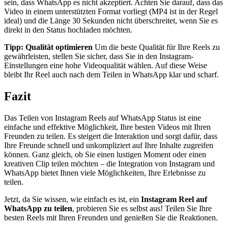
sein, dass WhatsApp es nicht akzeptiert. Achten Sie darauf, dass das
Video in einem unterstützten Format vorliegt (MP4 ist in der Regel
ideal) und die Länge 30 Sekunden nicht überschreitet, wenn Sie es
direkt in den Status hochladen möchten.
Tipp: Qualität optimieren
Um die beste Qualität für Ihre Reels zu
gewährleisten, stellen Sie sicher, dass Sie in den Instagram-
Einstellungen eine hohe Videoqualität wählen. Auf diese Weise
bleibt Ihr Reel auch nach dem Teilen in WhatsApp klar und scharf.
Fazit
Das Teilen von Instagram Reels auf WhatsApp Status ist eine
einfache und effektive Möglichkeit, Ihre besten Videos mit Ihren
Freunden zu teilen. Es steigert die Interaktion und sorgt dafür, dass
Ihre Freunde schnell und unkompliziert auf Ihre Inhalte zugreifen
können. Ganz gleich, ob Sie einen lustigen Moment oder einen
kreativen Clip teilen möchten – die Integration von Instagram und
WhatsApp bietet Ihnen viele Möglichkeiten, Ihre Erlebnisse zu
teilen.
Jetzt, da Sie wissen, wie einfach es ist, ein
Instagram Reel auf
WhatsApp zu teilen
, probieren Sie es selbst aus! Teilen Sie Ihre
besten Reels mit Ihren Freunden und genießen Sie die Reaktionen.