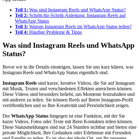
Teil 1:
Was sind Instagram Reels und WhatsApp Status?
Teil 2:
Schritt-für-Schritt-Anleitung: Instagram Reels auf
WhatsApp Status
Teil 3:
Warum Instagram Reels im WhatsApp Status teilen?
Teil 4:
Häufige Probleme & Tipps
Was sind Instagram Reels und WhatsApp
Status?
Bevor wir in die Details einsteigen, lassen Sie uns kurz klären, was
Instagram Reels und WhatsApp Status eigentlich sind.
Instagram Reels
sind kurze, kreative Videos, die Sie auf Instagram
mit Musik, Texten und verschiedenen Effekten anreichern können.
Diese Videos sind besonders beliebt, um Momente festzuhalten und
mit anderen zu teilen. Sie können Reels auf Ihrem Instagram-Profil
veröffentlichen und so Ihre Kreativität und Persönlichkeit zeigen.
Der
WhatsApp Status
hingegen ist eine Funktion, mit der Sie
kurze Videos, Fotos oder Texte mit Ihren Kontakten teilen können.
Diese Statusmeldungen sind nur 24 Stunden sichtbar und bieten eine
private Möglichkeit, Ihre Gedanken oder Erlebnisse mit Freunden
und Familie zu teilen. Es ist also der ideale Ort, um Ihr neuestes