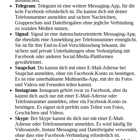
austauschen.
Telegram
: Telegram ist eine weitere Messaging-App, für die
kein Facebook erforderlich ist. Du kannst dich mit deiner
Telefonnummer anmelden und sichere Nachrichten,
Gruppenchats und Dateifreigaben ohne jegliche Verbindung
zu sozialen Medien nutzen.
Signal
: Signal ist eine datenschutzorientierte Messaging-App,
die ebenfalls eine Anmeldung per Telefonnummer ermöglicht.
Sie ist für ihre End-to-End-Verschlüsselung bekannt, die
sichere und private Unterhaltungen ohne Verknüpfung mit
Facebook oder anderen Social-Media-Plattformen
gewährleistet.
Snapchat
: Du kannst dich mit einer E-Mail-Adresse bei
Snapchat anmelden, ohne ein Facebook-Konto zu benötigen.
Es ist eine unterhaltsame Multimedia-App, mit der du Fotos
und Videos mit Freunden teilen kannst.
Instagram
: Instagram gehört zwar zu Facebook, aber du
kannst dich auch nur mit einer E-Mail-Adresse oder
Telefonnummer anmelden, ohne ein Facebook-Konto zu
benötigen. Es eignet sich perfekt zum Teilen von Fotos,
Geschichten und Videos.
Skype
: Bei Skype kannst du dich nur mit einer E-Mail-
Adresse oder Telefonnummer anmelden. Es wird häufig für
Videoanrufe, Instant Messaging und Dateifreigabe verwendet,
ohne dass eine Facebook-Verbindung erforderlich ist.