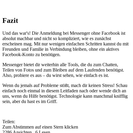
Fazit
Und das war's! Die Anmeldung bei Messenger ohne Facebook ist
absolut machbar und nicht so kompliziert, wie es zunächst
erscheinen mag. Mit nur wenigen einfachen Schritten kannst du mit
Freunden und Familie in Verbindung bleiben, ohne ein aktives
Facebook-Konto zu benötigen.
Messenger bietet dir weiterhin alle Tools, die du zum Chatten,
Teilen von Fotos und zum Bleiben auf dem Laufenden benötigst.
Also, probiere es aus – du wirst sehen, wie einfach es ist.
Wenn du jemals auf Probleme stößt, mach dir keinen Stress! Schau
einfach noch einmal in diesem Leitfaden nach oder wende dich an
uns, wenn du Hilfe benötigst. Technologie kann manchmal knifflig
sein, aber du hast es im Griff.
Teilen:
Zum Abstimmen auf einen Stern klicken
2286 Ansichten , 6 Lesen