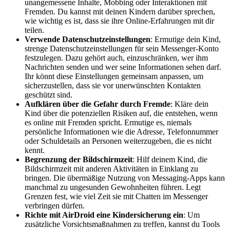
unangemessene Inhalte, Mobbing oder Interaktionen mit
Fremden. Du kannst mit deinen Kindern darüber sprechen,
wie wichtig es ist, dass sie ihre Online-Erfahrungen mit dir
teilen.
Verwende Datenschutzeinstellungen
: Ermutige dein Kind,
strenge Datenschutzeinstellungen für sein Messenger-Konto
festzulegen. Dazu gehört auch, einzuschränken, wer ihm
Nachrichten senden und wer seine Informationen sehen darf.
Ihr könnt diese Einstellungen gemeinsam anpassen, um
sicherzustellen, dass sie vor unerwünschten Kontakten
geschützt sind.
Aufklären über die Gefahr durch Fremde
: Kläre dein
Kind über die potenziellen Risiken auf, die entstehen, wenn
es online mit Fremden spricht. Ermutige es, niemals
persönliche Informationen wie die Adresse, Telefonnummer
oder Schuldetails an Personen weiterzugeben, die es nicht
kennt.
Begrenzung der Bildschirmzeit
: Hilf deinem Kind, die
Bildschirmzeit mit anderen Aktivitäten in Einklang zu
bringen. Die übermäßige Nutzung von Messaging-Apps kann
manchmal zu ungesunden Gewohnheiten führen. Legt
Grenzen fest, wie viel Zeit sie mit Chatten im Messenger
verbringen dürfen.
Richte mit AirDroid eine Kindersicherung ein
: Um
zusätzliche Vorsichtsmaßnahmen zu treffen, kannst du Tools