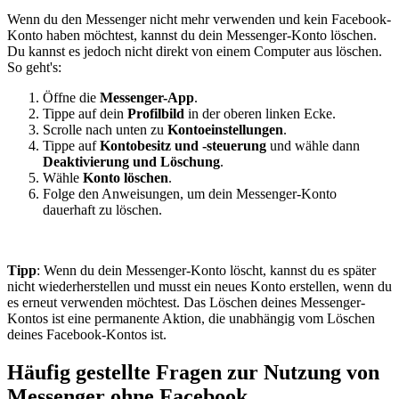
Wenn du den Messenger nicht mehr verwenden und kein Facebook-
Konto haben möchtest, kannst du dein Messenger-Konto löschen.
Du kannst es jedoch nicht direkt von einem Computer aus löschen.
So geht's:
Öffne die
Messenger-App
.
Tippe auf dein
Profilbild
in der oberen linken Ecke.
Scrolle nach unten zu
Kontoeinstellungen
.
Tippe auf
Kontobesitz und -steuerung
und wähle dann
Deaktivierung und Löschung
.
Wähle
Konto löschen
.
Folge den Anweisungen, um dein Messenger-Konto
dauerhaft zu löschen.
Tipp
: Wenn du dein Messenger-Konto löscht, kannst du es später
nicht wiederherstellen und musst ein neues Konto erstellen, wenn du
es erneut verwenden möchtest. Das Löschen deines Messenger-
Kontos ist eine permanente Aktion, die unabhängig vom Löschen
deines Facebook-Kontos ist.
Häufig gestellte Fragen zur Nutzung von
Messenger ohne Facebook