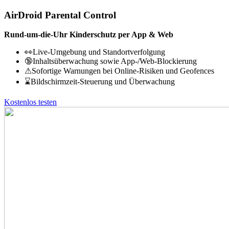
AirDroid Parental Control
Rund-um-die-Uhr Kinderschutz per App & Web
👀Live-Umgebung und Standortverfolgung
🔞Inhaltsüberwachung sowie App-/Web-Blockierung
⚠Sofortige Warnungen bei Online-Risiken und Geofences
⌛Bildschirmzeit-Steuerung und Überwachung
Kostenlos testen