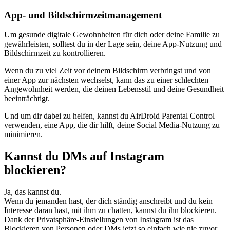
App- und Bildschirmzeitmanagement
Um gesunde digitale Gewohnheiten für dich oder deine Familie zu
gewährleisten, solltest du in der Lage sein, deine App-Nutzung und
Bildschirmzeit zu kontrollieren.
Wenn du zu viel Zeit vor deinem Bildschirm verbringst und von
einer App zur nächsten wechselst, kann das zu einer schlechten
Angewohnheit werden, die deinen Lebensstil und deine Gesundheit
beeinträchtigt.
Und um dir dabei zu helfen, kannst du AirDroid Parental Control
verwenden, eine App, die dir hilft, deine Social Media-Nutzung zu
minimieren.
Kannst du DMs auf Instagram
blockieren?
Ja, das kannst du.
Wenn du jemanden hast, der dich ständig anschreibt und du kein
Interesse daran hast, mit ihm zu chatten, kannst du ihn blockieren.
Dank der Privatsphäre-Einstellungen von Instagram ist das
Blockieren von Personen oder DMs jetzt so einfach wie nie zuvor.