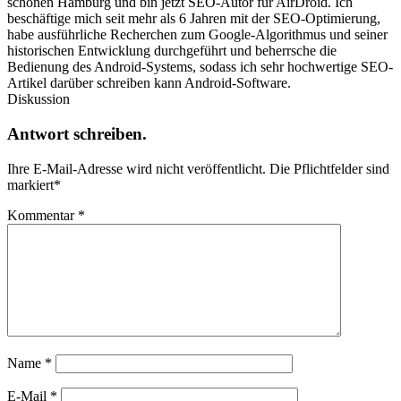
schönen Hamburg und bin jetzt SEO-Autor für AirDroid. Ich
beschäftige mich seit mehr als 6 Jahren mit der SEO-Optimierung,
habe ausführliche Recherchen zum Google-Algorithmus und seiner
historischen Entwicklung durchgeführt und beherrsche die
Bedienung des Android-Systems, sodass ich sehr hochwertige SEO-
Artikel darüber schreiben kann Android-Software.
Diskussion
Antwort schreiben.
Ihre E-Mail-Adresse wird nicht veröffentlicht.
Die Pflichtfelder sind
markiert
*
Kommentar
*
Name
*
E-Mail
*