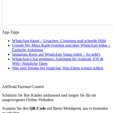
App-Tipps
WhatsApp hängt – Ursachen, Lösungen und schnelle Hilfe
Google My Maps Karte erstellen und über WhatsApp teilen –
Einfache Anleitung
Instagram Reels auf WhatsApp Status teilen – So geht's
WhatsApp Chat anpinnen: Anleitung für Android, iOS &
Web | Nützliche Tipps
Was sind Streaks bei Snapchat: Was Eltern wissen sollten
AirDroid Parental Control
Schützen Sie Ihre Kinder umfassend und sorgen Sie für ein
ausgewogenes Online-Verhalten
Scannen Sie den
QR-Code
mit Ihrem Mobilgerät, um es kostenlos
zu erhalten