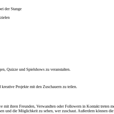
ei der Stange
zielen
gen, Quizze und Spielshows zu veranstalten.
reative Projekte mit den Zuschauern zu teilen.
 live mit ihren Freunden, Verwandten oder Followern in Kontakt treten 
n und die Möglichkeit zu sehen, wer zuschaut. Außerdem können die N