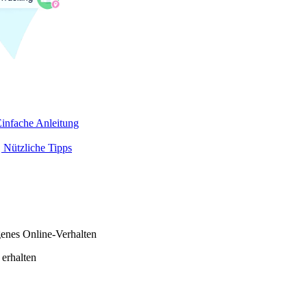
infache Anleitung
 Nützliche Tipps
genes Online-Verhalten
 erhalten