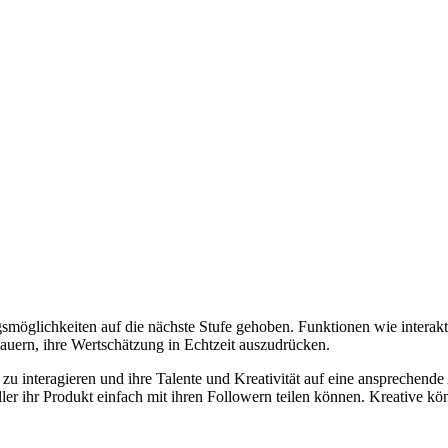
möglichkeiten auf die nächste Stufe gehoben. Funktionen wie interakti
uern, ihre Wertschätzung in Echtzeit auszudrücken.
zu interagieren und ihre Talente und Kreativität auf eine ansprechende
ller ihr Produkt einfach mit ihren Followern teilen können. Kreative 