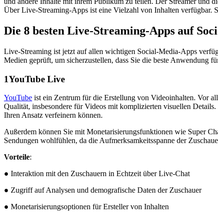
und andere Inhalte mit ihrem Publikum zu teilen. Der Streamer und d
Über Live-Streaming-Apps ist eine Vielzahl von Inhalten verfügbar. 
Die 8 besten Live-Streaming-Apps auf Soc
Live-Streaming ist jetzt auf allen wichtigen Social-Media-Apps verfü
Medien geprüft, um sicherzustellen, dass Sie die beste Anwendung fü
1
YouTube Live
YouTube
ist ein Zentrum für die Erstellung von Videoinhalten. Vor a
Qualität, insbesondere für Videos mit komplizierten visuellen Details
Ihren Ansatz verfeinern können.
Außerdem können Sie mit Monetarisierungsfunktionen wie Super Chat u
Sendungen wohlfühlen, da die Aufmerksamkeitsspanne der Zuschauer 
Vorteile
:
● Interaktion mit den Zuschauern in Echtzeit über Live-Chat
● Zugriff auf Analysen und demografische Daten der Zuschauer
● Monetarisierungsoptionen für Ersteller von Inhalten