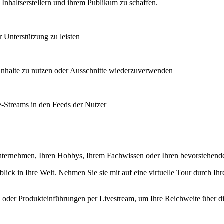
 Inhaltserstellern und ihrem Publikum zu schaffen.
r Unterstützung zu leisten
Inhalte zu nutzen oder Ausschnitte wiederzuverwenden
e-Streams in den Feeds der Nutzer
nternehmen, Ihren Hobbys, Ihrem Fachwissen oder Ihren bevorstehende
ick in Ihre Welt. Nehmen Sie sie mit auf eine virtuelle Tour durch Ihre
 oder Produkteinführungen per Livestream, um Ihre Reichweite über d