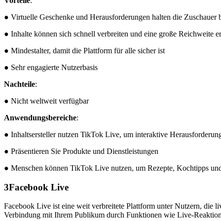
Vorteile
:
● Virtuelle Geschenke und Herausforderungen halten die Zuschauer b
● Inhalte können sich schnell verbreiten und eine große Reichweite er
● Mindestalter, damit die Plattform für alle sicher ist
● Sehr engagierte Nutzerbasis
Nachteile
:
● Nicht weltweit verfügbar
Anwendungsbereiche
:
● Inhaltsersteller nutzen TikTok Live, um interaktive Herausforderun
● Präsentieren Sie Produkte und Dienstleistungen
● Menschen können TikTok Live nutzen, um Rezepte, Kochtipps und k
3
Facebook Live
Facebook Live ist eine weit verbreitete Plattform unter Nutzern, die
Verbindung mit Ihrem Publikum durch Funktionen wie Live-Reaktione