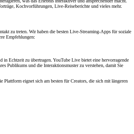
eragieren, was das Erlebnis interaktiver und ansprechender macht.
Vorträge, Kochvorführungen, Live-Reiseberichte und vieles mehr.
ntakt zu treten. Wir haben die besten Live-Streaming-Apps für soziale
nsere Empfehlungen:
nd in Echtzeit zu übertragen. YouTube Live bietet eine hervorragende
hres Publikums und die Interaktionsmuster zu verstehen, damit Sie
lattform eignet sich am besten für Creators, die sich mit längeren