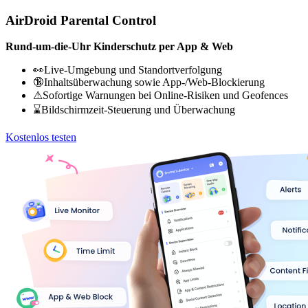
AirDroid Parental Control
Rund-um-die-Uhr Kinderschutz per App & Web
👀Live-Umgebung und Standortverfolgung
🔞Inhaltsüberwachung sowie App-/Web-Blockierung
⚠Sofortige Warnungen bei Online-Risiken und Geofences
⌛Bildschirmzeit-Steuerung und Überwachung
Kostenlos testen