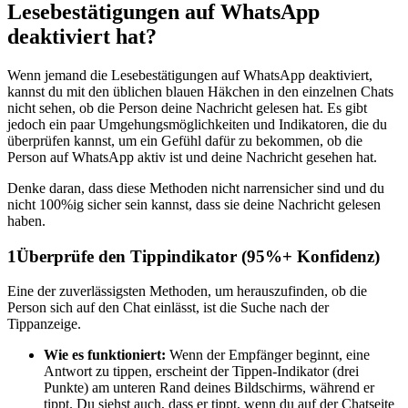
Lesebestätigungen auf WhatsApp
deaktiviert hat?
Wenn jemand die Lesebestätigungen auf WhatsApp deaktiviert,
kannst du mit den üblichen blauen Häkchen in den einzelnen Chats
nicht sehen, ob die Person deine Nachricht gelesen hat. Es gibt
jedoch ein paar Umgehungsmöglichkeiten und Indikatoren, die du
überprüfen kannst, um ein Gefühl dafür zu bekommen, ob die
Person auf WhatsApp aktiv ist und deine Nachricht gesehen hat.
Denke daran, dass diese Methoden nicht narrensicher sind und du
nicht 100%ig sicher sein kannst, dass sie deine Nachricht gelesen
haben.
1
Überprüfe den Tippindikator (95%+ Konfidenz)
Eine der zuverlässigsten Methoden, um herauszufinden, ob die
Person sich auf den Chat einlässt, ist die Suche nach der
Tippanzeige.
Wie es funktioniert:
Wenn der Empfänger beginnt, eine
Antwort zu tippen, erscheint der Tippen-Indikator (drei
Punkte) am unteren Rand deines Bildschirms, während er
tippt. Du siehst auch, dass er tippt, wenn du auf der Chatseite