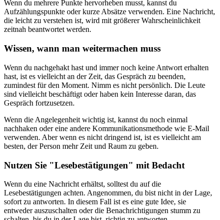
Wenn du mehrere Punkte hervorheben musst, kannst du
Aufzählungspunkte oder kurze Absätze verwenden. Eine Nachricht,
die leicht zu verstehen ist, wird mit größerer Wahrscheinlichkeit
zeitnah beantwortet werden.
Wissen, wann man weitermachen muss
Wenn du nachgehakt hast und immer noch keine Antwort erhalten
hast, ist es vielleicht an der Zeit, das Gespräch zu beenden,
zumindest für den Moment. Nimm es nicht persönlich. Die Leute
sind vielleicht beschäftigt oder haben kein Interesse daran, das
Gespräch fortzusetzen.
Wenn die Angelegenheit wichtig ist, kannst du noch einmal
nachhaken oder eine andere Kommunikationsmethode wie E-Mail
verwenden. Aber wenn es nicht dringend ist, ist es vielleicht am
besten, der Person mehr Zeit und Raum zu geben.
Nutzen Sie "Lesebestätigungen" mit Bedacht
Wenn du eine Nachricht erhältst, solltest du auf die
Lesebestätigungen achten. Angenommen, du bist nicht in der Lage,
sofort zu antworten. In diesem Fall ist es eine gute Idee, sie
entweder auszuschalten oder die Benachrichtigungen stumm zu
schalten, bis du in der Lage bist, richtig zu antworten.