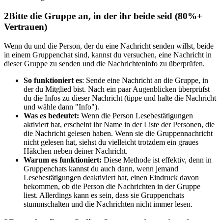
2
Bitte die Gruppe an, in der ihr beide seid (80%+
Vertrauen)
Wenn du und die Person, der du eine Nachricht senden willst, beide
in einem Gruppenchat sind, kannst du versuchen, eine Nachricht in
dieser Gruppe zu senden und die Nachrichteninfo zu überprüfen.
So funktioniert es
: Sende eine Nachricht an die Gruppe, in
der du Mitglied bist. Nach ein paar Augenblicken überprüfst
du die Infos zu dieser Nachricht (tippe und halte die Nachricht
und wähle dann "Info").
Was es bedeutet:
Wenn die Person Lesebestätigungen
aktiviert hat, erscheint ihr Name in der Liste der Personen, die
die Nachricht gelesen haben. Wenn sie die Gruppennachricht
nicht gelesen hat, siehst du vielleicht trotzdem ein graues
Häkchen neben deiner Nachricht.
Warum es funktioniert:
Diese Methode ist effektiv, denn in
Gruppenchats kannst du auch dann, wenn jemand
Lesebestätigungen deaktiviert hat, einen Eindruck davon
bekommen, ob die Person die Nachrichten in der Gruppe
liest. Allerdings kann es sein, dass sie Gruppenchats
stummschalten und die Nachrichten nicht immer lesen.