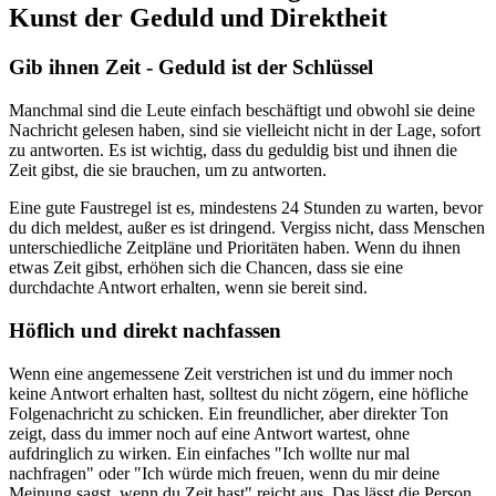
Kunst der Geduld und Direktheit
Gib ihnen Zeit - Geduld ist der Schlüssel
Manchmal sind die Leute einfach beschäftigt und obwohl sie deine
Nachricht gelesen haben, sind sie vielleicht nicht in der Lage, sofort
zu antworten. Es ist wichtig, dass du geduldig bist und ihnen die
Zeit gibst, die sie brauchen, um zu antworten.
Eine gute Faustregel ist es, mindestens 24 Stunden zu warten, bevor
du dich meldest, außer es ist dringend. Vergiss nicht, dass Menschen
unterschiedliche Zeitpläne und Prioritäten haben. Wenn du ihnen
etwas Zeit gibst, erhöhen sich die Chancen, dass sie eine
durchdachte Antwort erhalten, wenn sie bereit sind.
Höflich und direkt nachfassen
Wenn eine angemessene Zeit verstrichen ist und du immer noch
keine Antwort erhalten hast, solltest du nicht zögern, eine höfliche
Folgenachricht zu schicken. Ein freundlicher, aber direkter Ton
zeigt, dass du immer noch auf eine Antwort wartest, ohne
aufdringlich zu wirken. Ein einfaches "Ich wollte nur mal
nachfragen" oder "Ich würde mich freuen, wenn du mir deine
Meinung sagst, wenn du Zeit hast" reicht aus. Das lässt die Person