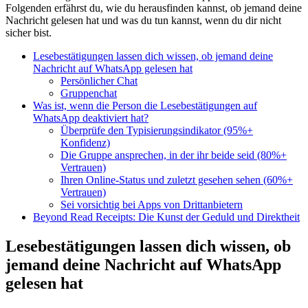
Folgenden erfährst du, wie du herausfinden kannst, ob jemand deine
Nachricht gelesen hat und was du tun kannst, wenn du dir nicht
sicher bist.
Lesebestätigungen lassen dich wissen, ob jemand deine
Nachricht auf WhatsApp gelesen hat
Persönlicher Chat
Gruppenchat
Was ist, wenn die Person die Lesebestätigungen auf
WhatsApp deaktiviert hat?
Überprüfe den Typisierungsindikator (95%+
Konfidenz)
Die Gruppe ansprechen, in der ihr beide seid (80%+
Vertrauen)
Ihren Online-Status und zuletzt gesehen sehen (60%+
Vertrauen)
Sei vorsichtig bei Apps von Drittanbietern
Beyond Read Receipts: Die Kunst der Geduld und Direktheit
Lesebestätigungen lassen dich wissen, ob
jemand deine Nachricht auf WhatsApp
gelesen hat