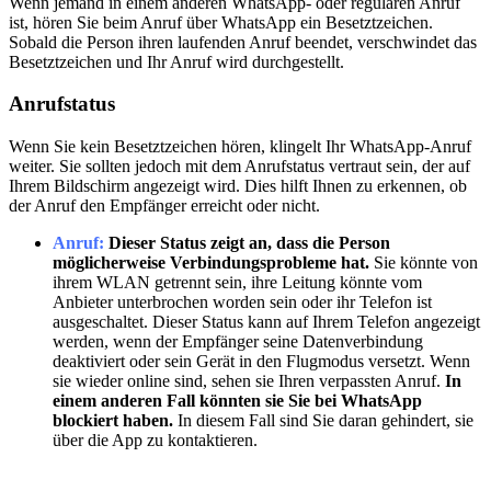
Wenn jemand in einem anderen WhatsApp- oder regulären Anruf
ist, hören Sie beim Anruf über WhatsApp ein Besetztzeichen.
Sobald die Person ihren laufenden Anruf beendet, verschwindet das
Besetztzeichen und Ihr Anruf wird durchgestellt.
Anrufstatus
Wenn Sie kein Besetztzeichen hören, klingelt Ihr WhatsApp-Anruf
weiter. Sie sollten jedoch mit dem Anrufstatus vertraut sein, der auf
Ihrem Bildschirm angezeigt wird. Dies hilft Ihnen zu erkennen, ob
der Anruf den Empfänger erreicht oder nicht.
Anruf:
Dieser Status zeigt an, dass die Person
möglicherweise Verbindungsprobleme hat.
Sie könnte von
ihrem WLAN getrennt sein, ihre Leitung könnte vom
Anbieter unterbrochen worden sein oder ihr Telefon ist
ausgeschaltet. Dieser Status kann auf Ihrem Telefon angezeigt
werden, wenn der Empfänger seine Datenverbindung
deaktiviert oder sein Gerät in den Flugmodus versetzt. Wenn
sie wieder online sind, sehen sie Ihren verpassten Anruf.
In
einem anderen Fall könnten sie Sie bei WhatsApp
blockiert haben.
In diesem Fall sind Sie daran gehindert, sie
über die App zu kontaktieren.