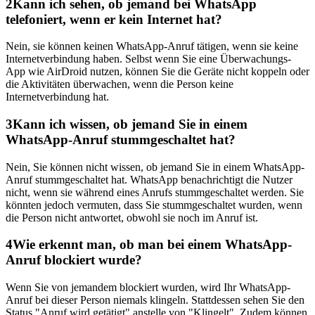
2
Kann ich sehen, ob jemand bei WhatsApp
telefoniert, wenn er kein Internet hat?
Nein, sie können keinen WhatsApp-Anruf tätigen, wenn sie keine
Internetverbindung haben. Selbst wenn Sie eine Überwachungs-
App wie AirDroid nutzen, können Sie die Geräte nicht koppeln oder
die Aktivitäten überwachen, wenn die Person keine
Internetverbindung hat.
3
Kann ich wissen, ob jemand Sie in einem
WhatsApp-Anruf stummgeschaltet hat?
Nein, Sie können nicht wissen, ob jemand Sie in einem WhatsApp-
Anruf stummgeschaltet hat. WhatsApp benachrichtigt die Nutzer
nicht, wenn sie während eines Anrufs stummgeschaltet werden. Sie
könnten jedoch vermuten, dass Sie stummgeschaltet wurden, wenn
die Person nicht antwortet, obwohl sie noch im Anruf ist.
4
Wie erkennt man, ob man bei einem WhatsApp-
Anruf blockiert wurde?
Wenn Sie von jemandem blockiert wurden, wird Ihr WhatsApp-
Anruf bei dieser Person niemals klingeln. Stattdessen sehen Sie den
Status "Anruf wird getätigt" anstelle von "Klingelt". Zudem können