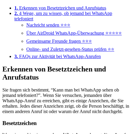
1.
Erkennen von Besetztzeichen und Anrufstatus
2.
4 Wege, um zu wissen, ob jemand bei WhatsApp
telefoniert
Nachricht senden ⭐⭐⭐
Über AirDroid WhatsApp-Überwachung ⭐⭐⭐⭐⭐
Gemeinsame Freunde fragen ⭐⭐⭐
Online- und Zuletzt-gesehen-Status prüfen ⭐⭐
3.
FAQs zur Aktivität bei WhatsApp-Anrufen
Erkennen von Besetztzeichen und
Anrufstatus
Sie fragen sich bestimmt, “Kann man bei WhatsApp sehen ob
jemand telefoniert?”. Wenn Sie versuchen, jemanden über
WhatsApp-Anruf zu erreichen, gibt es einige Anzeichen, die Sie
erhalten. Jedes dieser Anzeichen zeigt, ob die Person beschäftigt, in
einem anderen Anruf ist oder warum der Anruf nicht durchgeht.
Besetztzeichen