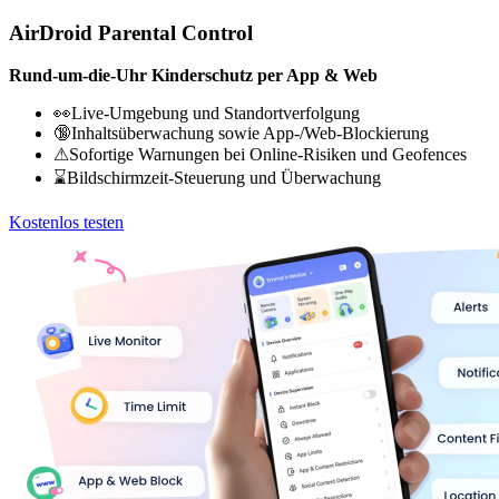
AirDroid Parental Control
Rund-um-die-Uhr Kinderschutz per App & Web
👀Live-Umgebung und Standortverfolgung
🔞Inhaltsüberwachung sowie App-/Web-Blockierung
⚠Sofortige Warnungen bei Online-Risiken und Geofences
⌛Bildschirmzeit-Steuerung und Überwachung
Kostenlos testen