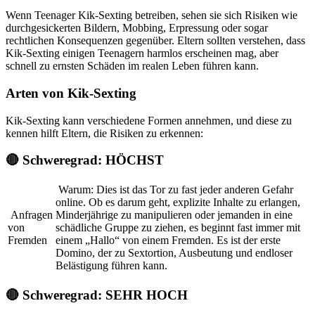
Wenn Teenager Kik-Sexting betreiben, sehen sie sich Risiken wie
durchgesickerten Bildern, Mobbing, Erpressung oder sogar
rechtlichen Konsequenzen gegenüber. Eltern sollten verstehen, dass
Kik-Sexting einigen Teenagern harmlos erscheinen mag, aber
schnell zu ernsten Schäden im realen Leben führen kann.
Arten von Kik-Sexting
Kik-Sexting kann verschiedene Formen annehmen, und diese zu
kennen hilft Eltern, die Risiken zu erkennen:
🔴 Schweregrad: HÖCHST
Warum: Dies ist das Tor zu fast jeder anderen Gefahr
online. Ob es darum geht, explizite Inhalte zu erlangen,
Anfragen
Minderjährige zu manipulieren oder jemanden in eine
von
schädliche Gruppe zu ziehen, es beginnt fast immer mit
Fremden
einem „Hallo“ von einem Fremden. Es ist der erste
Domino, der zu Sextortion, Ausbeutung und endloser
Belästigung führen kann.
🔴 Schweregrad: SEHR HOCH