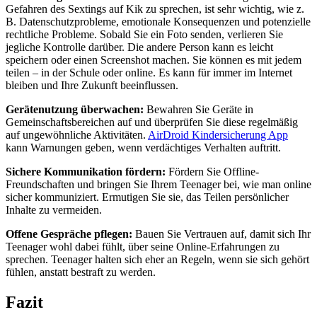
Gefahren des Sextings auf Kik zu sprechen, ist sehr wichtig, wie z.
B. Datenschutzprobleme, emotionale Konsequenzen und potenzielle
rechtliche Probleme. Sobald Sie ein Foto senden, verlieren Sie
jegliche Kontrolle darüber. Die andere Person kann es leicht
speichern oder einen Screenshot machen. Sie können es mit jedem
teilen – in der Schule oder online. Es kann für immer im Internet
bleiben und Ihre Zukunft beeinflussen.
Gerätenutzung überwachen:
Bewahren Sie Geräte in
Gemeinschaftsbereichen auf und überprüfen Sie diese regelmäßig
auf ungewöhnliche Aktivitäten.
AirDroid Kindersicherung App
kann Warnungen geben, wenn verdächtiges Verhalten auftritt.
Sichere Kommunikation fördern:
Fördern Sie Offline-
Freundschaften und bringen Sie Ihrem Teenager bei, wie man online
sicher kommuniziert. Ermutigen Sie sie, das Teilen persönlicher
Inhalte zu vermeiden.
Offene Gespräche pflegen:
Bauen Sie Vertrauen auf, damit sich Ihr
Teenager wohl dabei fühlt, über seine Online-Erfahrungen zu
sprechen. Teenager halten sich eher an Regeln, wenn sie sich gehört
fühlen, anstatt bestraft zu werden.
Fazit