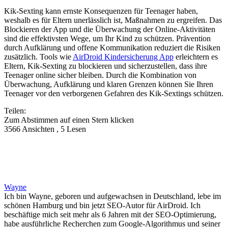
Kik-Sexting kann ernste Konsequenzen für Teenager haben,
weshalb es für Eltern unerlässlich ist, Maßnahmen zu ergreifen. Das
Blockieren der App und die Überwachung der Online-Aktivitäten
sind die effektivsten Wege, um Ihr Kind zu schützen. Prävention
durch Aufklärung und offene Kommunikation reduziert die Risiken
zusätzlich. Tools wie
AirDroid Kindersicherung App
erleichtern es
Eltern, Kik-Sexting zu blockieren und sicherzustellen, dass ihre
Teenager online sicher bleiben. Durch die Kombination von
Überwachung, Aufklärung und klaren Grenzen können Sie Ihren
Teenager vor den verborgenen Gefahren des Kik-Sextings schützen.
Teilen:
Zum Abstimmen auf einen Stern klicken
3566 Ansichten , 5 Lesen
Wayne
Ich bin Wayne, geboren und aufgewachsen in Deutschland, lebe im
schönen Hamburg und bin jetzt SEO-Autor für AirDroid. Ich
beschäftige mich seit mehr als 6 Jahren mit der SEO-Optimierung,
habe ausführliche Recherchen zum Google-Algorithmus und seiner