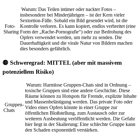
Warum: Das Teilen intimer oder nackter Fotos –
insbesondere bei Minderjährigen – ist der Kern vieler
Sextortion-Fälle. Sobald ein Bild gesendet wird, ist die
Foto-
Kontrolle verloren. Es kann kopiert, endlos verbreitet (eine
Sharing
Form der „Rache-Pornografie“) oder zur Bedrohung des
Opfers verwendet werden, um mehr zu senden. Die
Dauerhaftigkeit und die virale Natur von Bildern machen
dies besonders gefährlich.
🟡 Schweregrad: MITTEL (aber mit massivem
potenziellem Risiko)
Warum: Harmlose Gruppen-Chats sind in Ordnung –
toxische Gruppen sind eine andere Geschichte. Diese
Räume können zu Hotspots für Fremde, explizite Inhalte
und Massenbelästigung werden. Das private Foto oder
Gruppen-
Video eines Opfers könnte in einer Gruppe zur
Chats
öffentlichen Bloßstellung, zum Austausch oder zur
weiteren Ausbeutung veröffentlicht werden. Die Gefahr
hier liegt in der Skalierung: Eine schlechte Gruppe kann
den Schaden exponentiell verstärken.