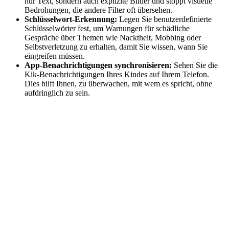
nur Text, sondern auch explizite Bilder und stoppt visuelle
Bedrohungen, die andere Filter oft übersehen.
Schlüsselwort-Erkennung:
Legen Sie benutzerdefinierte
Schlüsselwörter fest, um Warnungen für schädliche
Gespräche über Themen wie Nacktheit, Mobbing oder
Selbstverletzung zu erhalten, damit Sie wissen, wann Sie
eingreifen müssen.
App-Benachrichtigungen synchronisieren:
Sehen Sie die
Kik-Benachrichtigungen Ihres Kindes auf Ihrem Telefon.
Dies hilft Ihnen, zu überwachen, mit wem es spricht, ohne
aufdringlich zu sein.