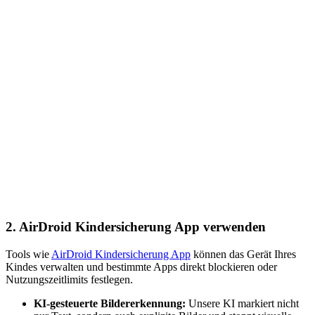
2.
AirDroid Kindersicherung App verwenden
Tools wie
AirDroid Kindersicherung App
können das Gerät Ihres
Kindes verwalten und bestimmte Apps direkt blockieren oder
Nutzungszeitlimits festlegen.
KI-gesteuerte Bildererkennung:
Unsere KI markiert nicht