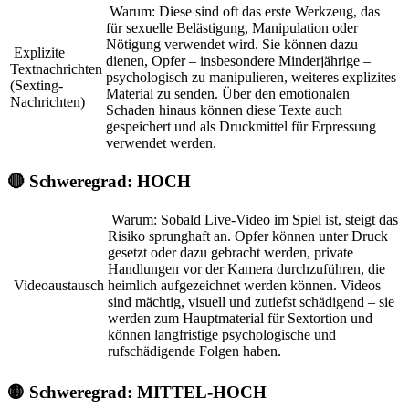
Warum: Diese sind oft das erste Werkzeug, das
für sexuelle Belästigung, Manipulation oder
Nötigung verwendet wird. Sie können dazu
Explizite
dienen, Opfer – insbesondere Minderjährige –
Textnachrichten
psychologisch zu manipulieren, weiteres explizites
(Sexting-
Material zu senden. Über den emotionalen
Nachrichten)
Schaden hinaus können diese Texte auch
gespeichert und als Druckmittel für Erpressung
verwendet werden.
🔴 Schweregrad: HOCH
Warum: Sobald Live-Video im Spiel ist, steigt das
Risiko sprunghaft an. Opfer können unter Druck
gesetzt oder dazu gebracht werden, private
Handlungen vor der Kamera durchzuführen, die
Videoaustausch
heimlich aufgezeichnet werden können. Videos
sind mächtig, visuell und zutiefst schädigend – sie
werden zum Hauptmaterial für Sextortion und
können langfristige psychologische und
rufschädigende Folgen haben.
🟡 Schweregrad: MITTEL-HOCH