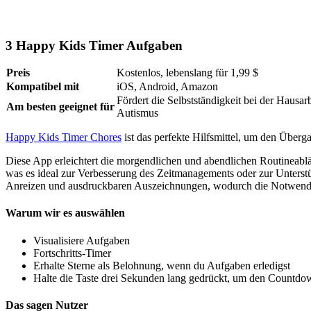
3
Happy Kids Timer Aufgaben
Preis
Kostenlos, lebenslang für 1,99 $
Kompatibel mit
iOS, Android, Amazon
Fördert die Selbstständigkeit bei der Haus
Am besten geeignet für
Autismus
Happy Kids Timer Chores
ist das perfekte Hilfsmittel, um den Überga
Diese App erleichtert die morgendlichen und abendlichen Routineablä
was es ideal zur Verbesserung des Zeitmanagements oder zur Unte
Anreizen und ausdruckbaren Auszeichnungen, wodurch die Notwendigkei
Warum wir es auswählen
Visualisiere Aufgaben
Fortschritts-Timer
Erhalte Sterne als Belohnung, wenn du Aufgaben erledigst
Halte die Taste drei Sekunden lang gedrückt, um den Countdo
Das sagen Nutzer