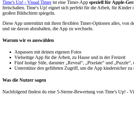
Time's Up! - Visual Timer
ist eine Timer-App
speziell für Apple-Ger
freischalten. Time's Up! eignet sich perfekt für die Arbeit, für Ki
großen Bildschirm spiegeln.
Diese App unterstützt mit ihren flexiblen Timer-Optionen alles, von
und sie davon abzuhalten, die App zu wechseln.
Warum wir es auswählen
Anpassen mit deinen eigenen Fotos
Vielseitige App für die Arbeit, zu Hause und in der Freizeit
Fünf lustige Stile, darunter „Reveal“, „Pixelate“ und „Puzzl
Unterstütze den geführten Zugriff, um die App kindersicher z
Was die Nutzer sagen
Nachfolgend findest du eine 5-Sterne-Bewertung von Time's Up! - V