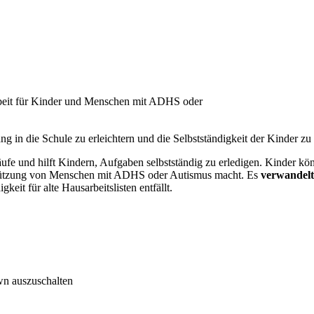
arbeit für Kinder und Menschen mit ADHS oder
ng in die Schule zu erleichtern und die Selbstständigkeit der Kinder zu 
ufe und hilft Kindern, Aufgaben selbstständig zu erledigen. Kinder kö
rstützung von Menschen mit ADHS oder Autismus macht. Es
verwandelt
t für alte Hausarbeitslisten entfällt.
wn auszuschalten