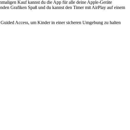
inmaligen Kauf kannst du die App für alle deine Apple-Geräte
chenden Grafiken Spaß und du kannst den Timer mit AirPlay auf einem
ie Guided Access, um Kinder in einer sicheren Umgebung zu halten