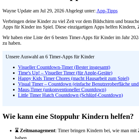
Wayne
Update am Jul 29, 2026
Abgelegt unter:
App-Tipps
Verbringen deine Kinder zu viel Zeit vor dem Bildschirm und brauche
Apps für Kinder ins Spiel. Diese einzigartigen Apps helfen Kindern, 
Wir haben eine Liste der 6 besten Timer-Apps für Kinder im Jahr 202
zu haben.
Unsere Auswahl an 6 Timer-Apps für Kinder
Visueller Countdown-Timer (Bester insgesamt)
Time's Up! – Visueller Timer (für Apple-Geräte)
Happy Kids Timer Chores (macht Hausarbeit zum Spiel)
Visual Timer – Countdown (einfache Benutzeroberfläche und 
Maus-Timer (unkonventioneller Countdown)
Little Timer Hatch Countdown (Schlüpf-Countdown)
Wie kann eine Stoppuhr Kindern helfen?
⌛ Zeitmanagement
: Timer bringen Kindern bei, wie man mit 
haben.