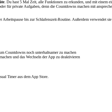
äte
. Du hast 5 Mal Zeit, alle Funktionen zu erkunden, und mit einem e
nder oder für private Aufgaben, denn die Countdowns machen mit anspre
 der Arbeitspause bis zur Schlafenszeit-Routine. Außerdem verwendet s
e“, um Countdowns noch unterhaltsamer zu machen
u machen und das Wechseln der App zu deaktivieren
isual Timer aus dem App Store.