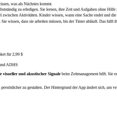
wissen, was als Nächstes kommt.
bstständig zu erledigen. Sie lernen, ihre Zeit und Aufgaben ohne Hilfe
l zwischen Aktivitäten. Kinder wissen, wann eine Sache endet und die n
 Sie wissen, dass sie arbeiten müssen, bis der Timer abläuft. Das hilft 
ket für 2,99 $
n und ADHS
fe visueller und akustischer Signale
beim Zeitmanagement hilft. Sie er
 persönlicher zu gestalten. Der Hintergrund der App ändert sich, um ve