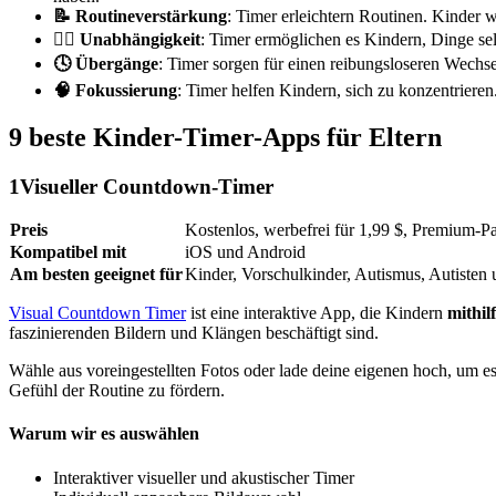
📝 Routineverstärkung
: Timer erleichtern Routinen. Kinder 
✍🏻 Unabhängigkeit
: Timer ermöglichen es Kindern, Dinge sel
🕓 Übergänge
: Timer sorgen für einen reibungsloseren Wechse
🧠 Fokussierung
: Timer helfen Kindern, sich zu konzentrieren.
9 beste Kinder-Timer-Apps für Eltern
1
Visueller Countdown-Timer
Preis
Kostenlos, werbefrei für 1,99 $, Premium-Pa
Kompatibel mit
iOS und Android
Am besten geeignet für
Kinder, Vorschulkinder, Autismus, Autiste
Visual Countdown Timer
ist eine interaktive App, die Kindern
mithil
faszinierenden Bildern und Klängen beschäftigt sind.
Wähle aus voreingestellten Fotos oder lade deine eigenen hoch, um es
Gefühl der Routine zu fördern.
Warum wir es auswählen
Interaktiver visueller und akustischer Timer