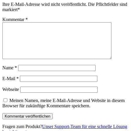
Ihre E-Mail-Adresse wird nicht veröffentlicht.
Die Pflichtfelder sind
markiert
*
Kommentar
*
Name
*
E-Mail
*
Webseite
Meinen Namen, meine E-Mail-Adresse und Website in diesem
Browser für zukünftige Kommentare speichern.
Fragen zum Produkt?
Unser Support-Team für eine schnelle Lösung