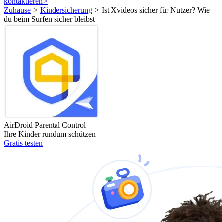
kontaktieren
>
Zuhause
>
Kindersicherung
>
Ist Xvideos sicher für Nutzer? Wie
du beim Surfen sicher bleibst
AirDroid Parental Control
Ihre Kinder rundum schützen
Gratis testen