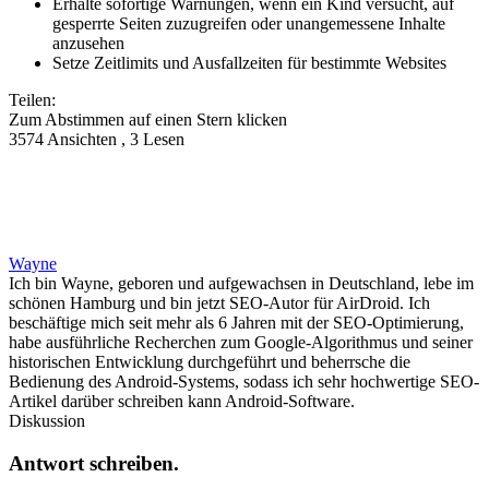
Erhalte sofortige Warnungen, wenn ein Kind versucht, auf
gesperrte Seiten zuzugreifen oder unangemessene Inhalte
anzusehen
Setze Zeitlimits und Ausfallzeiten für bestimmte Websites
Teilen:
Zum Abstimmen auf einen Stern klicken
3574 Ansichten , 3 Lesen
Wayne
Ich bin Wayne, geboren und aufgewachsen in Deutschland, lebe im
schönen Hamburg und bin jetzt SEO-Autor für AirDroid. Ich
beschäftige mich seit mehr als 6 Jahren mit der SEO-Optimierung,
habe ausführliche Recherchen zum Google-Algorithmus und seiner
historischen Entwicklung durchgeführt und beherrsche die
Bedienung des Android-Systems, sodass ich sehr hochwertige SEO-
Artikel darüber schreiben kann Android-Software.
Diskussion
Antwort schreiben.