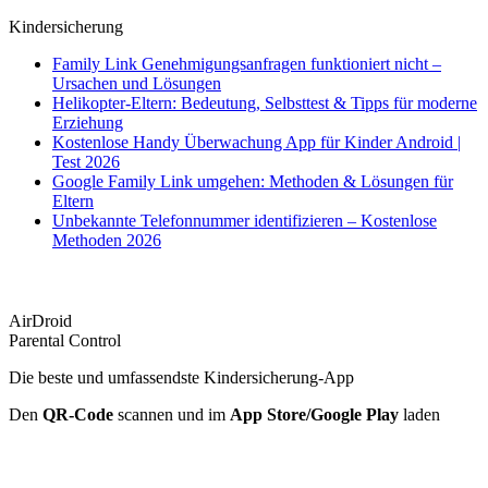
Kindersicherung
Family Link Genehmigungsanfragen funktioniert nicht –
Ursachen und Lösungen
Helikopter-Eltern: Bedeutung, Selbsttest & Tipps für moderne
Erziehung
Kostenlose Handy Überwachung App für Kinder Android |
Test 2026
Google Family Link umgehen: Methoden & Lösungen für
Eltern
Unbekannte Telefonnummer identifizieren – Kostenlose
Methoden 2026
AirDroid
Parental Control
Die beste und umfassendste Kindersicherung-App
Den
QR-Code
scannen und im
App Store/Google Play
laden