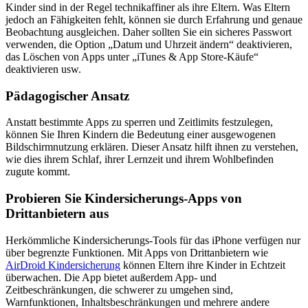
Kinder sind in der Regel technikaffiner als ihre Eltern. Was Eltern
jedoch an Fähigkeiten fehlt, können sie durch Erfahrung und genaue
Beobachtung ausgleichen. Daher sollten Sie ein sicheres Passwort
verwenden, die Option „Datum und Uhrzeit ändern“ deaktivieren,
das Löschen von Apps unter „iTunes & App Store-Käufe“
deaktivieren usw.
Pädagogischer Ansatz
Anstatt bestimmte Apps zu sperren und Zeitlimits festzulegen,
können Sie Ihren Kindern die Bedeutung einer ausgewogenen
Bildschirmnutzung erklären. Dieser Ansatz hilft ihnen zu verstehen,
wie dies ihrem Schlaf, ihrer Lernzeit und ihrem Wohlbefinden
zugute kommt.
Probieren Sie Kindersicherungs-Apps von
Drittanbietern aus
Herkömmliche Kindersicherungs-Tools für das iPhone verfügen nur
über begrenzte Funktionen. Mit Apps von Drittanbietern wie
AirDroid Kindersicherung
können Eltern ihre Kinder in Echtzeit
überwachen. Die App bietet außerdem App- und
Zeitbeschränkungen, die schwerer zu umgehen sind,
Warnfunktionen, Inhaltsbeschränkungen und mehrere andere