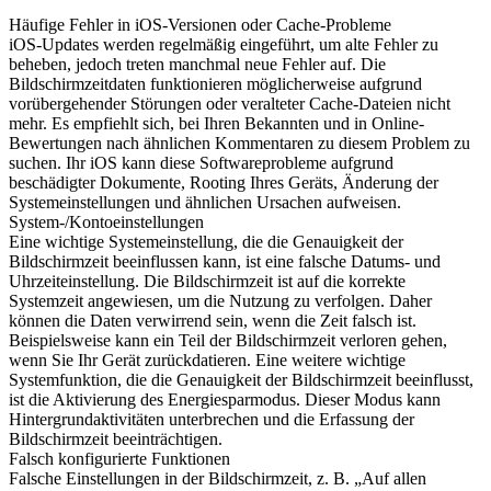
Häufige Fehler in iOS-Versionen oder Cache-Probleme
iOS-Updates werden regelmäßig eingeführt, um alte Fehler zu
beheben, jedoch treten manchmal neue Fehler auf. Die
Bildschirmzeitdaten funktionieren möglicherweise aufgrund
vorübergehender Störungen oder veralteter Cache-Dateien nicht
mehr. Es empfiehlt sich, bei Ihren Bekannten und in Online-
Bewertungen nach ähnlichen Kommentaren zu diesem Problem zu
suchen. Ihr iOS kann diese Softwareprobleme aufgrund
beschädigter Dokumente, Rooting Ihres Geräts, Änderung der
Systemeinstellungen und ähnlichen Ursachen aufweisen.
System-/Kontoeinstellungen
Eine wichtige Systemeinstellung, die die Genauigkeit der
Bildschirmzeit beeinflussen kann, ist eine falsche Datums- und
Uhrzeiteinstellung. Die Bildschirmzeit ist auf die korrekte
Systemzeit angewiesen, um die Nutzung zu verfolgen. Daher
können die Daten verwirrend sein, wenn die Zeit falsch ist.
Beispielsweise kann ein Teil der Bildschirmzeit verloren gehen,
wenn Sie Ihr Gerät zurückdatieren. Eine weitere wichtige
Systemfunktion, die die Genauigkeit der Bildschirmzeit beeinflusst,
ist die Aktivierung des Energiesparmodus. Dieser Modus kann
Hintergrundaktivitäten unterbrechen und die Erfassung der
Bildschirmzeit beeinträchtigen.
Falsch konfigurierte Funktionen
Falsche Einstellungen in der Bildschirmzeit, z. B. „Auf allen