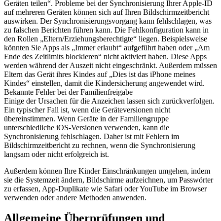
Geräten teilen“. Probleme bei der Synchronisierung Ihrer Apple-ID
auf mehreren Geräten können sich auf Ihren Bildschirmzeitbericht
auswirken. Der Synchronisierungsvorgang kann fehlschlagen, was
zu falschen Berichten führen kann. Die Fehlkonfiguration kann in
den Rollen „Eltern/Erziehungsberechtigte“ liegen. Beispielsweise
könnten Sie Apps als „Immer erlaubt“ aufgeführt haben oder „Am
Ende des Zeitlimits blockieren“ nicht aktiviert haben. Diese Apps
werden während der Auszeit nicht eingeschränkt. Außerdem müssen
Eltern das Gerät ihres Kindes auf „Dies ist das iPhone meines
Kindes“ einstellen, damit die Kindersicherung angewendet wird.
Bekannte Fehler bei der Familienfreigabe
Einige der Ursachen für die Anzeichen lassen sich zurückverfolgen.
Ein typischer Fall ist, wenn die Geräteversionen nicht
übereinstimmen. Wenn Geräte in der Familiengruppe
unterschiedliche iOS-Versionen verwenden, kann die
Synchronisierung fehlschlagen. Daher ist mit Fehlern im
Bildschirmzeitbericht zu rechnen, wenn die Synchronisierung
langsam oder nicht erfolgreich ist.
Außerdem können Ihre Kinder Einschränkungen umgehen, indem
sie die Systemzeit ändern, Bildschirme aufzeichnen, um Passwörter
zu erfassen, App-Duplikate wie Safari oder YouTube im Browser
verwenden oder andere Methoden anwenden.
Allgemeine Überprüfungen und