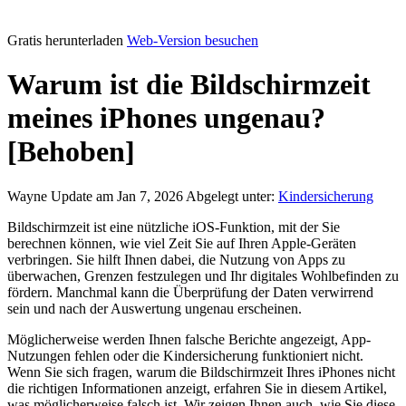
Gratis herunterladen
Web-Version besuchen
Warum ist die Bildschirmzeit
meines iPhones ungenau?
[Behoben]
Wayne
Update am Jan 7, 2026
Abgelegt unter:
Kindersicherung
Bildschirmzeit ist eine nützliche iOS-Funktion, mit der Sie
berechnen können, wie viel Zeit Sie auf Ihren Apple-Geräten
verbringen. Sie hilft Ihnen dabei, die Nutzung von Apps zu
überwachen, Grenzen festzulegen und Ihr digitales Wohlbefinden zu
fördern. Manchmal kann die Überprüfung der Daten verwirrend
sein und nach der Auswertung ungenau erscheinen.
Möglicherweise werden Ihnen falsche Berichte angezeigt, App-
Nutzungen fehlen oder die Kindersicherung funktioniert nicht.
Wenn Sie sich fragen, warum die Bildschirmzeit Ihres iPhones nicht
die richtigen Informationen anzeigt, erfahren Sie in diesem Artikel,
was möglicherweise falsch ist. Wir zeigen Ihnen auch, wie Sie diese