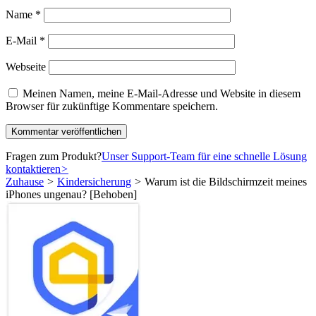
Name
*
E-Mail
*
Webseite
Meinen Namen, meine E-Mail-Adresse und Website in diesem
Browser für zukünftige Kommentare speichern.
Fragen zum Produkt?
Unser Support-Team für eine schnelle Lösung
kontaktieren
>
Zuhause
>
Kindersicherung
>
Warum ist die Bildschirmzeit meines
iPhones ungenau? [Behoben]