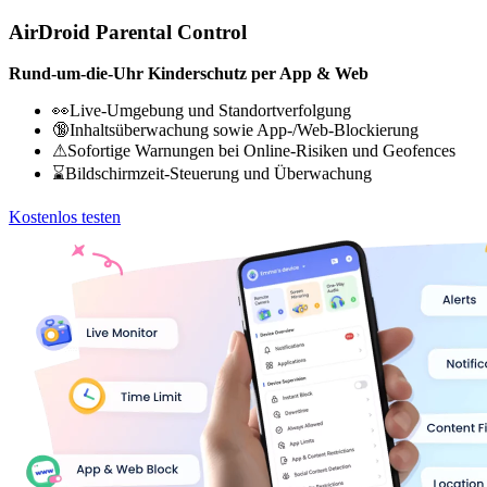
AirDroid Parental Control
Rund-um-die-Uhr Kinderschutz per App & Web
👀Live-Umgebung und Standortverfolgung
🔞Inhaltsüberwachung sowie App-/Web-Blockierung
⚠Sofortige Warnungen bei Online-Risiken und Geofences
⌛Bildschirmzeit-Steuerung und Überwachung
Kostenlos testen