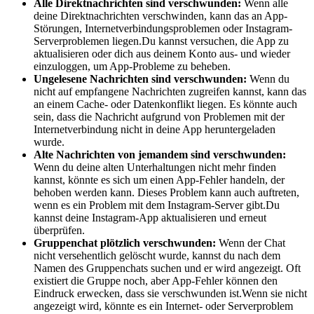
Alle Direktnachrichten sind verschwunden:
Wenn alle
deine Direktnachrichten verschwinden, kann das an App-
Störungen, Internetverbindungsproblemen oder Instagram-
Serverproblemen liegen.Du kannst versuchen, die App zu
aktualisieren oder dich aus deinem Konto aus- und wieder
einzuloggen, um App-Probleme zu beheben.
Ungelesene Nachrichten sind verschwunden:
Wenn du
nicht auf empfangene Nachrichten zugreifen kannst, kann das
an einem Cache- oder Datenkonflikt liegen. Es könnte auch
sein, dass die Nachricht aufgrund von Problemen mit der
Internetverbindung nicht in deine App heruntergeladen
wurde.
Alte Nachrichten von jemandem sind verschwunden:
Wenn du deine alten Unterhaltungen nicht mehr finden
kannst, könnte es sich um einen App-Fehler handeln, der
behoben werden kann. Dieses Problem kann auch auftreten,
wenn es ein Problem mit dem Instagram-Server gibt.Du
kannst deine Instagram-App aktualisieren und erneut
überprüfen.
Gruppenchat plötzlich verschwunden:
Wenn der Chat
nicht versehentlich gelöscht wurde, kannst du nach dem
Namen des Gruppenchats suchen und er wird angezeigt. Oft
existiert die Gruppe noch, aber App-Fehler können den
Eindruck erwecken, dass sie verschwunden ist.Wenn sie nicht
angezeigt wird, könnte es ein Internet- oder Serverproblem