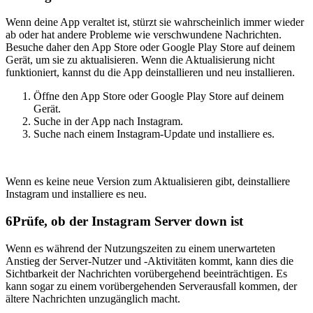
Wenn deine App veraltet ist, stürzt sie wahrscheinlich immer wieder
ab oder hat andere Probleme wie verschwundene Nachrichten.
Besuche daher den App Store oder Google Play Store auf deinem
Gerät, um sie zu aktualisieren. Wenn die Aktualisierung nicht
funktioniert, kannst du die App deinstallieren und neu installieren.
Öffne den App Store oder Google Play Store auf deinem
Gerät.
Suche in der App nach Instagram.
Suche nach einem Instagram-Update und installiere es.
Wenn es keine neue Version zum Aktualisieren gibt, deinstalliere
Instagram und installiere es neu.
6
Prüfe, ob der Instagram Server down ist
Wenn es während der Nutzungszeiten zu einem unerwarteten
Anstieg der Server-Nutzer und -Aktivitäten kommt, kann dies die
Sichtbarkeit der Nachrichten vorübergehend beeinträchtigen. Es
kann sogar zu einem vorübergehenden Serverausfall kommen, der
ältere Nachrichten unzugänglich macht.