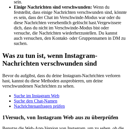
sein.
Einige Nachrichten sind verschwunden:
Wenn du
feststellst, dass einige Nachrichten verschwunden sind, könnte
es sein, dass der Chat im Verschwinde-Modus war oder du
diese Nachrichten versehentlich gelöscht hast.Vergewissere
dich, dass du nicht im Verschwinde-Modus bist oder
versuche, die Nachrichten wiederherzustellen. Du kannst
auch versuchen, den Kontakt- oder Gruppennamen in DM zu
suchen.
Was zu tun ist, wenn Instagram-
Nachrichten verschwunden sind
Bevor du aufgibst, dass du deine Instagram-Nachrichten verloren
hast, kannst du diese Methoden ausprobieren, um deine
verschwundenen Nachrichten zu sehen.
Suche im Instagram Web
Suche den Chat-Namen
Nachrichtenanfragen prüfen
1
Versuch, von Instagram Web aus zu überprüfen
Benutze die Web-App-Version von Instagram, um zu sehen, ob die