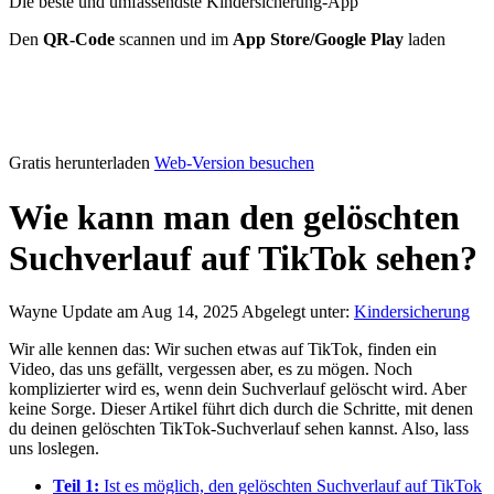
Die beste und umfassendste Kindersicherung-App
Den
QR-Code
scannen und im
App Store/Google Play
laden
Gratis herunterladen
Web-Version besuchen
Wie kann man den gelöschten
Suchverlauf auf TikTok sehen?
Wayne
Update am Aug 14, 2025
Abgelegt unter:
Kindersicherung
Wir alle kennen das: Wir suchen etwas auf TikTok, finden ein
Video, das uns gefällt, vergessen aber, es zu mögen. Noch
komplizierter wird es, wenn dein Suchverlauf gelöscht wird. Aber
keine Sorge. Dieser Artikel führt dich durch die Schritte, mit denen
du deinen gelöschten TikTok-Suchverlauf sehen kannst. Also, lass
uns loslegen.
Teil 1:
Ist es möglich, den gelöschten Suchverlauf auf TikTok