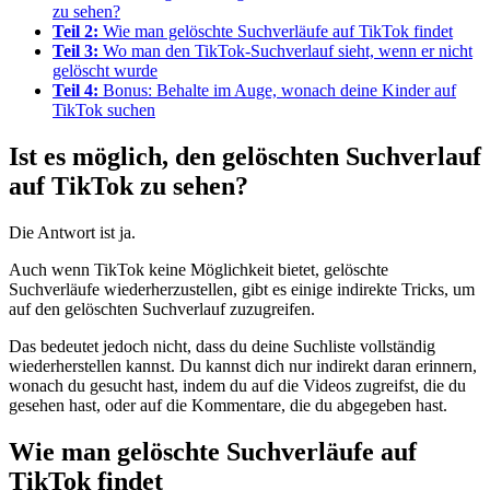
zu sehen?
Teil 2:
Wie man gelöschte Suchverläufe auf TikTok findet
Teil 3:
Wo man den TikTok-Suchverlauf sieht, wenn er nicht
gelöscht wurde
Teil 4:
Bonus: Behalte im Auge, wonach deine Kinder auf
TikTok suchen
Ist es möglich, den gelöschten Suchverlauf
auf TikTok zu sehen?
Die Antwort ist ja.
Auch wenn TikTok keine Möglichkeit bietet, gelöschte
Suchverläufe wiederherzustellen, gibt es einige indirekte Tricks, um
auf den gelöschten Suchverlauf zuzugreifen.
Das bedeutet jedoch nicht, dass du deine Suchliste vollständig
wiederherstellen kannst. Du kannst dich nur indirekt daran erinnern,
wonach du gesucht hast, indem du auf die Videos zugreifst, die du
gesehen hast, oder auf die Kommentare, die du abgegeben hast.
Wie man gelöschte Suchverläufe auf
TikTok findet