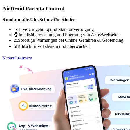
AirDroid Parenta Control
Rund-um-die-Uhr-Schutz für Kinder
👀Live-Umgebung und Standortverfolgung
🔞Inhaltsüberwachung und Sperrung von Apps/Webseiten
⚠Sofortige Warnungen bei Online-Gefahren & Geofencing
⌛Bildschirmzeit steuern und überwachen
Kostenlos testen