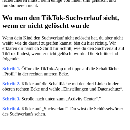
recherchieren musst, denn einige von ihnen sind gefälscht und
funktionieren nicht.
Wo man den TikTok-Suchverlauf sieht,
wenn er nicht gelöscht wurde
Wenn dein Kind den Suchverlauf nicht gelöscht hat, du aber nicht
weißt, wie du darauf zugreifen kannst, bist du hier richtig. Wir
erklären dir nämlich Schritt für Schritt, wie du den Suchverlauf auf
TikTok findest, wenn er nicht gelöscht wurde. Die Schritte sind
folgende;
Schritt 1.
Öffne die TikTok-App und tippe auf die Schaltfläche
„Profil“ in der rechten unteren Ecke.
Schritt 2.
Klicke auf die Schaltfläche mit den drei Linien in der
oberen rechten Ecke und wähle „Einstellungen und Datenschutz“.
Schritt 3.
Scrolle nach unten zum „Activity Center“."
Schritt 4.
Klicke auf „Suchverlauf“. Du wirst die Schlüsselwörter
des Suchverlaufs sehen.