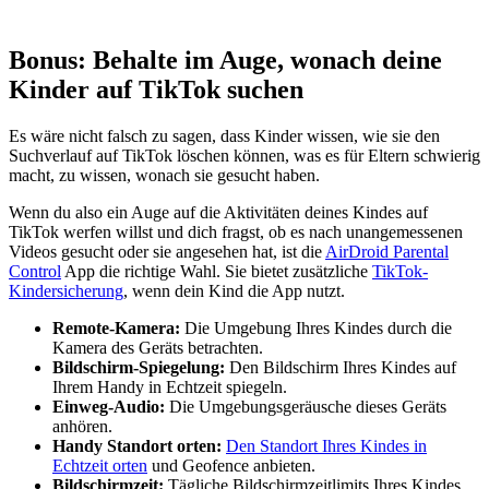
Bonus: Behalte im Auge, wonach deine
Kinder auf TikTok suchen
Es wäre nicht falsch zu sagen, dass Kinder wissen, wie sie den
Suchverlauf auf TikTok löschen können, was es für Eltern schwierig
macht, zu wissen, wonach sie gesucht haben.
Wenn du also ein Auge auf die Aktivitäten deines Kindes auf
TikTok werfen willst und dich fragst, ob es nach unangemessenen
Videos gesucht oder sie angesehen hat, ist die
AirDroid Parental
Control
App die richtige Wahl. Sie bietet zusätzliche
TikTok-
Kindersicherung
, wenn dein Kind die App nutzt.
Remote-Kamera:
Die Umgebung Ihres Kindes durch die
Kamera des Geräts betrachten.
Bildschirm-Spiegelung:
Den Bildschirm Ihres Kindes auf
Ihrem Handy in Echtzeit spiegeln.
Einweg-Audio:
Die Umgebungsgeräusche dieses Geräts
anhören.
Handy Standort orten:
Den Standort Ihres Kindes in
Echtzeit orten
und Geofence anbieten.
Bildschirmzeit:
Tägliche Bildschirmzeitlimits Ihres Kindes