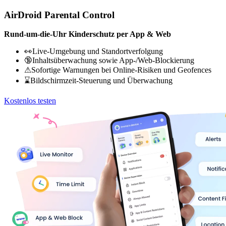
AirDroid Parental Control
Rund-um-die-Uhr Kinderschutz per App & Web
👀Live-Umgebung und Standortverfolgung
🔞Inhaltsüberwachung sowie App-/Web-Blockierung
⚠Sofortige Warnungen bei Online-Risiken und Geofences
⌛Bildschirmzeit-Steuerung und Überwachung
Kostenlos testen