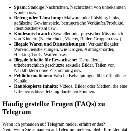
Spam:
Ständige Nachrichten, Nachrichten von unbekannten
Konten usw.
Betrug oder Täuschung:
Malware oder Phishing-Links,
gefälschte Gewinnspiele, betrügerische Verkäufer/Produkte,
Identitätsdiebstahl usw.
Kindesmissbrauch:
Sexueller oder physischer Missbrauch
von Kindern (Nachrichten, Videos, Bilder, Gruppen usw.).
Illegale Waren und Dienstleistungen:
Verkauf illegaler
Waren/Dienstleistungen, wie Drogen, Auftragsmörder,
Hacking-Tools, Waffen usw.
Illegale Inhalte für Erwachsene:
Tierquälerei,
urheberrechtlich geschützte sexuelle Bilder, Teilen von
Nacktbildern ohne Zustimmung usw.
Fehlinformationen:
Falsche Behauptungen über öffentliche
Kanäle.
Raubkopierte Inhalte:
Videos, Bilder oder Medien, die eine
Urheberrechtsverletzung darstellen könnten.
Häufig gestellte Fragen (FAQs) zu
Telegram
Wenn ich jemanden auf Telegram melde, erfährt er das?
Nein, wenn Sie jemanden auf Telegram melden, bleibt Ihre Identität