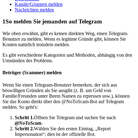
Kanäle/Gruppen melden
Nachrichten melden
1
So melden Sie jemanden auf Telegram
Wie oben erwähnt, gibt es keinen direkten Weg, einen Telegram-
Benutzer zu melden. Wenn es legitime Gründe gibt, können Sie
Konten natürlich trotzdem melden.
Es gibt verschiedene Kategorien und Methoden, abhängig von den
Umständen des Problems.
Betrüger (Scammer) melden
Wenn Sie einen Telegram-Benutzer bemerken, der sich aus
böswilligen Gründen als Sie ausgibt (z. B. um Geld von
Familie/Freunden unter Ihrem Namen zu erpressen usw.), können
Sie das Konto direkt über den @NoToScam-Bot auf Telegram
melden. So geht's:
Schritt 1.
Öffnen Sie Telegram und suchen Sie nach
@NoToScam
.
Schritt 2.
Wählen Sie den ersten Eintrag, „Report
Impersonation“; dies ist der offizielle Bot.