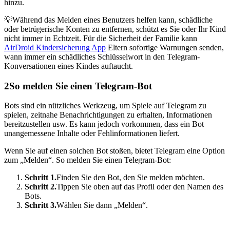
hinzu.
💡Während das Melden eines Benutzers helfen kann, schädliche
oder betrügerische Konten zu entfernen, schützt es Sie oder Ihr Kind
nicht immer in Echtzeit. Für die Sicherheit der Familie kann
AirDroid Kindersicherung App
Eltern sofortige Warnungen senden,
wann immer ein schädliches Schlüsselwort in den Telegram-
Konversationen eines Kindes auftaucht.
2
So melden Sie einen Telegram-Bot
Bots sind ein nützliches Werkzeug, um Spiele auf Telegram zu
spielen, zeitnahe Benachrichtigungen zu erhalten, Informationen
bereitzustellen usw. Es kann jedoch vorkommen, dass ein Bot
unangemessene Inhalte oder Fehlinformationen liefert.
Wenn Sie auf einen solchen Bot stoßen, bietet Telegram eine Option
zum „Melden“. So melden Sie einen Telegram-Bot:
Schritt 1.
Finden Sie den Bot, den Sie melden möchten.
Schritt 2.
Tippen Sie oben auf das Profil oder den Namen des
Bots.
Schritt 3.
Wählen Sie dann „Melden“.