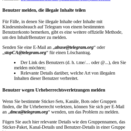
Benutzer melden, die illegale Inhalte teilen
Für Fälle, in denen Sie illegale Inhalte oder Inhalte mit
Kindesmissbrauch auf Telegram von einem bestimmten
Benutzerkonto bemerken, gibt es eine weitere offizielle Methode,
um den Inhalt/Benutzer zu melden.
Senden Sie eine E-Mail an „
abuse@telegram.org
“ oder
„
stopCA@telegram.org
“ für einen Löschantrag.
Der Link des Benutzers (d. h. t.me/… oder @...), den Sie
melden möchten;
Relevante Details darüber, welche Art von illegalen
Inhalten dieser Benutzer verbreitet.
Benutzer wegen Urheberrechtsverletzungen melden
Wenn Sie bestimmte Sticker-Sets, Kanäle, Bots oder Gruppen
finden, die Ihr Urheberrecht verletzen, können Sie sich per E-Mail
an „
dmca@telegram.org
“ wenden, um das Problem zu melden.
Fügen Sie auch hier relevante Details wie den Gruppennamen, das
Sticker-Paket, Kanal-Details und Benutzer-Details in einer Gruppe