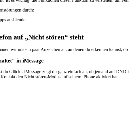
ht, ist es wichtig, die Funktionen dieser Funktion zu verstehen, um Fe
onstörungen durch:
pps ausblendet.
fon auf „Nicht stören“ steht
chauen wir uns ein paar Anzeichen an, an denen du erkennen kannst, ob 
altet" in iMessage
 du Glück - iMessage zeigt dir ganz einfach an, ob jemand auf DND ist
Kontakt den Nicht stören-Modus auf seinem iPhone aktiviert hat.