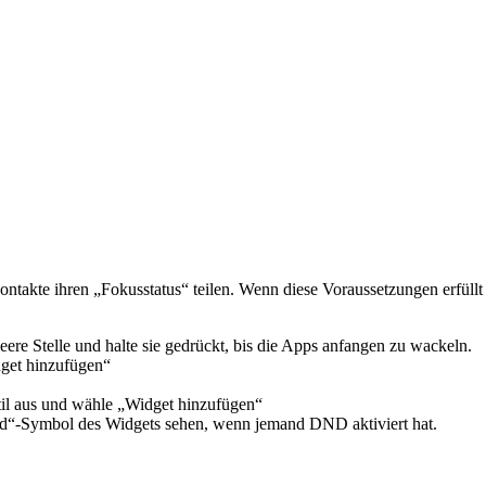
ontakte ihren „Fokusstatus“ teilen. Wenn diese Voraussetzungen erfüll
re Stelle und halte sie gedrückt, bis die Apps anfangen zu wackeln.
dget hinzufügen“
il aus und wähle „Widget hinzufügen“
d“-Symbol des Widgets sehen, wenn jemand DND aktiviert hat.