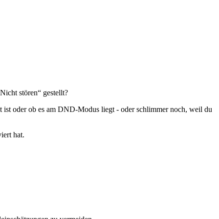
icht stören“ gestellt?
cht ist oder ob es am DND-Modus liegt - oder schlimmer noch, weil du
ert hat.