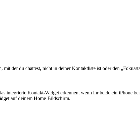
it der du chattest, nicht in deiner Kontaktliste ist oder den „Fokusstat
r das integrierte Kontakt-Widget erkennen, wenn ihr beide ein iPhone b
Widget auf deinem Home-Bildschirm.