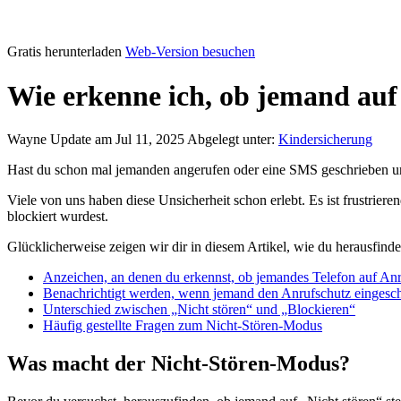
Gratis herunterladen
Web-Version besuchen
Wie erkenne ich, ob jemand auf „
Wayne
Update am Jul 11, 2025
Abgelegt unter:
Kindersicherung
Hast du schon mal jemanden angerufen oder eine SMS geschrieben und k
Viele von uns haben diese Unsicherheit schon erlebt. Es ist frustrie
blockiert wurdest.
Glücklicherweise zeigen wir dir in diesem Artikel, wie du herausfind
Anzeichen, an denen du erkennst, ob jemandes Telefon auf Anr
Benachrichtigt werden, wenn jemand den Anrufschutz eingescha
Unterschied zwischen „Nicht stören“ und „Blockieren“
Häufig gestellte Fragen zum Nicht-Stören-Modus
Was macht der Nicht-Stören-Modus?