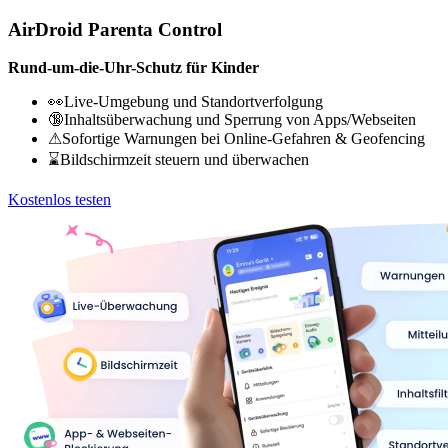
AirDroid Parenta Control
Rund-um-die-Uhr-Schutz für Kinder
👀Live-Umgebung und Standortverfolgung
🔞Inhaltsüberwachung und Sperrung von Apps/Webseiten
⚠Sofortige Warnungen bei Online-Gefahren & Geofencing
⌛Bildschirmzeit steuern und überwachen
Kostenlos testen