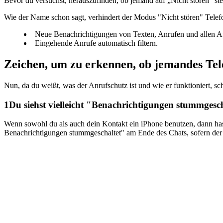
Bevor du versuchst, herauszufinden, ob jemand auf „Nicht stören“ ste
Wie der Name schon sagt, verhindert der Modus "Nicht stören" Telef
Neue Benachrichtigungen von Texten, Anrufen und allen A
Eingehende Anrufe automatisch filtern.
Zeichen, um zu erkennen, ob jemandes Tele
Nun, da du weißt, was der Anrufschutz ist und wie er funktioniert, s
1
Du siehst vielleicht "Benachrichtigungen stummgesch
Wenn sowohl du als auch dein Kontakt ein iPhone benutzen, dann hast
Benachrichtigungen stummgeschaltet" am Ende des Chats, sofern der 