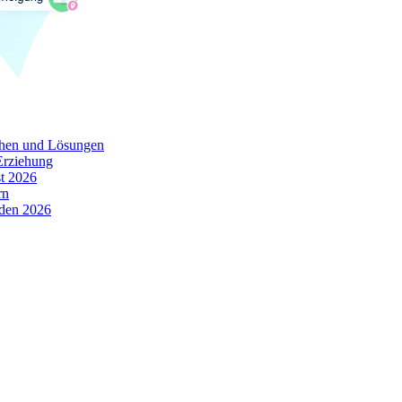
chen und Lösungen
Erziehung
t 2026
rn
oden 2026