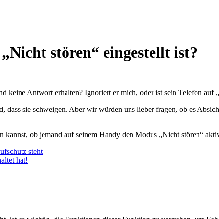
Nicht stören“ eingestellt ist?
eine Antwort erhalten? Ignoriert er mich, oder ist sein Telefon auf „N
rend, dass sie schweigen. Aber wir würden uns lieber fragen, ob es Absi
en kannst, ob jemand auf seinem Handy den Modus „Nicht stören“ aktivi
ufschutz steht
ltet hat!