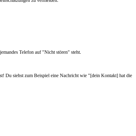
hleinschätzungen zu vermeiden.
jemandes Telefon auf "Nicht stören" steht.
! Du siehst zum Beispiel eine Nachricht wie "[dein Kontakt] hat die