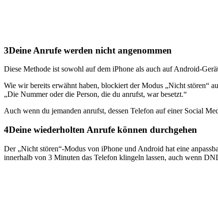
3
Deine Anrufe werden nicht angenommen
Diese Methode ist sowohl auf dem iPhone als auch auf Android-Gerä
Wie wir bereits erwähnt haben, blockiert der Modus „Nicht stören“ a
„Die Nummer oder die Person, die du anrufst, war besetzt.“
Auch wenn du jemanden anrufst, dessen Telefon auf einer Social Me
4
Deine wiederholten Anrufe können durchgehen
Der „Nicht stören“-Modus von iPhone und Android hat eine anpassbar
innerhalb von 3 Minuten das Telefon klingeln lassen, auch wenn DND 