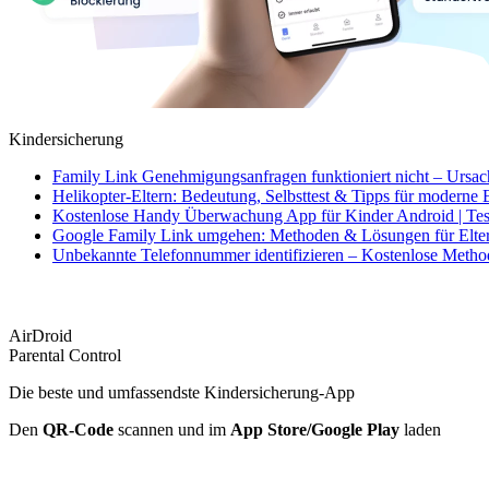
Kindersicherung
Family Link Genehmigungsanfragen funktioniert nicht – Ursa
Helikopter-Eltern: Bedeutung, Selbsttest & Tipps für moderne 
Kostenlose Handy Überwachung App für Kinder Android | Tes
Google Family Link umgehen: Methoden & Lösungen für Elte
Unbekannte Telefonnummer identifizieren – Kostenlose Meth
AirDroid
Parental Control
Die beste und umfassendste Kindersicherung-App
Den
QR-Code
scannen und im
App Store/Google Play
laden