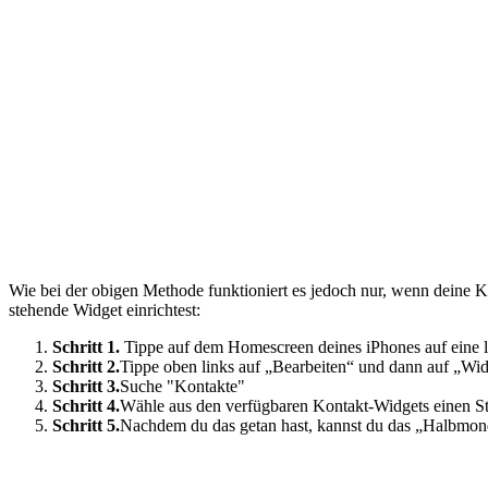
Wie bei der obigen Methode funktioniert es jedoch nur, wenn deine K
stehende Widget einrichtest:
Schritt 1.
Tippe auf dem Homescreen deines iPhones auf eine lee
Schritt 2.
Tippe oben links auf „Bearbeiten“ und dann auf „Wi
Schritt 3.
Suche "Kontakte"
Schritt 4.
Wähle aus den verfügbaren Kontakt-Widgets einen St
Schritt 5.
Nachdem du das getan hast, kannst du das „Halbmon