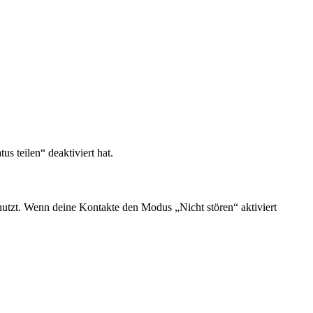
us teilen“ deaktiviert hat.
enutzt. Wenn deine Kontakte den Modus „Nicht stören“ aktiviert