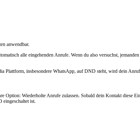
ten anwendbar.
utomatisch alle eingehenden Anrufe. Wenn du also versuchst, jemanden 
dia Plattform, insbesondere WhatsApp, auf DND steht, wird dein Anr
e Option: Wiederholte Anrufe zulassen. Sobald dein Kontakt diese Ein
eingeschaltet ist.