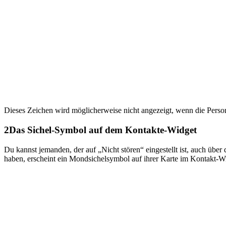
Dieses Zeichen wird möglicherweise nicht angezeigt, wenn die Person, m
2
Das Sichel-Symbol auf dem Kontakte-Widget
Du kannst jemanden, der auf „Nicht stören“ eingestellt ist, auch übe
haben, erscheint ein Mondsichelsymbol auf ihrer Karte im Kontakt-