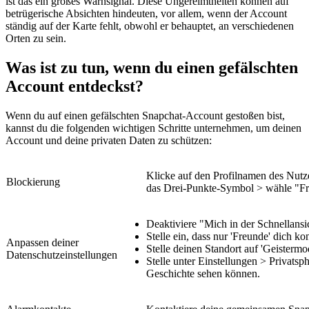
ist das ein großes Warnsignal. Diese Ungereimtheiten können auf
betrügerische Absichten hindeuten, vor allem, wenn der Account
ständig auf der Karte fehlt, obwohl er behauptet, an verschiedenen
Orten zu sein.
Was ist zu tun, wenn du einen gefälschten
Account entdeckst?
Wenn du auf einen gefälschten Snapchat-Account gestoßen bist,
kannst du die folgenden wichtigen Schritte unternehmen, um deinen
Account und deine privaten Daten zu schützen:
Klicke auf den Profilnamen des Nutz
Blockierung
das Drei-Punkte-Symbol > wähle "Fr
Deaktiviere "Mich in der Schnellansi
Stelle ein, dass nur 'Freunde' dich k
Anpassen deiner
Stelle deinen Standort auf 'Geisterm
Datenschutzeinstellungen
Stelle unter Einstellungen > Privats
Geschichte sehen können.