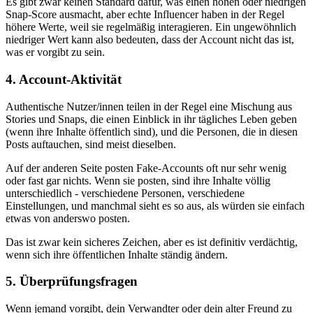
Es gibt zwar keinen Standard dafür, was einen hohen oder niedrigen
Snap-Score ausmacht, aber echte Influencer haben in der Regel
höhere Werte, weil sie regelmäßig interagieren. Ein ungewöhnlich
niedriger Wert kann also bedeuten, dass der Account nicht das ist,
was er vorgibt zu sein.
4. Account-Aktivität
Authentische Nutzer/innen teilen in der Regel eine Mischung aus
Stories und Snaps, die einen Einblick in ihr tägliches Leben geben
(wenn ihre Inhalte öffentlich sind), und die Personen, die in diesen
Posts auftauchen, sind meist dieselben.
Auf der anderen Seite posten Fake-Accounts oft nur sehr wenig
oder fast gar nichts. Wenn sie posten, sind ihre Inhalte völlig
unterschiedlich - verschiedene Personen, verschiedene
Einstellungen, und manchmal sieht es so aus, als würden sie einfach
etwas von anderswo posten.
Das ist zwar kein sicheres Zeichen, aber es ist definitiv verdächtig,
wenn sich ihre öffentlichen Inhalte ständig ändern.
5. Überprüfungsfragen
Wenn jemand vorgibt, dein Verwandter oder dein alter Freund zu