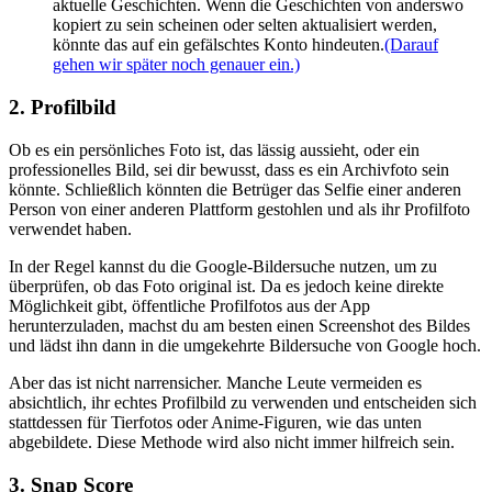
aktuelle Geschichten. Wenn die Geschichten von anderswo
kopiert zu sein scheinen oder selten aktualisiert werden,
könnte das auf ein gefälschtes Konto hindeuten.
(Darauf
gehen wir später noch genauer ein.)
2. Profilbild
Ob es ein persönliches Foto ist, das lässig aussieht, oder ein
professionelles Bild, sei dir bewusst, dass es ein Archivfoto sein
könnte. Schließlich könnten die Betrüger das Selfie einer anderen
Person von einer anderen Plattform gestohlen und als ihr Profilfoto
verwendet haben.
In der Regel kannst du die Google-Bildersuche nutzen, um zu
überprüfen, ob das Foto original ist. Da es jedoch keine direkte
Möglichkeit gibt, öffentliche Profilfotos aus der App
herunterzuladen, machst du am besten einen Screenshot des Bildes
und lädst ihn dann in die umgekehrte Bildersuche von Google hoch.
Aber das ist nicht narrensicher. Manche Leute vermeiden es
absichtlich, ihr echtes Profilbild zu verwenden und entscheiden sich
stattdessen für Tierfotos oder Anime-Figuren, wie das unten
abgebildete. Diese Methode wird also nicht immer hilfreich sein.
3. Snap Score