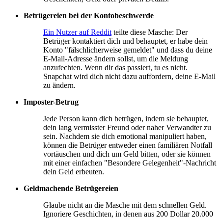
Betrügereien bei der Kontobeschwerde
Ein Nutzer auf Reddit
teilte diese Masche: Der
Betrüger kontaktiert dich und behauptet, er habe dein
Konto "fälschlicherweise gemeldet" und dass du deine
E-Mail-Adresse ändern sollst, um die Meldung
anzufechten. Wenn dir das passiert, tu es nicht.
Snapchat wird dich nicht dazu auffordern, deine E-Mail
zu ändern.
Imposter-Betrug
Jede Person kann dich betrügen, indem sie behauptet,
dein lang vermisster Freund oder naher Verwandter zu
sein. Nachdem sie dich emotional manipuliert haben,
können die Betrüger entweder einen familiären Notfall
vortäuschen und dich um Geld bitten, oder sie können
mit einer einfachen "Besondere Gelegenheit"-Nachricht
dein Geld erbeuten.
Geldmachende Betrügereien
Glaube nicht an die Masche mit dem schnellen Geld.
Ignoriere Geschichten, in denen aus 200 Dollar 20.000