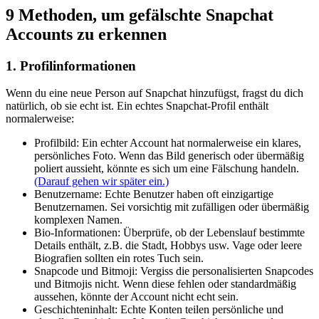
9 Methoden, um gefälschte Snapchat
Accounts zu erkennen
1. Profilinformationen
Wenn du eine neue Person auf Snapchat hinzufügst, fragst du dich
natürlich, ob sie echt ist. Ein echtes Snapchat-Profil enthält
normalerweise:
Profilbild: Ein echter Account hat normalerweise ein klares,
persönliches Foto. Wenn das Bild generisch oder übermäßig
poliert aussieht, könnte es sich um eine Fälschung handeln.
(Darauf gehen wir später ein.)
Benutzername: Echte Benutzer haben oft einzigartige
Benutzernamen. Sei vorsichtig mit zufälligen oder übermäßig
komplexen Namen.
Bio-Informationen: Überprüfe, ob der Lebenslauf bestimmte
Details enthält, z.B. die Stadt, Hobbys usw. Vage oder leere
Biografien sollten ein rotes Tuch sein.
Snapcode und Bitmoji: Vergiss die personalisierten Snapcodes
und Bitmojis nicht. Wenn diese fehlen oder standardmäßig
aussehen, könnte der Account nicht echt sein.
Geschichteninhalt: Echte Konten teilen persönliche und