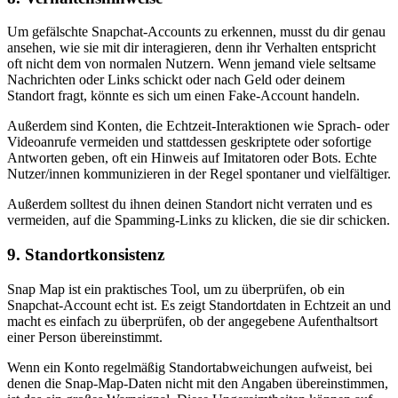
Um gefälschte Snapchat-Accounts zu erkennen, musst du dir genau
ansehen, wie sie mit dir interagieren, denn ihr Verhalten entspricht
oft nicht dem von normalen Nutzern. Wenn jemand viele seltsame
Nachrichten oder Links schickt oder nach Geld oder deinem
Standort fragt, könnte es sich um einen Fake-Account handeln.
Außerdem sind Konten, die Echtzeit-Interaktionen wie Sprach- oder
Videoanrufe vermeiden und stattdessen geskriptete oder sofortige
Antworten geben, oft ein Hinweis auf Imitatoren oder Bots. Echte
Nutzer/innen kommunizieren in der Regel spontaner und vielfältiger.
Außerdem solltest du ihnen deinen Standort nicht verraten und es
vermeiden, auf die Spamming-Links zu klicken, die sie dir schicken.
9. Standortkonsistenz
Snap Map ist ein praktisches Tool, um zu überprüfen, ob ein
Snapchat-Account echt ist. Es zeigt Standortdaten in Echtzeit an und
macht es einfach zu überprüfen, ob der angegebene Aufenthaltsort
einer Person übereinstimmt.
Wenn ein Konto regelmäßig Standortabweichungen aufweist, bei
denen die Snap-Map-Daten nicht mit den Angaben übereinstimmen,