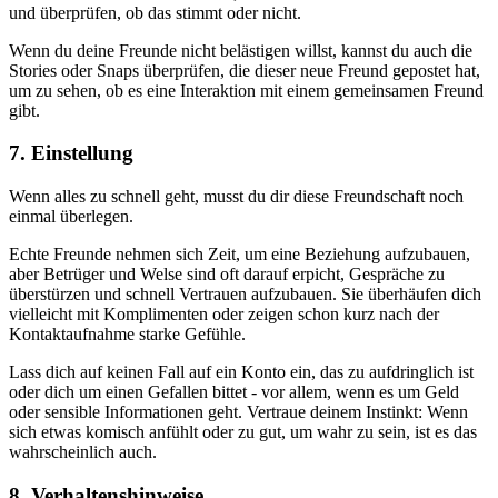
und überprüfen, ob das stimmt oder nicht.
Wenn du deine Freunde nicht belästigen willst, kannst du auch die
Stories oder Snaps überprüfen, die dieser neue Freund gepostet hat,
um zu sehen, ob es eine Interaktion mit einem gemeinsamen Freund
gibt.
7. Einstellung
Wenn alles zu schnell geht, musst du dir diese Freundschaft noch
einmal überlegen.
Echte Freunde nehmen sich Zeit, um eine Beziehung aufzubauen,
aber Betrüger und Welse sind oft darauf erpicht, Gespräche zu
überstürzen und schnell Vertrauen aufzubauen. Sie überhäufen dich
vielleicht mit Komplimenten oder zeigen schon kurz nach der
Kontaktaufnahme starke Gefühle.
Lass dich auf keinen Fall auf ein Konto ein, das zu aufdringlich ist
oder dich um einen Gefallen bittet - vor allem, wenn es um Geld
oder sensible Informationen geht. Vertraue deinem Instinkt: Wenn
sich etwas komisch anfühlt oder zu gut, um wahr zu sein, ist es das
wahrscheinlich auch.
8. Verhaltenshinweise