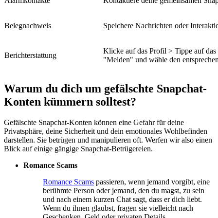
Alarmkontakte
Kontaktiere deine gemeinsamen Snap
Belegnachweis
Speichere Nachrichten oder Interaktio
Klicke auf das Profil > Tippe auf d
Berichterstattung
"Melden" und wähle den entspreche
Warum du dich um gefälschte Snapchat-
Konten kümmern solltest?
Gefälschte Snapchat-Konten können eine Gefahr für deine
Privatsphäre, deine Sicherheit und dein emotionales Wohlbefinden
darstellen. Sie betrügen und manipulieren oft. Werfen wir also einen
Blick auf einige gängige Snapchat-Betrügereien.
Romance Scams
Romance Scams
passieren, wenn jemand vorgibt, eine
berühmte Person oder jemand, den du magst, zu sein
und nach einem kurzen Chat sagt, dass er dich liebt.
Wenn du ihnen glaubst, fragen sie vielleicht nach
Geschenken, Geld oder privaten Details.