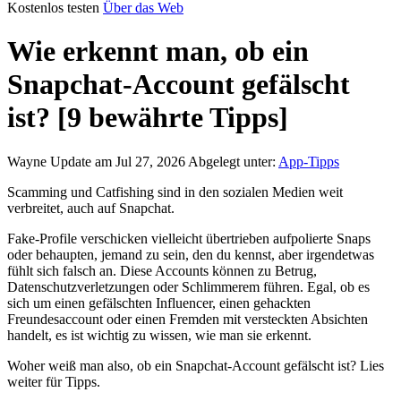
Kostenlos testen
Über das Web
Wie erkennt man, ob ein
Snapchat-Account gefälscht
ist? [9 bewährte Tipps]
Wayne
Update am Jul 27, 2026
Abgelegt unter:
App-Tipps
Scamming und Catfishing sind in den sozialen Medien weit
verbreitet, auch auf Snapchat.
Fake-Profile verschicken vielleicht übertrieben aufpolierte Snaps
oder behaupten, jemand zu sein, den du kennst, aber irgendetwas
fühlt sich falsch an. Diese Accounts können zu Betrug,
Datenschutzverletzungen oder Schlimmerem führen. Egal, ob es
sich um einen gefälschten Influencer, einen gehackten
Freundesaccount oder einen Fremden mit versteckten Absichten
handelt, es ist wichtig zu wissen, wie man sie erkennt.
Woher weiß man also, ob ein Snapchat-Account gefälscht ist? Lies
weiter für Tipps.