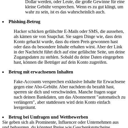
Dollar werden, oder Leute, die große Gewinne für eine
kleine Gebühr versprechen. Wenn es zu gut klingt, um
wahr zu sein, ist es das wahrscheinlich auch.
Phishing-Betrug
Hacker schicken gefälschte E-Mails oder SMS, die aussehen,
als kämen sie von Snapchat. Sie sagen Dinge wie, dass dein
Konto gehackt wurde, dass du einen Preis gewonnen hast
oder dass du besondere Inhalte erhalten wirst. Aber der Link
in der Nachricht führt dich auf eine gefälschte Seite, um deine
Zugangsdaten zu stehlen. Sobald du deine Daten eingegeben
hast, können die Betrüger auf dein Konto zugreifen.
Betrug mit erwachsenen Inhalten
Fake-Accounts versprechen exklusive Inhalte für Erwachsene
gegen eine Abo-Gebühr. Aber nachdem du bezahlt hast,
sperren sie dich und verschwinden. Manche fragen sogar
nach deinen Bankdaten, um das Abonnement "automatisch zu
verlängern", aber stattdessen wird dein Konto einfach
leergeräumt.
Betrug bei Umfragen und Wettbewerben
Sie geben sich als Prominente, Influencer oder Unternehmen aus
und behaupten, du könntest Preise wie Geschenkgutscheine