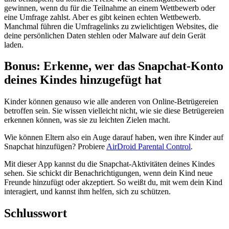
gewinnen, wenn du für die Teilnahme an einem Wettbewerb oder
eine Umfrage zahlst. Aber es gibt keinen echten Wettbewerb.
Manchmal führen die Umfragelinks zu zwielichtigen Websites, die
deine persönlichen Daten stehlen oder Malware auf dein Gerät
laden.
Bonus: Erkenne, wer das Snapchat-Konto
deines Kindes hinzugefügt hat
Kinder können genauso wie alle anderen von Online-Betrügereien
betroffen sein. Sie wissen vielleicht nicht, wie sie diese Betrügereien
erkennen können, was sie zu leichten Zielen macht.
Wie können Eltern also ein Auge darauf haben, wen ihre Kinder auf
Snapchat hinzufügen? Probiere
AirDroid Parental Control
.
Mit dieser App kannst du die Snapchat-Aktivitäten deines Kindes
sehen. Sie schickt dir Benachrichtigungen, wenn dein Kind neue
Freunde hinzufügt oder akzeptiert. So weißt du, mit wem dein Kind
interagiert, und kannst ihm helfen, sich zu schützen.
Schlusswort