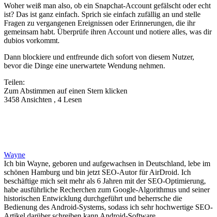
Woher weiß man also, ob ein Snapchat-Account gefälscht oder echt
ist? Das ist ganz einfach. Sprich sie einfach zufällig an und stelle
Fragen zu vergangenen Ereignissen oder Erinnerungen, die ihr
gemeinsam habt. Überprüfe ihren Account und notiere alles, was dir
dubios vorkommt.
Dann blockiere und entfreunde dich sofort von diesem Nutzer,
bevor die Dinge eine unerwartete Wendung nehmen.
Teilen:
Zum Abstimmen auf einen Stern klicken
3458 Ansichten , 4 Lesen
Wayne
Ich bin Wayne, geboren und aufgewachsen in Deutschland, lebe im
schönen Hamburg und bin jetzt SEO-Autor für AirDroid. Ich
beschäftige mich seit mehr als 6 Jahren mit der SEO-Optimierung,
habe ausführliche Recherchen zum Google-Algorithmus und seiner
historischen Entwicklung durchgeführt und beherrsche die
Bedienung des Android-Systems, sodass ich sehr hochwertige SEO-
Artikel darüber schreiben kann Android-Software.