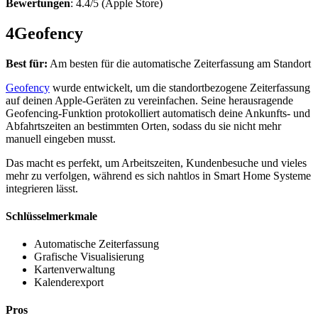
Bewertungen
: 4.4/5 (Apple Store)
4
Geofency
Best für:
Am besten für die automatische Zeiterfassung am Standort
Geofency
wurde entwickelt, um die standortbezogene Zeiterfassung
auf deinen Apple-Geräten zu vereinfachen. Seine herausragende
Geofencing-Funktion protokolliert automatisch deine Ankunfts- und
Abfahrtszeiten an bestimmten Orten, sodass du sie nicht mehr
manuell eingeben musst.
Das macht es perfekt, um Arbeitszeiten, Kundenbesuche und vieles
mehr zu verfolgen, während es sich nahtlos in Smart Home Systeme
integrieren lässt.
Schlüsselmerkmale
Automatische Zeiterfassung
Grafische Visualisierung
Kartenverwaltung
Kalenderexport
Pros