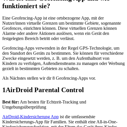
funktioniert sie?
Eine Geofencing-App ist eine ortsbezogene App, mit der
Nutzer/innen virtuelle Grenzen um bestimmte Gebiete, sogenannte
Geofences, einrichten können. Diese virtuellen Grenzen können
Alarme oder andere Aktionen auslösen, wenn ein Gerät den
festgelegten Bereich betritt oder verlässt.
Geofencing-Apps verwenden in der Regel GPS-Technologie, um
den Standort des Geräts zu bestimmen. Sie können für verschiedene
Zwecke eingesetzt werden, z. B. um den Aufenthaltsort von
Kindern zu verfolgen, Außendienstteams zu managen oder Werbung
gezielt in bestimmten Gebieten zu schalten.
Als Nächstes stellen wir dir 8 Geofencing-Apps vor.
1
AirDroid Parental Control
Best für:
Am besten für Echtzeit-Tracking und
Umgebungsüberprüfung
AirDroid-Kindersicherung App
ist die umfassendste
Kindersicherungs-App für Familien. Sie enthält eine All-in-One-
Kindersicherungsfunktion, mit der Eltern das Gerät ihres Kindes