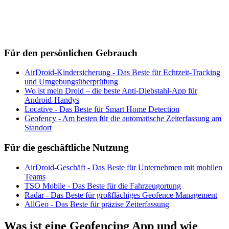
Für den persönlichen Gebrauch
AirDroid-Kindersicherung - Das Beste für Echtzeit-Tracking
und Umgebungsüberprüfung
Wo ist mein Droid – die beste Anti-Diebstahl-App für
Android-Handys
Locative - Das Beste für Smart Home Detection
Geofency - Am besten für die automatische Zeiterfassung am
Standort
Für die geschäftliche Nutzung
AirDroid-Geschäft - Das Beste für Unternehmen mit mobilen
Teams
TSO Mobile - Das Beste für die Fahrzeugortung
Radar - Das Beste für großflächiges Geofence Management
AllGeo - Das Beste für präzise Zeiterfassung
Was ist eine Geofencing App und wie