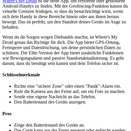
Where's My Droid
ist die beste App, um verlorene oder gestohlene
Android-Handys zu finden. Mit der Geofencing-Funktion kannst du
virtuelle Grenzen festlegen, so dass du benachrichtigt wirst, wenn
sich dein Handy in diese Bereiche hinein oder aus ihnen heraus
bewegt. Das ist perfekt, um den Standort deines Geräts im Auge zu
behalten.
Wenn du dir Sorgen wegen Diebstahls machst, ist Where's My
Droid genau das Richtige für dich. Die App bietet GPS-Ortung,
Fernsperre und Datenlöschung, um deine persönlichen Daten zu
schützen. Die Elite-Version der App bietet zusätzliche Funktionen
wie Bewegungsalarm und passive Standortaktualisierung. Es geht
darum, dass du beruhigt sein kannst und dein Telefon sicher ist.
Schlüsselmerkmale
Richte eine "sichere Zone" oder einen "Panik"-Alarm ein.
Rufe die Kamera aus der Ferne auf, um ein Foto zu machen.
Sende eine eigene Nachricht an das Telefon.
Den Batteriestand des Geräts anzeigen.
Pros
Zeige den Batteriestand des Geräts an.
Das Gerät kann aus der Ferne gesperrt oder gelöscht werden.