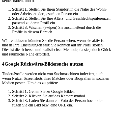
keines haben, und dann:
Schritt 1.
Stellen Sie Ihren Standort in die Nähe des Wohn-
oder Arbeitsorts der gesuchten Person ein.
Schritt 2.
Stellen Sie Ihre Alters- und Geschlechtspräferenzen
passend zu deren Profil ein.
Schritt 3.
Wischen (swipen) Sie anschließend durch die
Profile in diesem Bereich.
Währenddessen könnten Sie die Person sehen, wenn sie aktiv ist
und in Ihre Einstellungen fällt; Sie könnten auf ihr Profil stoßen.
Dies ist die sicherste und realistischste Methode, da sie jedoch Glück
und räumliche Nähe erfordert.
4
Google Rückwärts-Bildersuche nutzen
Tinder-Profile werden nicht von Suchmaschinen indexiert, auch
wenn Nutzer Screenshots ihrer Matches oder Biografien in sozialen
Medien posten. Um dies zu prüfen:
Schritt 1.
Gehen Sie zu Google Bilder.
Schritt 2.
Klicken Sie auf das Kamerasymbol.
Schritt 3.
Laden Sie dann ein Foto der Person hoch oder
fügen Sie ein Bild bzw. eine URL ein.