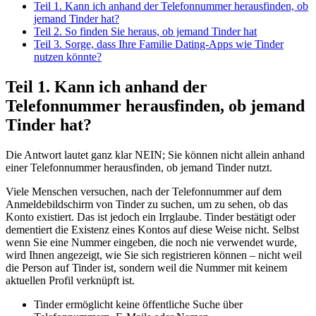
Teil 1. Kann ich anhand der Telefonnummer herausfinden, ob
jemand Tinder hat?
Teil 2. So finden Sie heraus, ob jemand Tinder hat
Teil 3. Sorge, dass Ihre Familie Dating-Apps wie Tinder
nutzen könnte?
Teil 1. Kann ich anhand der
Telefonnummer herausfinden, ob jemand
Tinder hat?
Die Antwort lautet ganz klar NEIN; Sie können nicht allein anhand
einer Telefonnummer herausfinden, ob jemand Tinder nutzt.
Viele Menschen versuchen, nach der Telefonnummer auf dem
Anmeldebildschirm von Tinder zu suchen, um zu sehen, ob das
Konto existiert. Das ist jedoch ein Irrglaube. Tinder bestätigt oder
dementiert die Existenz eines Kontos auf diese Weise nicht. Selbst
wenn Sie eine Nummer eingeben, die noch nie verwendet wurde,
wird Ihnen angezeigt, wie Sie sich registrieren können – nicht weil
die Person auf Tinder ist, sondern weil die Nummer mit keinem
aktuellen Profil verknüpft ist.
Tinder ermöglicht keine öffentliche Suche über