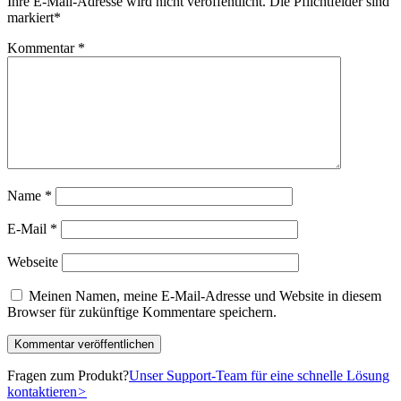
Ihre E-Mail-Adresse wird nicht veröffentlicht.
Die Pflichtfelder sind
markiert
*
Kommentar
*
Name
*
E-Mail
*
Webseite
Meinen Namen, meine E-Mail-Adresse und Website in diesem
Browser für zukünftige Kommentare speichern.
Fragen zum Produkt?
Unser Support-Team für eine schnelle Lösung
kontaktieren
>