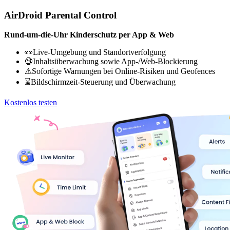
AirDroid Parental Control
Rund-um-die-Uhr Kinderschutz per App & Web
👀Live-Umgebung und Standortverfolgung
🔞Inhaltsüberwachung sowie App-/Web-Blockierung
⚠Sofortige Warnungen bei Online-Risiken und Geofences
⌛Bildschirmzeit-Steuerung und Überwachung
Kostenlos testen