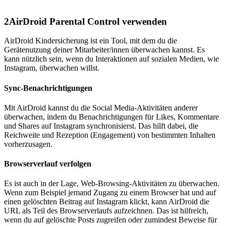
2
AirDroid Parental Control verwenden
AirDroid Kindersicherung ist ein Tool, mit dem du die
Gerätenutzung deiner Mitarbeiter/innen überwachen kannst. Es
kann nützlich sein, wenn du Interaktionen auf sozialen Medien, wie
Instagram, überwachen willst.
Sync-Benachrichtigungen
Mit AirDroid kannst du die Social Media-Aktivitäten anderer
überwachen, indem du Benachrichtigungen für Likes, Kommentare
und Shares auf Instagram synchronisierst. Das hilft dabei, die
Reichweite und Rezeption (Engagement) von bestimmten Inhalten
vorherzusagen.
Browserverlauf verfolgen
Es ist auch in der Lage, Web-Browsing-Aktivitäten zu überwachen.
Wenn zum Beispiel jemand Zugang zu einem Browser hat und auf
einen gelöschten Beitrag auf Instagram klickt, kann AirDroid die
URL als Teil des Browserverlaufs aufzeichnen. Das ist hilfreich,
wenn du auf gelöschte Posts zugreifen oder zumindest Beweise für