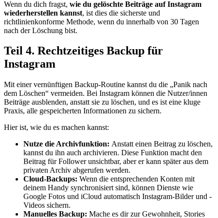
Wenn du dich fragst,
wie du gelöschte Beiträge auf Instagram
wiederherstellen kannst
, ist dies die sicherste und
richtlinienkonforme Methode, wenn du innerhalb von 30 Tagen
nach der Löschung bist.
Teil 4. Rechtzeitiges Backup für
Instagram
Mit einer vernünftigen Backup-Routine kannst du die „Panik nach
dem Löschen“ vermeiden. Bei Instagram können die Nutzer/innen
Beiträge ausblenden, anstatt sie zu löschen, und es ist eine kluge
Praxis, alle gespeicherten Informationen zu sichern.
Hier ist, wie du es machen kannst:
Nutze die Archivfunktion:
Anstatt einen Beitrag zu löschen,
kannst du ihn auch archivieren. Diese Funktion macht den
Beitrag für Follower unsichtbar, aber er kann später aus dem
privaten Archiv abgerufen werden.
Cloud-Backups:
Wenn die entsprechenden Konten mit
deinem Handy synchronisiert sind, können Dienste wie
Google Fotos und iCloud automatisch Instagram-Bilder und -
Videos sichern.
Manuelles Backup:
Mache es dir zur Gewohnheit, Stories