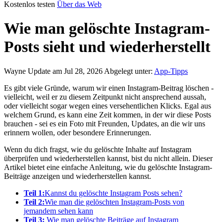
Kostenlos testen
Über das Web
Wie man gelöschte Instagram-
Posts sieht und wiederherstellt
Wayne
Update am Jul 28, 2026
Abgelegt unter:
App-Tipps
Es gibt viele Gründe, warum wir einen Instagram-Beitrag löschen -
vielleicht, weil er zu diesem Zeitpunkt nicht ansprechend aussah,
oder vielleicht sogar wegen eines versehentlichen Klicks. Egal aus
welchem Grund, es kann eine Zeit kommen, in der wir diese Posts
brauchen - sei es ein Foto mit Freunden, Updates, an die wir uns
erinnern wollen, oder besondere Erinnerungen.
Wenn du dich fragst, wie du gelöschte Inhalte auf Instagram
überprüfen und wiederherstellen kannst, bist du nicht allein. Dieser
Artikel bietet eine einfache Anleitung, wie du gelöschte Instagram-
Beiträge anzeigen und wiederherstellen kannst.
Teil 1:
Kannst du gelöschte Instagram Posts sehen?
Teil 2:
Wie man die gelöschten Instagram-Posts von
jemandem sehen kann
Teil 3:
Wie man gelöschte Beiträge auf Instagram