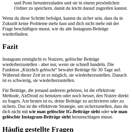
und Posts herunterzuladen und sie in einem persönlichen
Ordner zu speichern, damit du leicht darauf zugreifen kannst.
Wenn du diese Schritte befolgst, kannst du sicher sein, dass du in
Zukunft keine Probleme mehr hast und dich nicht mehr mit der
Frage beschäftigen musst, wie du alte Instagram-Beiträge
wiederfindest.
Fazit
Instagram ermöglicht es Nutzern, gelöschte Beiträge
wiederherzustellen - aber nur, wenn sie schnell handeln. Die
Funktion „Kürzlich gelöscht“ bewahrt Beiträge für 30 Tage auf.
Während dieser Zeit ist es möglich, sie wiederherzustellen. Danach
ist es schwierig, sie wiederherzustellen.
Für Beiträge, die jemand anderem gehören, ist die effektivste
Methode, AirDroid zu benutzen oder noch besser, den Nutzer direkt
zu fragen. Am besten ist es, deine Beiträge zu archivieren oder zu
sichern. Das ist die effektivste Strategie, um sicherzustellen, dass du
dich nicht mit
wie man gelöschte IG-Beiträge sieht
oder
wie man
gelöschte Instagram-Beiträge sieht
herumschlagen musst.
Häufig gestellte Fragen