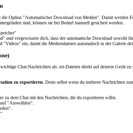
en
st die Option "Automatischer Download von Medien". Damit werden Fot
ntergeladen sind, können sie bei Bedarf manuell gesichert werden.
Speicher"
 und vergewissere dich, dass der automatische Download sowohl für 
d "Videos" ein, damit die Mediendateien automatisch in der Galerie de
one)
chtige Chat-Nachrichten als .txt-Dateien direkt auf deinem Gerät zu s
sation zu exportieren
. Denn selbst wenn du mehrere Nachrichten zum 
 zu dem Chat mit den Nachrichten, die du exportieren willst.
n auf "Auswählen".
eilen".
n"