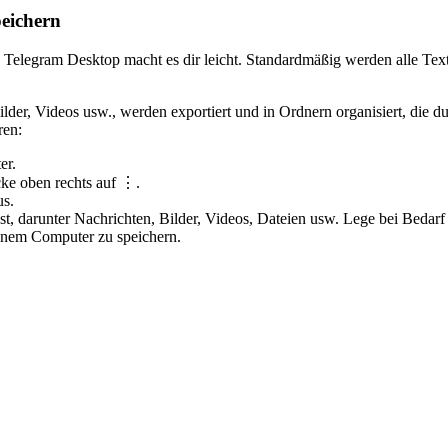
eichern
 Telegram Desktop macht es dir leicht. Standardmäßig werden alle Textn
lder, Videos usw., werden exportiert und in Ordnern organisiert, die d
ren:
er.
cke oben rechts auf ⋮.
us.
st, darunter Nachrichten, Bilder, Videos, Dateien usw. Lege bei Beda
einem Computer zu speichern.