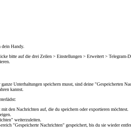
an dein Handy.
ke bitte auf die drei Zeilen > Einstellungen > Erweitert > Telegram-D
ieren.
 ganze Unterhaltungen speichern musst, sind deine "Gespeicherten Nac
ahren kannst.
terlädst:
it den Nachrichten auf, die du speichern oder exportieren möchtest.
eigen.
chten" weiterzuleiten.
eich "Gespeicherte Nachrichten" gespeichert, bis du sie wieder entfer