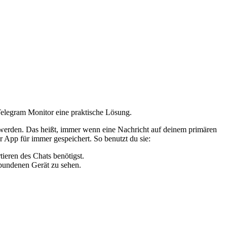
Telegram Monitor eine praktische Lösung.
 werden. Das heißt, immer wenn eine Nachricht auf deinem primären
 App für immer gespeichert. So benutzt du sie:
ieren des Chats benötigst.
bundenen Gerät zu sehen.