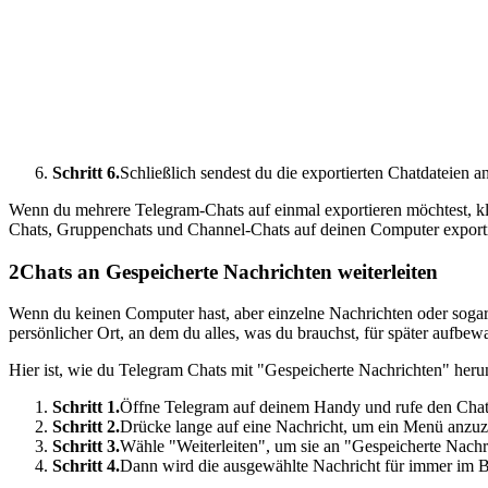
Schritt 6.
Schließlich sendest du die exportierten Chatdateien 
Wenn du mehrere Telegram-Chats auf einmal exportieren möchtest, klic
Chats, Gruppenchats und Channel-Chats auf deinen Computer export
2
Chats an Gespeicherte Nachrichten weiterleiten
Wenn du keinen Computer hast, aber einzelne Nachrichten oder sogar
persönlicher Ort, an dem du alles, was du brauchst, für später aufbew
Hier ist, wie du Telegram Chats mit "Gespeicherte Nachrichten" herun
Schritt 1.
Öffne Telegram auf deinem Handy und rufe den Chat m
Schritt 2.
Drücke lange auf eine Nachricht, um ein Menü anzuz
Schritt 3.
Wähle "Weiterleiten", um sie an "Gespeicherte Nachri
Schritt 4.
Dann wird die ausgewählte Nachricht für immer im Ber