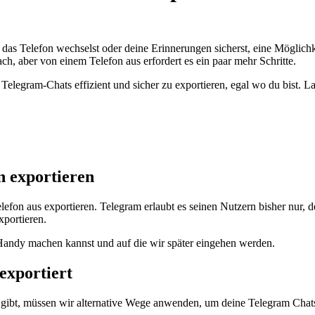
das Telefon wechselst oder deine Erinnerungen sicherst, eine Möglichk
ch, aber von einem Telefon aus erfordert es ein paar mehr Schritte.
 Telegram-Chats effizient und sicher zu exportieren, egal wo du bist. La
n exportieren
lefon aus exportieren. Telegram erlaubt es seinen Nutzern bisher nur
xportieren.
 Handy machen kannst und auf die wir später eingehen werden.
exportiert
ibt, müssen wir alternative Wege anwenden, um deine Telegram Chats 