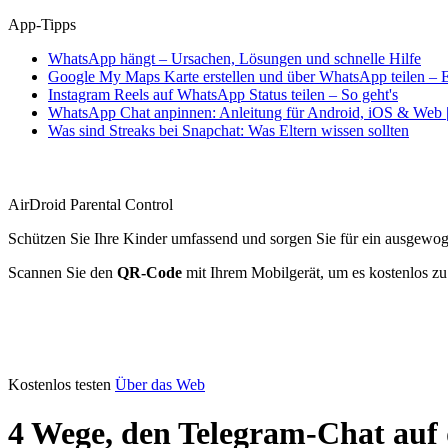
App-Tipps
WhatsApp hängt – Ursachen, Lösungen und schnelle Hilfe
Google My Maps Karte erstellen und über WhatsApp teilen – E
Instagram Reels auf WhatsApp Status teilen – So geht's
WhatsApp Chat anpinnen: Anleitung für Android, iOS & Web |
Was sind Streaks bei Snapchat: Was Eltern wissen sollten
AirDroid Parental Control
Schützen Sie Ihre Kinder umfassend und sorgen Sie für ein ausgewo
Scannen Sie den
QR-Code
mit Ihrem Mobilgerät, um es kostenlos zu
Kostenlos testen
Über das Web
4 Wege, den Telegram-Chat auf 