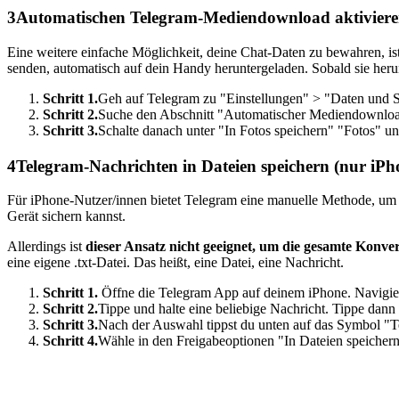
3
Automatischen Telegram-Mediendownload aktivier
Eine weitere einfache Möglichkeit, deine Chat-Daten zu bewahren, i
senden, automatisch auf dein Handy heruntergeladen. Sobald sie heru
Schritt 1.
Geh auf Telegram zu "Einstellungen" > "Daten und 
Schritt 2.
Suche den Abschnitt "Automatischer Mediendownload"
Schritt 3.
Schalte danach unter "In Fotos speichern" "Fotos" un
4
Telegram-Nachrichten in Dateien speichern (nur iPh
Für iPhone-Nutzer/innen bietet Telegram eine manuelle Methode, um wi
Gerät sichern kannst.
Allerdings ist
dieser Ansatz nicht geeignet, um die gesamte Konver
eine eigene .txt-Datei. Das heißt, eine Datei, eine Nachricht.
Schritt 1.
Öffne die Telegram App auf deinem iPhone. Navigiere
Schritt 2.
Tippe und halte eine beliebige Nachricht. Tippe dan
Schritt 3.
Nach der Auswahl tippst du unten auf das Symbol "T
Schritt 4.
Wähle in den Freigabeoptionen "In Dateien speicher