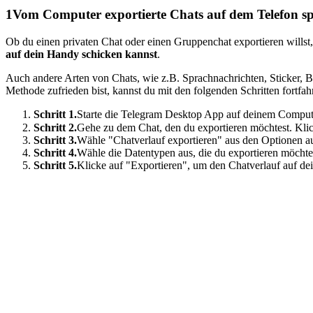
1
Vom Computer exportierte Chats auf dem Telefon sp
Ob du einen privaten Chat oder einen Gruppenchat exportieren willst,
auf dein Handy schicken kannst
.
Auch andere Arten von Chats, wie z.B. Sprachnachrichten, Sticker, Bi
Methode zufrieden bist, kannst du mit den folgenden Schritten fortfah
Schritt 1.
Starte die Telegram Desktop App auf deinem Comput
Schritt 2.
Gehe zu dem Chat, den du exportieren möchtest. Kli
Schritt 3.
Wähle "Chatverlauf exportieren" aus den Optionen a
Schritt 4.
Wähle die Datentypen aus, die du exportieren möchte
Schritt 5.
Klicke auf "Exportieren", um den Chatverlauf auf d