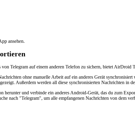
-App ansehen.
ortieren
von Telegram auf einem anderen Telefon zu sichern, bietet AirDroid 
achrichten ohne manuelle Arbeit auf ein anderes Gerät synchronisiert
gezeigt. Außerdem werden all diese synchronisierten Nachrichten in der
n herunter und verbinde ein anderes Android-Gerät, das du zum Export
suche nach "Telegram", um alle empfangenen Nachrichten von dem ver